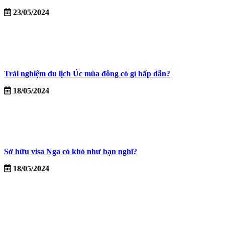
23/05/2024
Trải nghiệm du lịch Úc mùa đông có gì hấp dẫn?
18/05/2024
Sở hữu visa Nga có khó như bạn nghĩ?
18/05/2024