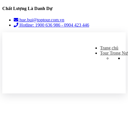
Chất Lượng Là Danh Dự
hue.bui@toptour.com.vn
Hotline: 1900 636 986 - 0904 423 446
Trang chủ
Tour Trong Nư