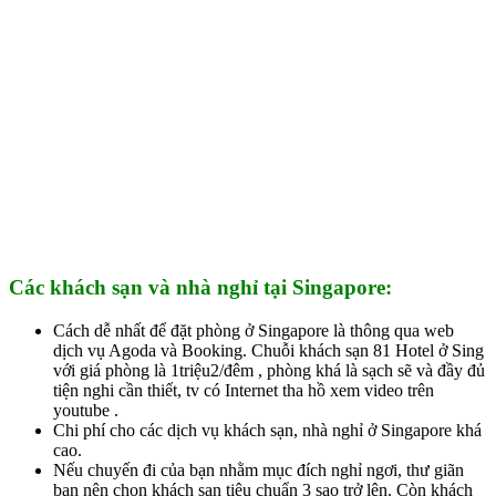
Các khách sạn và nhà nghỉ tại Singapore:
Cách dễ nhất để đặt phòng ở Singapore là thông qua web
dịch vụ Agoda và Booking. Chuỗi khách sạn 81 Hotel ở Sing
với giá phòng là 1triệu2/đêm , phòng khá là sạch sẽ và đầy đủ
tiện nghi cần thiết, tv có Internet tha hồ xem video trên
youtube .
Chi phí cho các dịch vụ khách sạn, nhà nghỉ ở Singapore khá
cao.
Nếu chuyến đi của bạn nhằm mục đích nghỉ ngơi, thư giãn
bạn nên chọn khách sạn tiêu chuẩn 3 sao trở lên. Còn khách