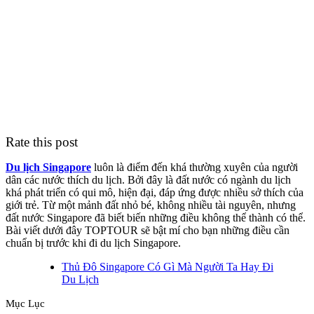
Rate this post
Du lịch Singapore
luôn là điểm đến khá thường xuyên của người
dân các nước thích du lịch. Bởi đây là đất nước có ngành du lịch
khá phát triển có qui mô, hiện đại, đáp ứng được nhiều sở thích của
giới trẻ. Từ một mảnh đất nhỏ bé, không nhiều tài nguyên, nhưng
đất nước Singapore đã biết biến những điều không thể thành có thể.
Bài viết dưới đây TOPTOUR sẽ bật mí cho bạn những điều cần
chuẩn bị trước khi đi du lịch Singapore.
Thủ Đô Singapore Có Gì Mà Người Ta Hay Đi
Du Lịch
Mục Lục