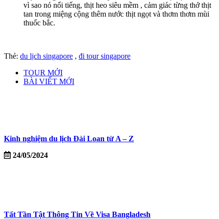
vì sao nó nổi tiếng, thịt heo siêu mềm , cảm giác từng thớ thịt
tan trong miệng cộng thêm nước thịt ngọt và thơm thơm mùi
thuốc bắc.
Thẻ:
du lịch singapore
,
đi tour singapore
TOUR MỚI
BÀI VIẾT MỚI
Kinh nghiệm du lịch Đài Loan từ A – Z
24/05/2024
Tất Tần Tật Thông Tin Về Visa Bangladesh