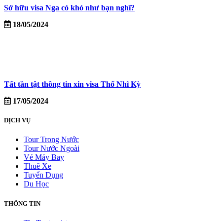
Sở hữu visa Nga có khó như bạn nghĩ?
18/05/2024
Tất tần tật thông tin xin visa Thổ Nhĩ Kỳ
17/05/2024
DỊCH VỤ
Tour Trong Nước
Tour Nước Ngoài
Vé Máy Bay
Thuê Xe
Tuyển Dụng
Du Học
THÔNG TIN