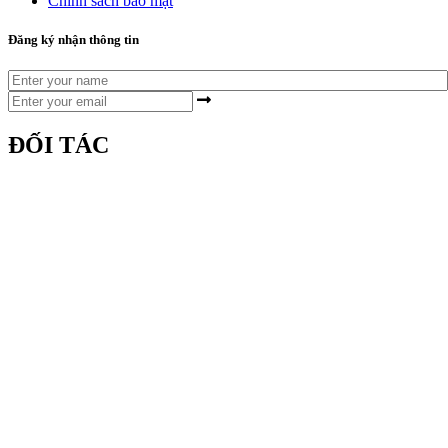
Chính sách bảo mật
Đăng ký nhận thông tin
ĐỐI TÁC