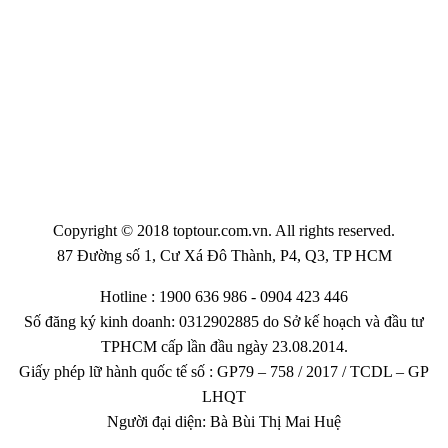
Copyright © 2018 toptour.com.vn. All rights reserved.
87 Đường số 1, Cư Xá Đô Thành, P4, Q3, TP HCM
Hotline : 1900 636 986 - 0904 423 446
Số đăng ký kinh doanh: 0312902885 do Sở kế hoạch và đầu tư
TPHCM cấp lần đầu ngày 23.08.2014.
Giấy phép lữ hành quốc tế số : GP79 – 758 / 2017 / TCDL – GP
LHQT
Người đại diện: Bà Bùi Thị Mai Huệ