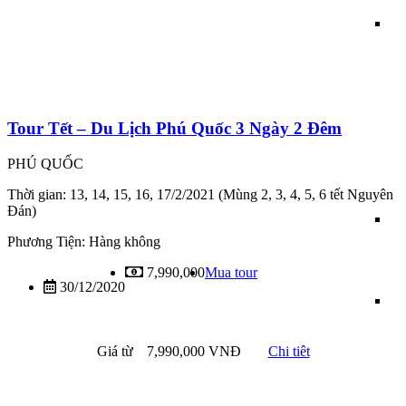
Tour Tết – Du Lịch Phú Quốc 3 Ngày 2 Đêm
PHÚ QUỐC
Thời gian: 13, 14, 15, 16, 17/2/2021 (Mùng 2, 3, 4, 5, 6 tết Nguyên
Đán)
Phương Tiện: Hàng không
7,990,000
Mua tour
30/12/2020
Giá từ
7,990,000 VNĐ
Chi tiêt