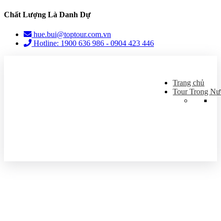
Chất Lượng Là Danh Dự
hue.bui@toptour.com.vn
Hotline: 1900 636 986 - 0904 423 446
Trang chủ
Tour Trong Nư