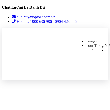
Chất Lượng Là Danh Dự
hue.bui@toptour.com.vn
Hotline: 1900 636 986 - 0904 423 446
Trang chủ
Tour Trong Nư