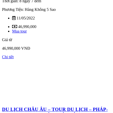
Thời gian: 8 ngày 7 đêm
Phương Tiện: Hàng Không 5 Sao
11/05/2022
46,990,000
Mua tour
Giá từ
46,990,000 VNĐ
Chi tiêt
DU LỊCH CHÂU ÂU – TOUR DU LỊCH – PHÁP-