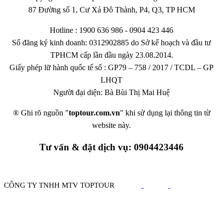
87 Đường số 1, Cư Xá Đô Thành, P4, Q3, TP HCM
Hotline : 1900 636 986 - 0904 423 446
Số đăng ký kinh doanh: 0312902885 do Sở kế hoạch và đầu tư
TPHCM cấp lần đầu ngày 23.08.2014.
Giấy phép lữ hành quốc tế số : GP79 – 758 / 2017 / TCDL – GP
LHQT
Người đại diện: Bà Bùi Thị Mai Huệ
® Ghi rõ nguồn "
toptour.com.vn
" khi sử dụng lại thông tin từ
website này.
Tư vấn & đặt dịch vụ: 0904423446
CÔNG TY TNHH MTV TOPTOUR