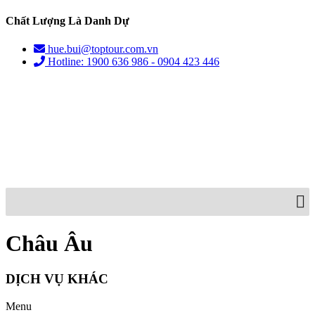
Chất Lượng Là Danh Dự
hue.bui@toptour.com.vn
Hotline: 1900 636 986 - 0904 423 446
Châu Âu
DỊCH VỤ KHÁC
Menu