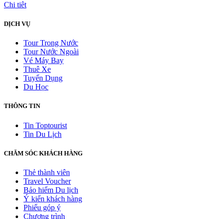
Chi tiêt
DỊCH VỤ
Tour Trong Nước
Tour Nước Ngoài
Vé Máy Bay
Thuê Xe
Tuyển Dụng
Du Học
THÔNG TIN
Tin Toptourist
Tin Du Lịch
CHĂM SÓC KHÁCH HÀNG
Thẻ thành viên
Travel Voucher
Bảo hiểm Du lịch
Ý kiến khách hàng
Phiếu góp ý
Chương trình