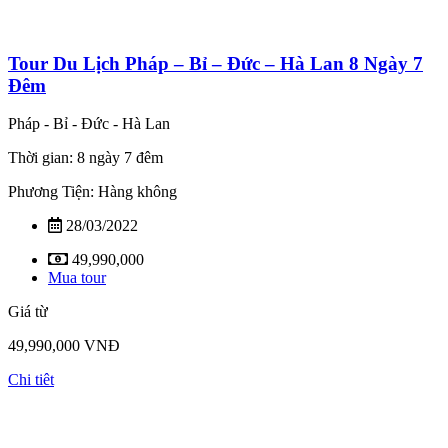
Tour Du Lịch Pháp – Bỉ – Đức – Hà Lan 8 Ngày 7
Đêm
Pháp - Bỉ - Đức - Hà Lan
Thời gian: 8 ngày 7 đêm
Phương Tiện: Hàng không
28/03/2022
49,990,000
Mua tour
Giá từ
49,990,000 VNĐ
Chi tiêt