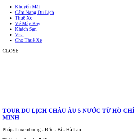
Khuyến Mãi
Cẩm Nang Du Lịch
Thuê Xe
Vé Máy Bay
Khách Sạn
Visa
Cho Thuê Xe
CLOSE
TOUR DU LỊCH CHÂU ÂU 5 NƯỚC TỪ HỒ CHÍ
MINH
Pháp- Luxembourg - Đức - Bỉ - Hà Lan