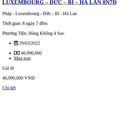
LUXEMBOURG – ĐỨC – BỈ – HÀ LAN 8N7Đ
Pháp - Luxembourg - Đức - Bỉ - Hà Lan
Thời gian: 8 ngày 7 đêm
Phương Tiện: Hàng Không 4 Sao
29/03/2022
46,990,000
Mua tour
Giá từ
46,990,000 VNĐ
Chi tiêt