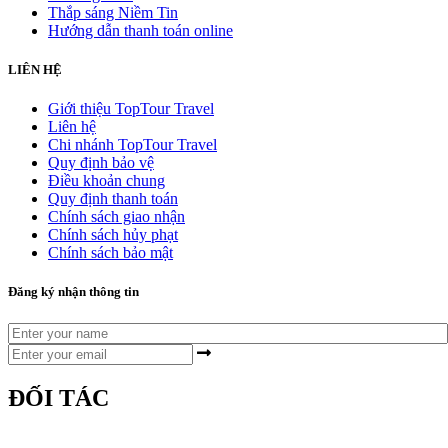
Thắp sáng Niềm Tin
Hướng dẫn thanh toán online
LIÊN HỆ
Giới thiệu TopTour Travel
Liên hệ
Chi nhánh TopTour Travel
Quy định bảo vệ
Điều khoản chung
Quy định thanh toán
Chính sách giao nhận
Chính sách hủy phạt
Chính sách bảo mật
Đăng ký nhận thông tin
ĐỐI TÁC