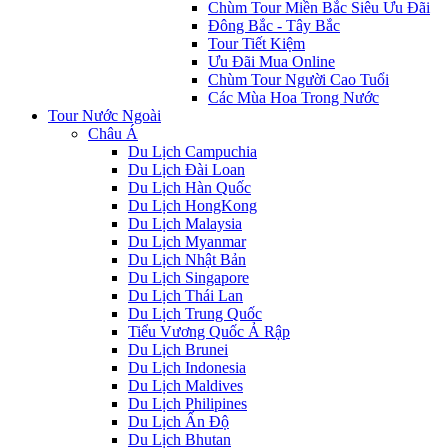
Chùm Tour Miền Bắc Siêu Ưu Đãi
Đông Bắc - Tây Bắc
Tour Tiết Kiệm
Ưu Đãi Mua Online
Chùm Tour Người Cao Tuổi
Các Mùa Hoa Trong Nước
Tour Nước Ngoài
Châu Á
Du Lịch Campuchia
Du Lịch Đài Loan
Du Lịch Hàn Quốc
Du Lịch HongKong
Du Lịch Malaysia
Du Lịch Myanmar
Du Lịch Nhật Bản
Du Lịch Singapore
Du Lịch Thái Lan
Du Lịch Trung Quốc
Tiểu Vương Quốc Ả Rập
Du Lịch Brunei
Du Lịch Indonesia
Du Lịch Maldives
Du Lịch Philipines
Du Lịch Ấn Độ
Du Lịch Bhutan