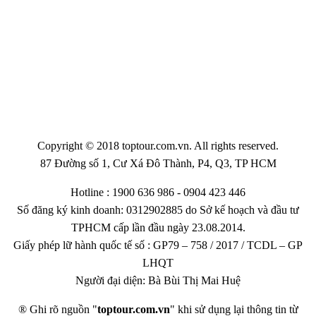
Copyright © 2018 toptour.com.vn. All rights reserved.
87 Đường số 1, Cư Xá Đô Thành, P4, Q3, TP HCM
Hotline : 1900 636 986 - 0904 423 446
Số đăng ký kinh doanh: 0312902885 do Sở kế hoạch và đầu tư
TPHCM cấp lần đầu ngày 23.08.2014.
Giấy phép lữ hành quốc tế số : GP79 – 758 / 2017 / TCDL – GP
LHQT
Người đại diện: Bà Bùi Thị Mai Huệ
® Ghi rõ nguồn "
toptour.com.vn
" khi sử dụng lại thông tin từ