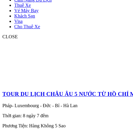
Thuê Xe
Vé Máy Bay
Khách Sạn
Visa
Cho Thuê Xe
CLOSE
TOUR DU LỊCH CHÂU ÂU 5 NƯỚC TỪ HỒ CHÍ 
Pháp- Luxembourg - Đức - Bỉ - Hà Lan
Thời gian: 8 ngày 7 đêm
Phương Tiện: Hàng Không 5 Sao