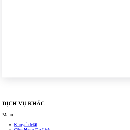
DỊCH VỤ KHÁC
Menu
Khuyến Mãi
Cẩm Nang Du Lịch