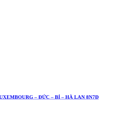
LUXEMBOURG – ĐỨC – BỈ – HÀ LAN 8N7Đ