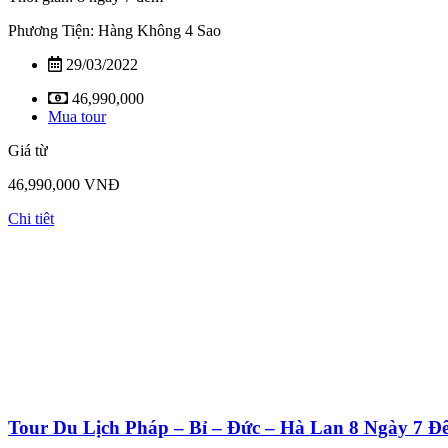
Phương Tiện: Hàng Không 4 Sao
29/03/2022
46,990,000
Mua tour
Giá từ
46,990,000 VNĐ
Chi tiêt
Tour Du Lịch Pháp – Bỉ – Đức – Hà Lan 8 Ngày 7 Đ