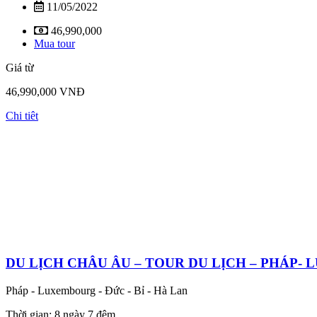
11/05/2022
46,990,000
Mua tour
Giá từ
46,990,000 VNĐ
Chi tiêt
DU LỊCH CHÂU ÂU – TOUR DU LỊCH – PHÁP- 
Pháp - Luxembourg - Đức - Bỉ - Hà Lan
Thời gian: 8 ngày 7 đêm