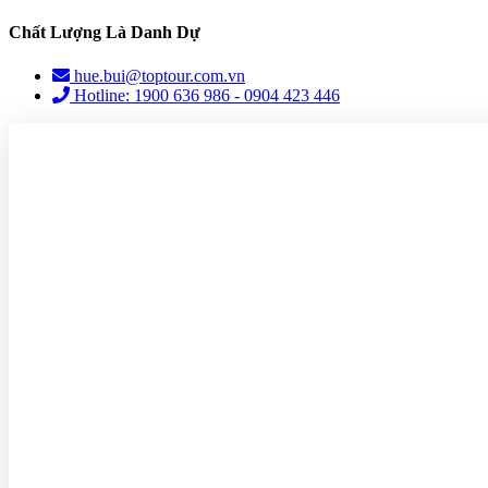
Chất Lượng Là Danh Dự
hue.bui@toptour.com.vn
Hotline: 1900 636 986 - 0904 423 446