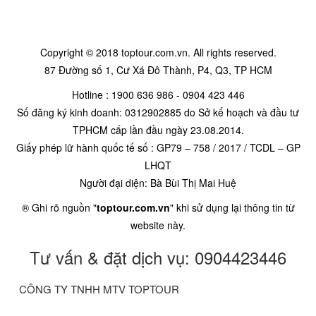
Copyright © 2018 toptour.com.vn. All rights reserved.
87 Đường số 1, Cư Xá Đô Thành, P4, Q3, TP HCM
Hotline : 1900 636 986 - 0904 423 446
Số đăng ký kinh doanh: 0312902885 do Sở kế hoạch và đầu tư
TPHCM cấp lần đầu ngày 23.08.2014.
Giấy phép lữ hành quốc tế số : GP79 – 758 / 2017 / TCDL – GP
LHQT
Người đại diện: Bà Bùi Thị Mai Huệ
® Ghi rõ nguồn "
toptour.com.vn
" khi sử dụng lại thông tin từ
website này.
Tư vấn & đặt dịch vụ: 0904423446
CÔNG TY TNHH MTV TOPTOUR