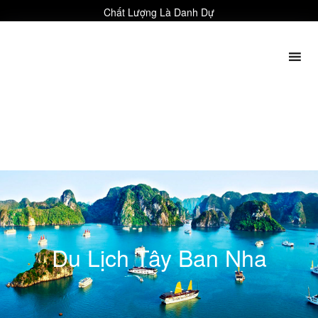
Chất Lượng Là Danh Dự
Du Lịch Tây Ban Nha