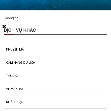
Không có
DỊCH VỤ KHÁC
KHUYẾN MÃI
CẨM NANG DU LỊCH
THUÊ XE
VÉ MÁY BAY
KHÁCH SẠN