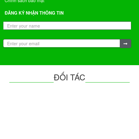
Chính sách bảo mật
ĐĂNG KÝ NHẬN THÔNG TIN
ĐỐI TÁC