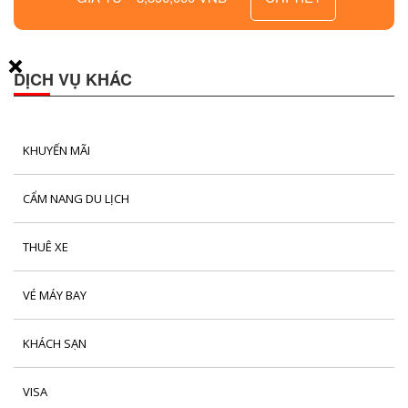
DỊCH VỤ KHÁC
KHUYẾN MÃI
CẨM NANG DU LỊCH
THUÊ XE
VÉ MÁY BAY
KHÁCH SẠN
VISA