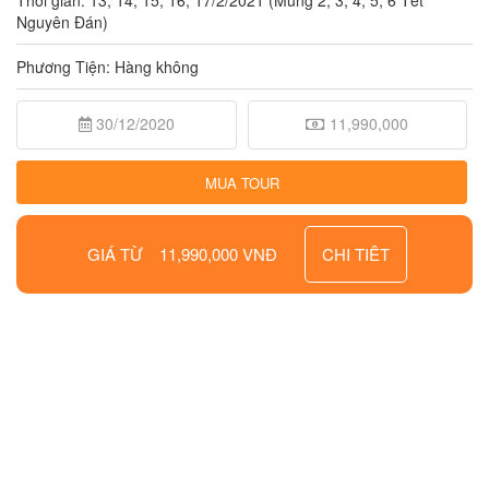
Thời gian: 13, 14, 15, 16, 17/2/2021 (Mùng 2, 3, 4, 5, 6 Tết
Nguyên Đán)
Phương Tiện: Hàng không
30/12/2020
11,990,000
MUA TOUR
GIÁ TỪ
11,990,000 VNĐ
CHI TIÊT