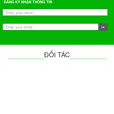
ĐĂNG KÝ NHẬN THÔNG TIN
ĐỐI TÁC