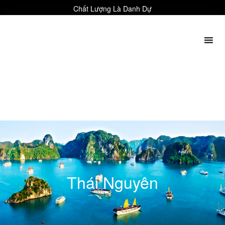
Chất Lượng Là Danh Dự
Thái Nguyên