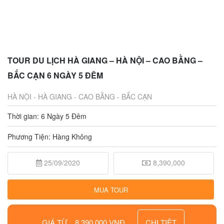
TOUR DU LỊCH HÀ GIANG – HÀ NỘI – CAO BẰNG –
BẮC CẠN 6 NGÀY 5 ĐÊM
HÀ NỘI - HÀ GIANG - CAO BẰNG - BẮC CẠN
Thời gian: 6 Ngày 5 Đêm
Phương Tiện: Hàng Không
25/09/2020
8,390,000
MUA TOUR
GIÁ TỪ
8,390,000 VNĐ
CHI TIÊT