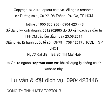
Copyright © 2018 toptour.com.vn. All rights reserved.
87 Đường số 1, Cư Xá Đô Thành, P4, Q3, TP HCM
Hotline : 1900 636 986 - 0904 423 446
Số đăng ký kinh doanh: 0312902885 do Sở kế hoạch và đầu tư
TPHCM cấp lần đầu ngày 23.08.2014.
Giấy phép lữ hành quốc tế số : GP79 – 758 / 2017 / TCDL – GP
LHQT
Người đại diện: Bà Bùi Thị Mai Huệ
® Ghi rõ nguồn "
toptour.com.vn
" khi sử dụng lại thông tin từ
website này.
Tư vấn & đặt dịch vụ: 0904423446
CÔNG TY TNHH MTV TOPTOUR