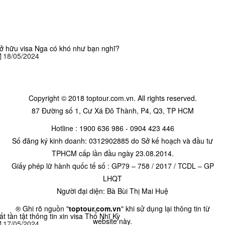
ở hữu visa Nga có khó như bạn nghĩ?
18/05/2024
Copyright © 2018 toptour.com.vn. All rights reserved.
87 Đường số 1, Cư Xá Đô Thành, P4, Q3, TP HCM
Hotline : 1900 636 986 - 0904 423 446
Số đăng ký kinh doanh: 0312902885 do Sở kế hoạch và đầu tư
TPHCM cấp lần đầu ngày 23.08.2014.
Giấy phép lữ hành quốc tế số : GP79 – 758 / 2017 / TCDL – GP
LHQT
Người đại diện: Bà Bùi Thị Mai Huệ
® Ghi rõ nguồn "
toptour.com.vn
" khi sử dụng lại thông tin từ
ất tần tật thông tin xin visa Thổ Nhĩ Kỳ
website này.
17/05/2024