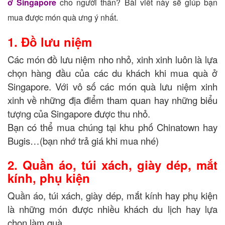
ở Singapore
cho người thân? Bài viết này sẽ giúp bạn
mua được món quà ưng ý nhất.
1. Đồ lưu niệm
Các món đồ lưu niệm nho nhỏ, xinh xinh luôn là lựa
chọn hàng đầu của các du khách khi mua quà ở
Singapore. Với vô số các món quà lưu niệm xinh
xinh về những địa điểm tham quan hay những biểu
tượng của Singapore được thu nhỏ.
Bạn có thể mua chúng tại khu phố Chinatown hay
Bugis…(bạn nhớ trả giá khi mua nhé)
2. Quần áo, túi xách, giày dép, mắt
kính, phụ kiện
Quần áo, túi xách, giày dép, mắt kính hay phụ kiện
là những món được nhiều khách du lịch hay lựa
chọn làm quà.