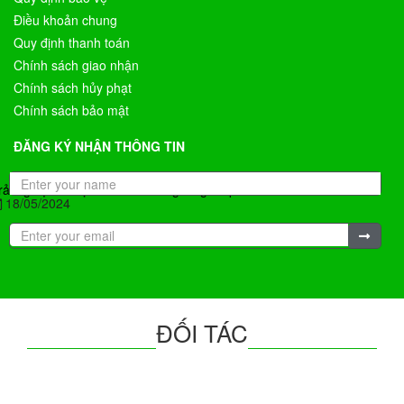
Điều khoản chung
Quy định thanh toán
Chính sách giao nhận
Chính sách hủy phạt
Chính sách bảo mật
ĐĂNG KÝ NHẬN THÔNG TIN
rải nghiệm du lịch Úc mùa đông có gì hấp dẫn?
18/05/2024
ĐỐI TÁC