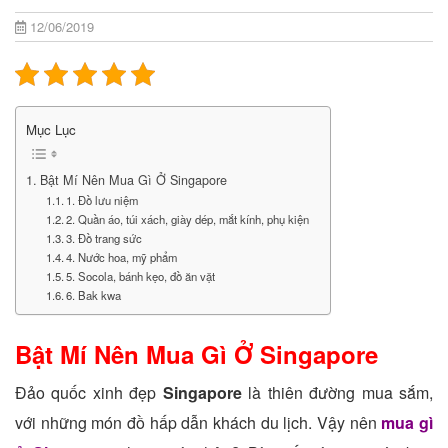
12/06/2019
Mục Lục
Bật Mí Nên Mua Gì Ở Singapore
1. Đồ lưu niệm
2. Quần áo, túi xách, giày dép, mắt kính, phụ kiện
3. Đồ trang sức
4. Nước hoa, mỹ phẩm
5. Socola, bánh kẹo, đồ ăn vặt
6. Bak kwa
Bật Mí Nên Mua Gì Ở Singapore
Đảo quốc xinh đẹp
Singapore
là thiên đường mua sắm,
với những món đồ hấp dẫn khách du lịch. Vậy nên
mua gì