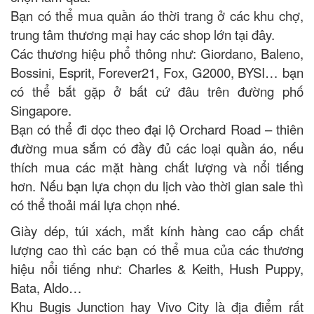
Bạn có thể mua quần áo thời trang ở các khu chợ,
trung tâm thương mại hay các shop lớn tại đây.
Các thương hiệu phổ thông như: Giordano, Baleno,
Bossini, Esprit, Forever21, Fox, G2000, BYSI… bạn
có thể bắt gặp ở bất cứ đâu trên đường phố
Singapore.
Bạn có thể đi dọc theo đại lộ Orchard Road – thiên
đường mua sắm có đầy đủ các loại quần áo, nếu
thích mua các mặt hàng chất lượng và nổi tiếng
hơn. Nếu bạn lựa chọn du lịch vào thời gian sale thì
có thể thoải mái lựa chọn nhé.
Giày dép, túi xách, mắt kính hàng cao cấp chất
lượng cao thì các bạn có thể mua của các thương
hiệu nổi tiếng như: Charles & Keith, Hush Puppy,
Bata, Aldo…
Khu Bugis Junction hay Vivo City là địa điểm rất