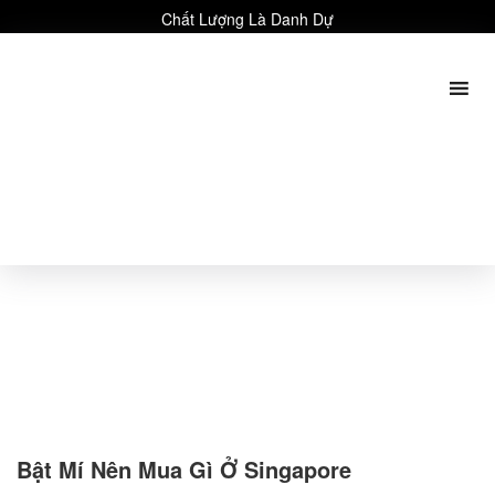
Chất Lượng Là Danh Dự
Bật Mí Nên Mua Gì Ở Singapore