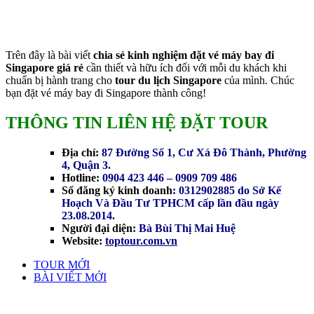
Trên đây là bài viết
chia sẻ kinh nghiệm đặt vé máy bay đi
Singapore giá rẻ
cần thiết và hữu ích đối với mỗi du khách khi
chuẩn bị hành trang cho
tour du lịch Singapore
của mình. Chúc
bạn đặt vé máy bay đi Singapore thành công!
THÔNG TIN LIÊN HỆ ĐẶT TOUR
Địa chỉ:
87 Đường Số 1, Cư Xá Đô Thành, Phường
4, Quận 3.
Hotline:
0904 423 446 – 0909 709 486
Số đăng ký kinh doanh
: 0312902885 do Sở Kế
Hoạch Và Đầu Tư TPHCM cấp lần đầu ngày
23.08.2014.
Người đại diện:
Bà Bùi Thị Mai Huệ
Website:
toptour.com.vn
TOUR MỚI
BÀI VIẾT MỚI