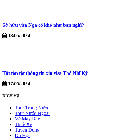
Sở hữu visa Nga có khó như bạn nghĩ?
18/05/2024
Tất tần tật thông tin xin visa Thổ Nhĩ Kỳ
17/05/2024
DỊCH VỤ
Tour Trong Nước
Tour Nước Ngoài
Vé Máy Bay
Thuê Xe
Tuyển Dụng
Du Học