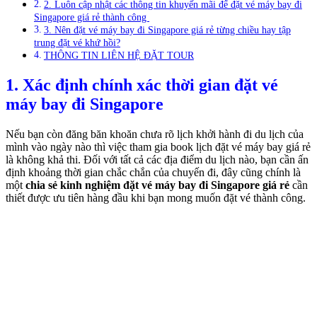
2. Luôn cập nhật các thông tin khuyến mãi để đặt vé máy bay đi
Singapore giá rẻ thành công
3. Nên đặt vé máy bay đi Singapore giá rẻ từng chiều hay tập
trung đặt vé khứ hồi?
THÔNG TIN LIÊN HỆ ĐẶT TOUR
1. Xác định chính xác thời gian đặt vé
máy bay đi Singapore
Nếu bạn còn đăng băn khoăn chưa rõ lịch khởi hành đi du lịch của
mình vào ngày nào thì việc tham gia book lịch đặt vé máy bay giá rẻ
là không khả thi. Đối với tất cả các địa điểm du lịch nào, bạn cần ấn
định khoảng thời gian chắc chắn của chuyến đi, đây cũng chính là
một
chia sẻ kinh nghiệm đặt vé máy bay đi Singapore giá rẻ
cần
thiết được ưu tiên hàng đầu khi bạn mong muốn đặt vé thành công.