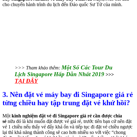
cho chuyến hành trình du lịch đến Đảo quốc Sư Tử của mình.
Một Số Các Tour Du
>>> Tham khảo thêm:
Lịch Singapore Hấp Dẫn Nhất 2019
>>>
TẠI ĐÂY
3. Nên đặt vé máy bay đi Singapore giá rẻ
từng chiều hay tập trung đặt vé khứ hồi?
Một
kinh nghiệm đặt vé đi Singapore giá rẻ cần được chia
sẻ
nữa đó là khi muốn đặt được vé giá rẻ, trước tiên bạn cứ nên đặt
vé 1 chiều nếu thấy vé đấy khá ổn và tiếp tục đi đặt vé chiều ngược
lại thì khả năng thành công sẽ cao hơn nhiều so với việc “chong