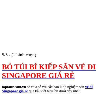
5/5 - (1 bình chọn)
BỎ TÚI BÍ KIẾP SĂN VÉ ĐI
SINGAPORE GIÁ RẺ
toptour.com.vn
sẽ chia sẻ với các bạn kinh nghiệm săn
vé đi
Singapore giá rẻ
qua bài viết hữu ích dưới đây nhé!