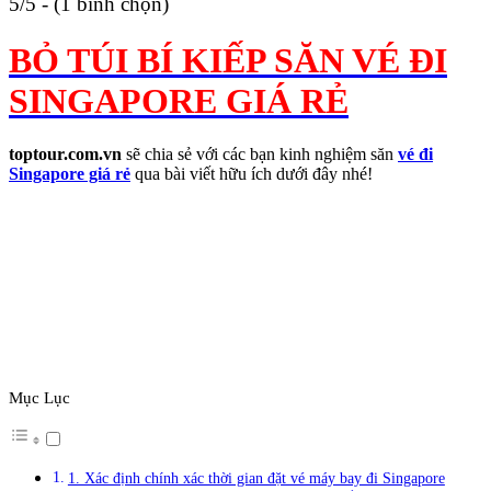
5/5 - (1 bình chọn)
BỎ TÚI BÍ KIẾP SĂN VÉ ĐI
SINGAPORE GIÁ RẺ
toptour.com.vn
sẽ chia sẻ với các bạn kinh nghiệm săn
vé đi
Singapore giá rẻ
qua bài viết hữu ích dưới đây nhé!
Mục Lục
1. Xác định chính xác thời gian đặt vé máy bay đi Singapore