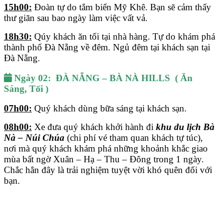
15h00:
Đoàn tự do tắm biển Mỹ Khê. Bạn sẽ cảm thấy
thư giãn sau bao ngày làm việc vất vả.
18h30:
Qúy khách ăn tối tại nhà hàng. Tự do khám phá
thành phố Đà Nẵng về đêm. Ngủ đêm tại khách sạn tại
Đà Nẵng.
Ngày 02:
ĐÀ NẴNG – BÀ NÀ HILLS ( Ăn
Sáng, Tối )
07h00:
Quý khách dùng bữa sáng tại khách sạn.
08h00:
Xe đưa quý khách khởi hành đi
khu du lịch Bà
Nà – Núi Chúa
(chi phí vé tham quan khách tự túc),
nơi mà quý khách khám phá những khoảnh khắc giao
mùa bất ngờ Xuân – Hạ – Thu – Đông trong 1 ngày.
Chắc hẳn đây là trải nghiệm tuyệt vời khó quên đối với
bạn.