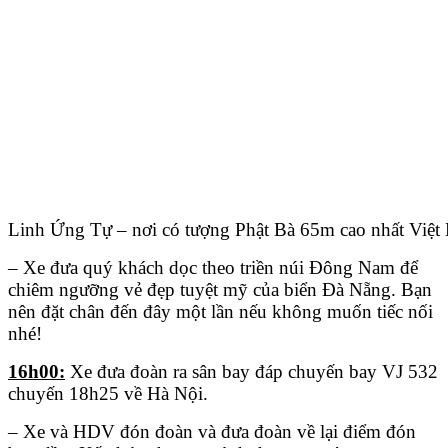
Linh Ứng Tự – nơi có tượng Phật Bà 65m cao nhất Việt
– Xe đưa quý khách dọc theo triền núi Đông Nam để
chiêm ngưỡng vẻ đẹp tuyệt mỹ của biển Đà Nẵng. Bạn
nên đặt chân đến đây một lần nếu không muốn tiếc nối
nhé!
16h00:
Xe đưa đoàn ra sân bay đáp chuyến bay VJ 532
chuyến 18h25 về Hà Nội.
– Xe và HDV đón đoàn và đưa đoàn về lại điểm đón