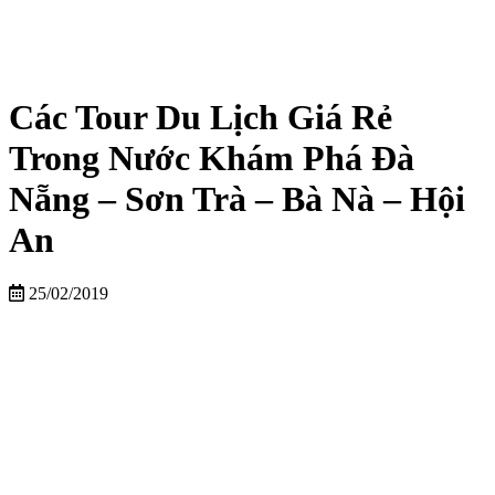
Các Tour Du Lịch Giá Rẻ
Trong Nước Khám Phá Đà
Nẵng – Sơn Trà – Bà Nà – Hội
An
25/02/2019