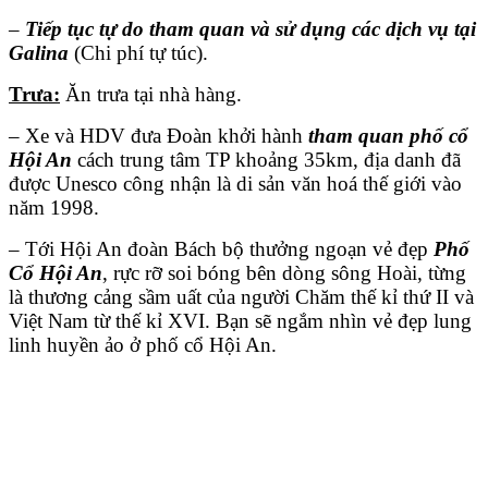
–
Tiếp tục tự do tham quan và sử dụng các dịch vụ tại
Galina
(Chi phí tự túc).
Trưa:
Ăn trưa tại nhà hàng.
– Xe và HDV đưa Đoàn khởi hành
tham quan phố cổ
Hội An
cách trung tâm TP khoảng 35km, địa danh đã
được Unesco công nhận là di sản văn hoá thế giới vào
năm 1998.
– Tới Hội An đoàn Bách bộ thưởng ngoạn vẻ đẹp
Phố
Cổ Hội An
, rực rỡ soi bóng bên dòng sông Hoài, từng
là thương cảng sầm uất của người Chăm thế kỉ thứ II và
Việt Nam từ thế kỉ XVI. Bạn sẽ ngắm nhìn vẻ đẹp lung
linh huyền ảo ở phố cổ Hội An.