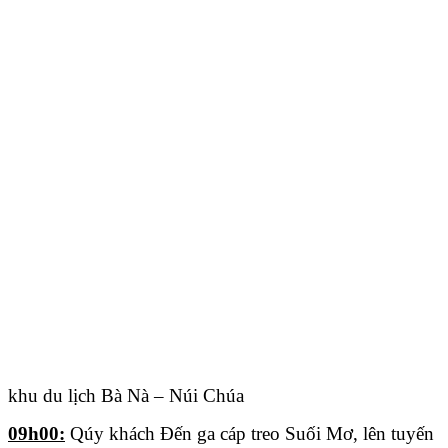
khu du lịch Bà Nà – Núi Chúa
09h00:
Qúy khách Đến ga cáp treo Suối Mơ, lên tuyến