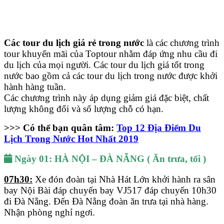
Các tour du lịch giá rẻ trong nước
là các chương trình
tour khuyến mãi của Toptour nhằm đáp ứng nhu cầu đi
du lịch của mọi người. Các tour du lịch giá tốt trong
nước bao gồm cả các tour du lịch trong nước được khởi
hành hàng tuần.
Các chương trình này áp dụng giảm giá đặc biệt, chất
lượng không đổi và số lượng chỗ có hạn.
>>> Có thể bạn quân tâm:
Top 12 Địa Điểm Du
Lịch Trong Nước Hot Nhất 2019
Ngày 01:
HÀ NỘI – ĐÀ NẴNG ( Ăn trưa, tối )
07h30:
Xe đón đoàn tại Nhà Hát Lớn khởi hành ra sân
bay Nội Bài đáp chuyến bay VJ517 đáp chuyến 10h30
đi Đà Nẵng. Đến Đà Nẵng đoàn ăn trưa tại nhà hàng.
Nhận phòng nghỉ ngơi.