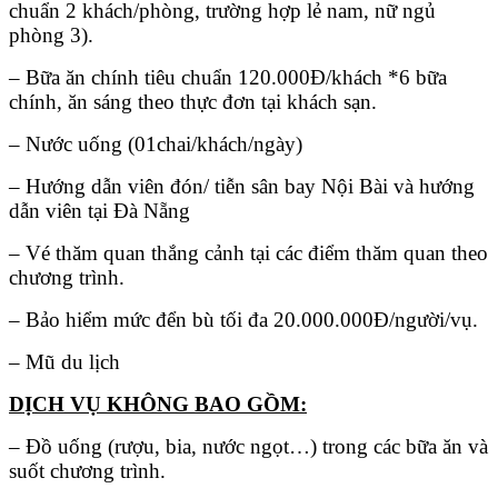
chuẩn 2 khách/phòng, trường hợp lẻ nam, nữ ngủ
phòng 3).
– Bữa ăn chính tiêu chuẩn 120.000Đ/khách *6 bữa
chính, ăn sáng theo thực đơn tại khách sạn.
– Nước uống (01chai/khách/ngày)
– Hướng dẫn viên đón/ tiễn sân bay Nội Bài và hướng
dẫn viên tại Đà Nẵng
– Vé thăm quan thắng cảnh tại các điểm thăm quan theo
chương trình.
– Bảo hiểm mức đển bù tối đa 20.000.000Đ/người/vụ.
– Mũ du lịch
DỊCH VỤ KHÔNG BAO GỒM:
– Đồ uống (rượu, bia, nước ngọt…) trong các bữa ăn và
suốt chương trình.