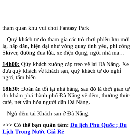
tham quan khu vui chơi Fantasy Park
– Quý khách tự do tham gia các trò chơi phiêu lưu mới
lạ, hấp dẫn, hiện đại như vòng quay tình yêu, phi công
Skiver, đường đua lửa, xe điện đụng, ngôi nhà ma…
14h00:
Qúy khách xuống cáp treo về lại Đà Nẵng. Xe
đưa quý khách về khách sạn, quý khách tự do nghỉ
ngơi, tắm biển.
18h30:
Đoàn ăn tối tại nhà hàng, sau đó là thời gian tự
do khám phá thành phố Đà Nẵng về đêm, thưởng thức
café, nét văn hóa người dân Đà Nẵng.
– Ngủ đêm tại Khách sạn ở Đà Nẵng.
>>> Có thể bạn quân tâm:
Du lịch Phú Quốc ; Du
Lịch Trong Nước Giá Rẻ