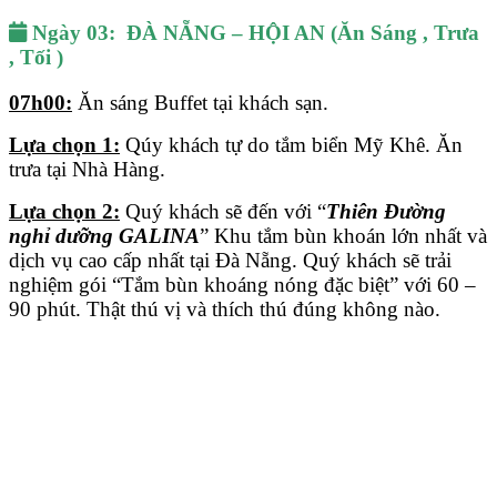
Ngày 03:
ĐÀ NẴNG – HỘI AN (Ăn Sáng , Trưa
, Tối )
07h00:
Ăn sáng Buffet tại khách sạn.
Lựa chọn 1:
Qúy khách tự do tắm biển Mỹ Khê. Ăn
trưa tại Nhà Hàng.
Lựa chọn 2:
Quý khách sẽ đến với “
Thiên Đường
nghỉ dưỡng GALINA
” Khu tắm bùn khoán lớn nhất và
dịch vụ cao cấp nhất tại Đà Nẵng. Quý khách sẽ trải
nghiệm gói “Tắm bùn khoáng nóng đặc biệt” với 60 –
90 phút. Thật thú vị và thích thú đúng không nào.