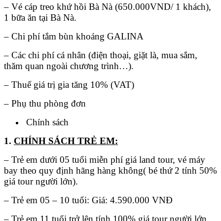
– Vé cáp treo khứ hồi Bà Nà (650.000VND/ 1 khách),
1 bữa ăn tại Bà Nà.
– Chi phí tắm bùn khoáng GALINA
– Các chi phí cá nhân (điện thoại, giặt là, mua sắm,
thăm quan ngoài chương trình…).
– Thuế giá trị gia tăng 10% (VAT)
– Phụ thu phòng đơn
Chính sách
1.
CHÍNH SÁCH TRẺ EM:
– Trẻ em dưới 05 tuổi miễn phí giá land tour, vé máy
bay theo quy định hãng hàng không( bé thứ 2 tính 50%
giá tour người lớn).
– Trẻ em 05 – 10 tuổi: Giá: 4.590.000 VNĐ
– Trẻ em 11 tuổi trở lên tính 100% giá tour người lớn