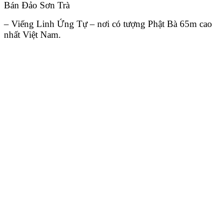
Bán Đảo Sơn Trà
– Viếng Linh Ứng Tự – nơi có tượng Phật Bà 65m cao
nhất Việt Nam.