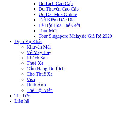
Du Lịch Cao Cấp
Du Thuyền Cao Cấp
Ưu Đãi Mua Online
Tiết Kiệm Đặc Biệt
Lễ Hội Hoa Thế Giới
Tour Mới
Tour Singapore Malaysia Giá Rẻ 2020
Dịch Vụ Khác
Khuyến Mãi
Vé Máy Bay
Khách Sạn
Thuê Xe
Cẩm Nang Du Lịch
Cho Thuê Xe
Visa
Hình Ảnh
Thẻ Hội Viên
Tin Tức
Liên hệ