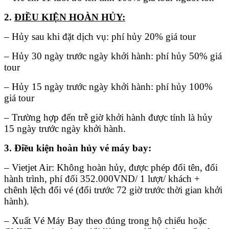
2.
ĐIỀU KIỆN HOÀN HỦY:
– Hủy sau khi đặt dịch vụ: phí hủy 20% giá tour
– Hủy 30 ngày trước ngày khởi hành: phí hủy 50% giá
tour
– Hủy 15 ngày trước ngày khởi hành: phí hủy 100%
giá tour
– Trường hợp đến trễ giờ khởi hành được tính là hủy
15 ngày trước ngày khởi hành.
3. Điều kiện hoàn hủy vé máy bay:
– Vietjet Air: Không hoàn hủy, được phép đổi tên, đổi
hành trình, phí đổi 352.000VND/ 1 lượt/ khách +
chênh lệch đổi vé (đổi trước 72 giờ trước thời gian khởi
hành).
– Xuất Vé Máy Bay theo đúng trong hộ chiếu hoặc