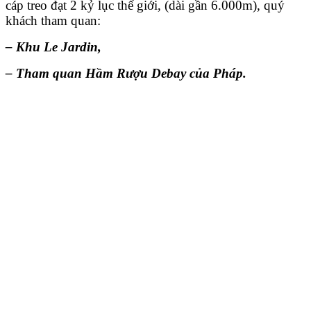
cáp treo đạt 2 kỷ lục thế giới, (dài gần 6.000m), quý
khách tham quan:
– Khu Le Jardin,
– Tham quan Hầm Rượu Debay của Pháp.