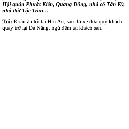
Hội quán Phước Kiến, Quảng Đông, nhà cổ Tân Ký,
nhà thờ Tộc Trần…
Tối:
Đoàn ăn tối tại Hội An, sau đó xe đưa quý khách
quay trở lại Đà Nẵng, ngủ đêm tại khách sạn.