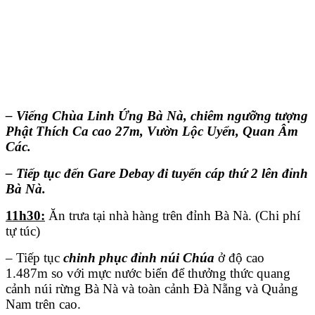
– Viếng Chùa Linh Ứng Bà Nà, chiêm ngưỡng tượng
Phật Thích Ca cao 27m, Vườn Lộc Uyển, Quan Âm
Các.
– Tiếp tục đến Gare Debay đi tuyến cáp thứ 2 lên đỉnh
Bà Nà.
11h30:
Ăn trưa tại nhà hàng trên đỉnh Bà Nà. (Chi phí
tự túc)
– Tiếp tục
chinh phục đỉnh núi Chúa
ở độ cao
1.487m so với mực nước biển để thưởng thức quang
cảnh núi rừng Bà Nà và toàn cảnh Đà Nẵng và Quảng
Nam trên cao.