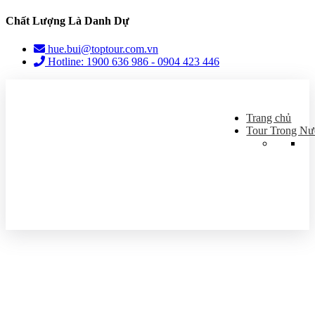
Chất Lượng Là Danh Dự
hue.bui@toptour.com.vn
Hotline: 1900 636 986 - 0904 423 446
Trang chủ
Tour Trong Nư