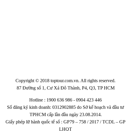
Copyright © 2018 toptour.com.vn. All rights reserved.
87 Đường số 1, Cư Xá Đô Thành, P4, Q3, TP HCM
Hotline : 1900 636 986 - 0904 423 446
Số đăng ký kinh doanh: 0312902885 do Sở kế hoạch và đầu tư
TPHCM cấp lần đầu ngày 23.08.2014.
Giấy phép lữ hành quốc tế số : GP79 – 758 / 2017 / TCDL – GP
LHQT