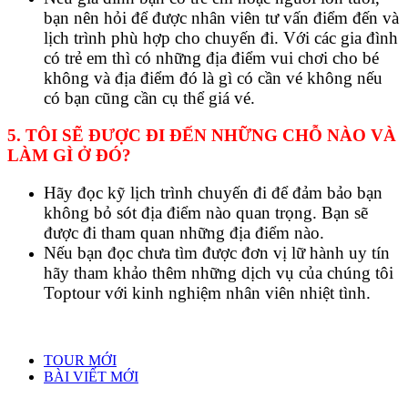
bạn nên hỏi để được nhân viên tư vấn điểm đến và
lịch trình phù hợp cho chuyến đi. Với các gia đình
có trẻ em thì có những địa điểm vui chơi cho bé
không và địa điểm đó là gì có cần vé không nếu
có bạn cũng cần cụ thể giá vé.
5. TÔI SẼ ĐƯỢC ĐI ĐẾN NHỮNG CHỖ NÀO VÀ
LÀM GÌ Ở ĐÓ?
Hãy đọc kỹ
lịch trình
chuyến đi để đảm bảo bạn
không bỏ sót địa điểm nào quan trọng. Bạn sẽ
được đi tham quan những địa điểm nào.
Nếu bạn đọc chưa tìm được đơn vị lữ hành uy tín
hãy tham khảo thêm những dịch vụ của chúng tôi
Toptour với kinh nghiệm nhân viên nhiệt tình.
TOUR MỚI
BÀI VIẾT MỚI