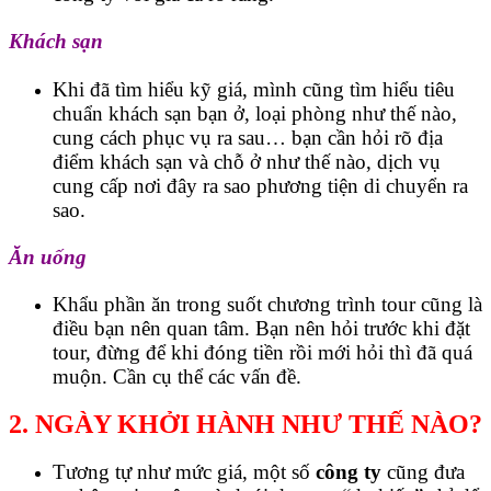
Khách sạn
Khi đã tìm hiểu kỹ giá, mình cũng tìm hiểu tiêu
chuẩn khách sạn bạn ở, loại phòng như thế nào,
cung cách phục vụ ra sau… bạn cần hỏi rõ địa
điểm khách sạn và chỗ ở như thế nào, dịch vụ
cung cấp nơi đây ra sao phương tiện di chuyển ra
sao.
Ăn uống
Khẩu phần ăn trong suốt chương trình tour cũng là
điều bạn nên quan tâm. Bạn nên hỏi trước khi đặt
tour, đừng để khi đóng tiền rồi mới hỏi thì đã quá
muộn. Cần cụ thể các vấn đề.
2. NGÀY KHỞI HÀNH NHƯ THẾ NÀO?
Tương tự như mức giá, một số
công ty
cũng đưa