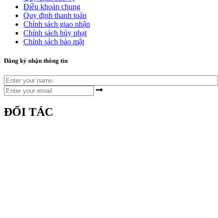
Điều khoản chung
Quy định thanh toán
Chính sách giao nhận
Chính sách hủy phạt
Chính sách bảo mật
Đăng ký nhận thông tin
ĐỐI TÁC