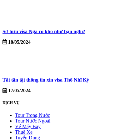
Sở hữu visa Nga có khó như bạn nghĩ?
18/05/2024
Tất tần tật thông tin xin visa Thổ Nhĩ Kỳ
17/05/2024
DỊCH VỤ
Tour Trong Nước
Tour Nước Ngoài
Vé Máy Bay
Thuê Xe
Tuyển Dụng