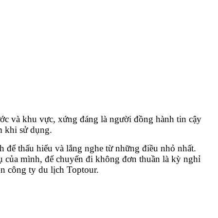
ước và khu vực, xứng đáng là người đồng hành tin cậy
m khi sử dụng.
h để thấu hiểu và lắng nghe từ những điều nhỏ nhất.
vụ của mình, để chuyến đi không đơn thuần là kỳ nghỉ
n công ty du lịch Toptour.