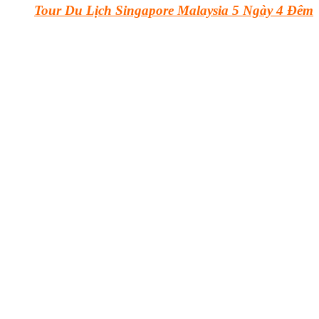
Tour Du Lịch Singapore Malaysia 5 Ngày 4 Đêm