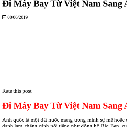
Đi Máy Bay Từ Việt Nam Sang
08/06/2019
Rate this post
Đi Máy Bay Từ Việt Nam Sang
Anh quốc là một đất nước mang trong mình sự mê hoặc ch
danh lam, thắng cảnh nổi tiếng như đồng hồ Big Ben, c