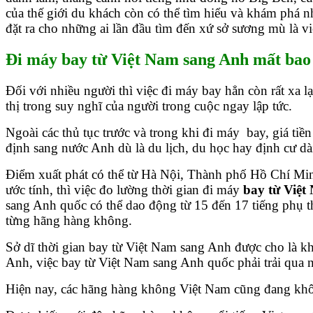
của thế giới du khách còn có thể tìm hiểu và khám phá nh
đặt ra cho những ai lần đầu tìm đến xứ sở sương mù là v
Đi máy bay từ Việt Nam sang Anh mất bao
Đối với nhiều người thì việc đi máy bay hẳn còn rất xa lạ
thị trong suy nghĩ của người trong cuộc ngay lập tức.
Ngoài các thủ tục trước và trong khi đi máy bay, giá ti
định sang nước Anh dù là du lịch, du học hay định cư dài
Điểm xuất phát có thể từ Hà Nội, Thành phố Hồ Chí Min
ước tính, thì việc đo lường thời gian đi máy
bay từ Việt
sang Anh quốc có thể dao động từ 15 đến 17 tiếng phụ t
từng hãng hàng không.
Sở dĩ thời gian bay từ Việt Nam sang Anh được cho là k
Anh, việc bay từ Việt Nam sang Anh quốc phải trải qua n
Hiện nay, các hãng hàng không Việt Nam cũng đang khôn