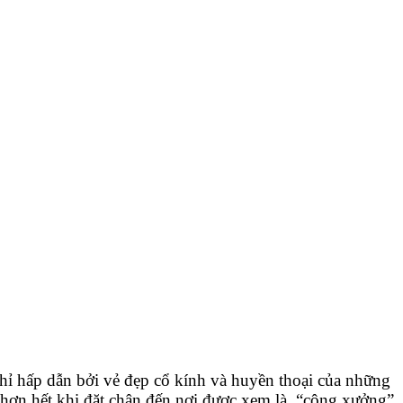
hỉ hấp dẫn bởi vẻ đẹp cổ kính và huyền thoại của những
hơn hết khi đặt chân đến nơi được xem là “công xưởng”