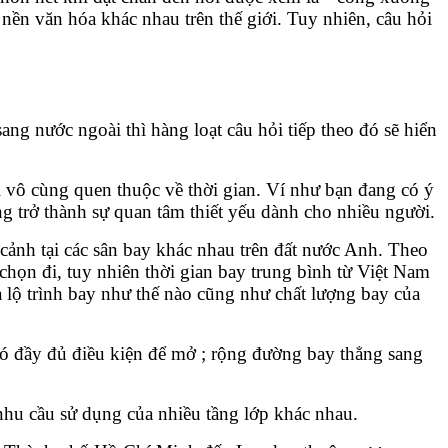
 nền văn hóa khác nhau trên thế giới. Tuy nhiên, câu hỏi
sang nước ngoài thì hàng loạt câu hỏi tiếp theo đó sẽ hiển
ỏi vô cùng quen thuộc về thời gian. Ví như bạn đang có ý
g trở thành sự quan tâm thiết yếu dành cho nhiều người.
ảnh tại các sân bay khác nhau trên đất nước Anh. Theo
họn đi, tuy nhiên thời gian bay trung bình từ Việt Nam
 lộ trình bay như thế nào cũng như chất lượng bay của
có đầy đủ điều kiện để mở ; rộng đường bay thẳng sang
hu cầu sử dụng của nhiều tầng lớp khác nhau.