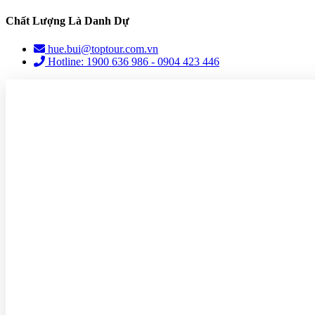
Chất Lượng Là Danh Dự
hue.bui@toptour.com.vn
Hotline: 1900 636 986 - 0904 423 446