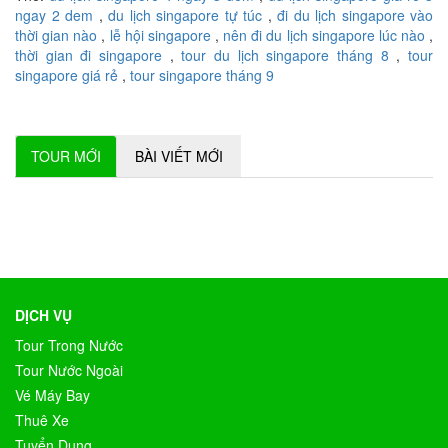
ngay 2 dem
,
du lịch singapore tự túc
,
đi du lịch singapore vào
thời gian nào
,
lễ hội singapore
,
nên đi du lịch singapore lúc nào
,
thời gian đi singapore
,
tour du lịch singapore tháng 8
,
tour
singapore giá rẻ
,
tour singapore tháng 9
TOUR MỚI
BÀI VIẾT MỚI
DỊCH VỤ
Tour Trong Nước
Tour Nước Ngoài
Vé Máy Bay
Thuê Xe
Tuyển Dụng