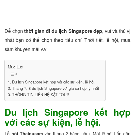
Để chọn
thời gian đi du lịch Singapore đẹp
, vui và thú vị
nhất bạn có thể chọn theo tiêu chí: Thời tiết, lễ hội, mua
sắm khuyến mãi v.v
Mục Lục
Du lịch Singapore kết hợp với các sự kiện, lễ hội.
Tháng 7, 8 du lịch Singapore với giá cả hợp lý nhất
THÔNG TIN LIÊN HỆ ĐẶT TOUR
Du lịch Singapore kết hợp
với các sự kiện, lễ hội.
Lễ hội Thaipusam
vào tháng 2 hàng năm. Một lễ hội hấp dẫn