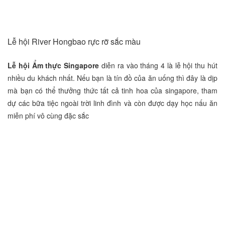
Lễ hội River Hongbao rực rỡ sắc màu
Lễ hội Ẩm thực Singapore
diễn ra vào tháng 4 là lễ hội thu hút
nhiều du khách nhất. Nếu bạn là tín đồ của ăn uống thì đây là dịp
mà bạn có thể thưởng thức tất cả tinh hoa của singapore, tham
dự các bữa tiệc ngoài trời linh đình và còn được dạy học nấu ăn
miễn phí vô cùng đặc sắc