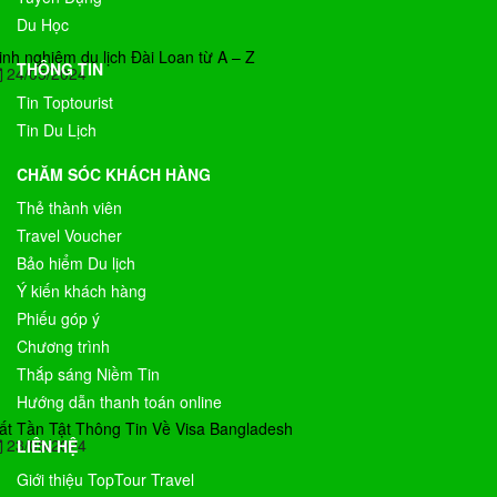
Du Học
inh nghiệm du lịch Đài Loan từ A – Z
THÔNG TIN
24/05/2024
Tin Toptourist
Tin Du Lịch
CHĂM SÓC KHÁCH HÀNG
Thẻ thành viên
Travel Voucher
Bảo hiểm Du lịch
Ý kiến khách hàng
Phiếu góp ý
Chương trình
Thắp sáng Niềm Tin
Hướng dẫn thanh toán online
ất Tần Tật Thông Tin Về Visa Bangladesh
23/05/2024
LIÊN HỆ
Giới thiệu TopTour Travel