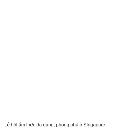
Lễ hội ẩm thực đa dạng, phong phú ở Singapore