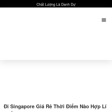
Chất Lượng Là Danh Dự
Đi Singapore Giá Rẻ Thời Điểm Nào Hợp Lí