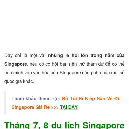
Đây chỉ là một vài
những lễ hội lớn trong năm của
Singapore
, nếu có cơ hội bạn nên thử tham dự để có thể
hòa mình vào văn hóa của Singapore cũng như của một số
quốc gia khác.
Tham khảo thêm: >>>
Bỏ Túi Bí Kiếp Săn Vé Đi
Singapore Giá Rẻ >>>
TẠI ĐÂY
Tháng 7, 8 du lịch Singapore