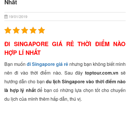
Nhất
19/01/2019
ĐI SINGAPORE GIÁ RẺ THỜI ĐIỂM NÀO
HỢP LÍ NHẤT
Bạn muốn
đi Singapore giá rẻ
nhưng bạn không biết mình
nên đi vào thời điểm nào. Sau đây
toptour.com.vn
sẽ
hướng dẫn cho bạn
du lịch Singapore vào thời điểm nào
là hợp lý nhất
để bạn có những lựa chọn tốt cho chuyến
du lịch của mình thêm hấp dẫn, thú vị.