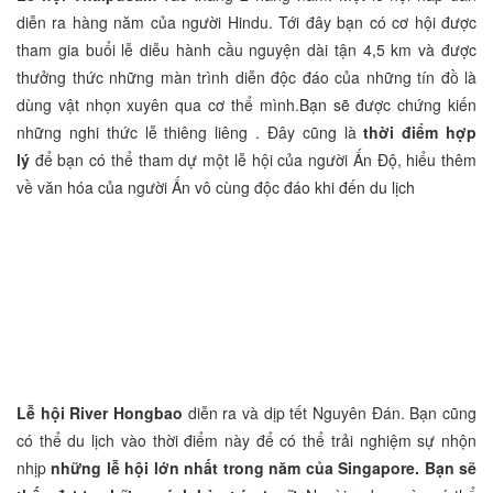
diễn ra hàng năm của người Hindu. Tới đây bạn có cơ hội được
tham gia buổi lễ diễu hành cầu nguyện dài tận 4,5 km và được
thưởng thức những màn trình diễn độc đáo của những tín đồ là
dùng vật nhọn xuyên qua cơ thể mình.Bạn sẽ được chứng kiến
những nghi thức lễ thiêng liêng . Đây cũng là
thời điểm hợp
lý
để bạn có thể tham dự một lễ hội của người Ấn Độ, hiểu thêm
về văn hóa của người Ấn vô cùng độc đáo khi đến du lịch
Lễ hội River Hongbao
diễn ra và dịp tết Nguyên Đán. Bạn cũng
có thể du lịch vào thời điểm này để có thể trải nghiệm sự nhộn
nhịp
những lễ hội lớn nhất trong năm của Singapore. Bạn sẽ