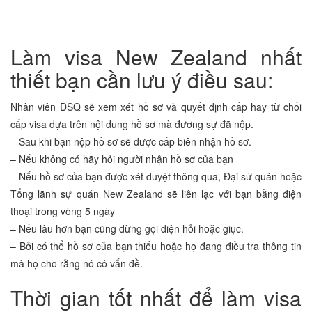
Làm visa New Zealand nhất
thiết bạn cần lưu ý điều sau:
Nhân viên ĐSQ sẽ xem xét hồ sơ và quyết định cấp hay từ chối
cấp visa dựa trên nội dung hồ sơ mà đương sự đã nộp.
– Sau khi bạn nộp hồ sơ sẽ được cấp biên nhận hồ sơ.
– Nếu không có hãy hỏi người nhận hồ sơ của bạn
– Nếu hồ sơ của bạn được xét duyệt thông qua, Đại sứ quán hoặc
Tổng lãnh sự quán New Zealand sẽ liên lạc với bạn bằng điện
thoại trong vòng 5 ngày
– Nếu lâu hơn bạn cũng đừng gọi điện hỏi hoặc giục.
– Bởi có thể hồ sơ của bạn thiếu hoặc họ đang điều tra thông tin
mà họ cho rằng nó có vấn đề.
Thời gian tốt nhất để làm visa