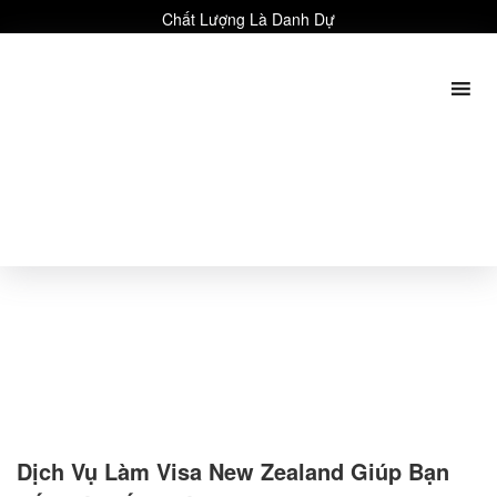
Chất Lượng Là Danh Dự
Dịch Vụ Làm Visa New Zealand Giúp Bạn