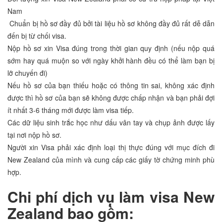
Nam
Chuẩn bị hồ sơ đầy đủ bởi tài liệu hồ sơ không đầy đủ rất dễ dẫn
đến bị từ chối visa.
Nộp hồ sơ xin Visa đúng trong thời gian quy định (nếu nộp quá
sớm hay quá muộn so với ngày khởi hành đều có thể làm bạn bị
lỡ chuyến đi)
Nếu hồ sơ của bạn thiếu hoặc có thông tin sai, không xác định
được thì hồ sơ của bạn sẽ không được chấp nhận và bạn phải đợi
ít nhất 3-6 tháng mới được làm visa tiếp.
Các dữ liệu sinh trắc học như dấu vân tay và chụp ảnh được lấy
tại nơi nộp hồ sơ.
Người xin Visa phải xác định loại thị thực đúng với mục đích đi
New Zealand của mình và cung cấp các giấy tờ chứng minh phù
hợp.
Chi phí dịch vụ
làm v
isa New
Zealand
bao gồm: