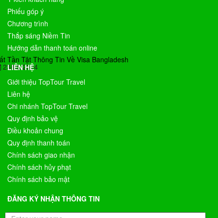
Phiếu góp ý
Chương trình
Thắp sáng Niềm Tin
Hướng dẫn thanh toán online
ất Tần Tật Thông Tin Về Visa Bangladesh
23/05/2024
LIÊN HỆ
Giới thiệu TopTour Travel
Liên hệ
Chi nhánh TopTour Travel
Quy định bảo vệ
Điều khoản chung
Quy định thanh toán
Chính sách giao nhận
Chính sách hủy phạt
Chính sách bảo mật
ĐĂNG KÝ NHẬN THÔNG TIN