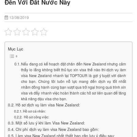
Đến Với Đất Nước Này
13/08/2019
Mục Lục
Nếu đang có kế hoạch đặt chân đến New Zealand nhưng cảm
thấy lo lắng không biết thủ tục xin visa thế nào thì dịch vụ làm
visa New Zealand nhanh tại TOPTOUR là gợi ý tuyệt vời dành
cho bạn. Chúng tôi luôn nỗ lực mang đến dịch vụ tốt nhất
nhằm đồng hành cùng bạn vượt qua trở ngại trong quá trình xin
visa và đẩy nhanh việc hoàn thành các hồ sơ liên quan để tăng
khả năng đậu visa cho bạn.
Hồ sơ dịch vụ làm visa New Zealand:
Hồ sơ cá nhân:
Hồ sơ công việc:
Một số lưu ý khi làm Visa New Zealand:
Chi phí dịch vụ làm visa New Zealand bao gồm:
Làm visa New Zealand nhất thiết bạn cần lưu ý điều sau: