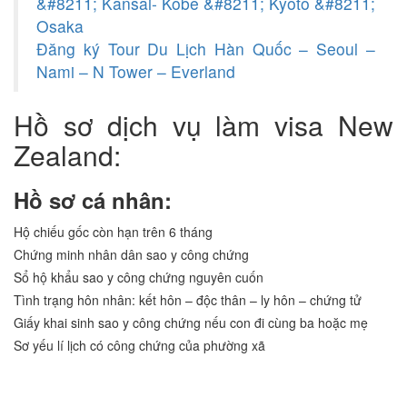
&#8211; Kansai- Kobe &#8211; Kyoto &#8211;
Osaka
Đăng ký Tour Du Lịch Hàn Quốc – Seoul –
Nami – N Tower – Everland
Hồ sơ dịch vụ làm visa New
Zealand:
Hồ sơ cá nhân:
Hộ chiếu gốc còn hạn trên 6 tháng
Chứng minh nhân dân sao y công chứng
Sổ hộ khẩu sao y công chứng nguyên cuốn
Tình trạng hôn nhân: kết hôn – độc thân – ly hôn – chứng tử
Giấy khai sinh sao y công chứng nếu con đi cùng ba hoặc mẹ
Sơ yếu lí lịch có công chứng của phường xã