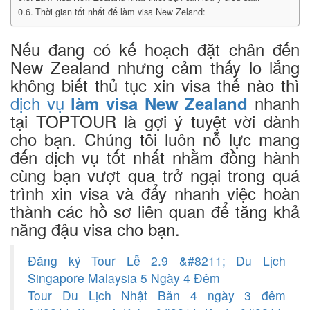
Thời gian tốt nhất để làm visa New Zeland:
Nếu đang có kế hoạch đặt chân đến
New Zealand nhưng cảm thấy lo lắng
không biết thủ tục xin visa thế nào thì
dịch vụ
nhanh
làm visa New Zealand
tại TOPTOUR là gợi ý tuyệt vời dành
cho bạn. Chúng tôi luôn nỗ lực mang
đến dịch vụ tốt nhất nhằm đồng hành
cùng bạn vượt qua trở ngại trong quá
trình xin visa và đẩy nhanh việc hoàn
thành các hồ sơ liên quan để tăng khả
năng đậu visa cho bạn.
Đăng ký Tour Lễ 2.9 &#8211; Du Lịch
Singapore Malaysia 5 Ngày 4 Đêm
Tour Du Lịch Nhật Bản 4 ngày 3 đêm