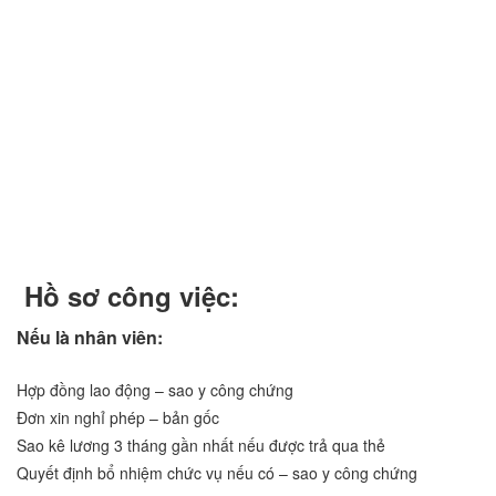
Hồ sơ công việc:
Nếu là nhân viên:
Hợp đồng lao động – sao y công chứng
Đơn xin nghỉ phép – bản gốc
Sao kê lương 3 tháng gần nhất nếu được trả qua thẻ
Quyết định bổ nhiệm chức vụ nếu có – sao y công chứng