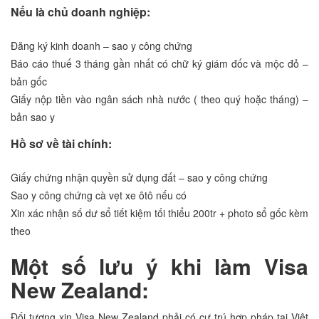
Nếu là chủ doanh nghiệp:
Đăng ký kinh doanh – sao y công chứng
Báo cáo thuế 3 tháng gần nhất có chữ ký giám đốc và mộc đỏ –
bản gốc
Giấy nộp tiền vào ngân sách nhà nước ( theo quý hoặc tháng) –
bản sao y
Hồ sơ về tài chính:
Giấy chứng nhận quyền sử dụng đất – sao y công chứng
Sao y công chứng cà vẹt xe ôtô nếu có
Xin xác nhận số dư sổ tiết kiệm tối thiểu 200tr + photo sổ gốc kèm
theo
Một số lưu ý khi làm Visa
New Zealand:
Đối tượng xin Visa New Zealand phải có cư trú hợp pháp tại Việt