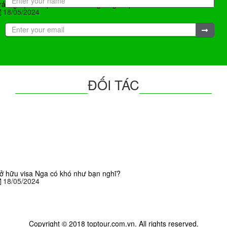
rải nghiệm du lịch Úc mùa đông có gì hấp dẫn?
18/05/2024
ĐỐI TÁC
ở hữu visa Nga có khó như bạn nghĩ?
18/05/2024
Copyright © 2018 toptour.com.vn. All rights reserved.