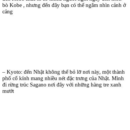
bò Kobe , nhưng đến đây bạn có thể ngắm nhìn cảnh ở
cảng
– Kyoto: đến Nhật không thể bỏ lỡ nơi này, một thành
phố cổ kính mang nhiều nét đặc trưng của Nhật. Mình
đi rừng trúc Sagano nơi đây với những hàng tre xanh
mướt