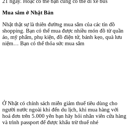
21 ngày. Hoặc có thể bạn cũng có thể đi xe bus
Mua sắm ở Nhật Bản
Nhật thật sự là thiên đường mua sắm của các tín đồ
shopping. Bạn có thể mua được nhiều món đồ từ quần
áo, mỹ phẩm, phụ kiện, đồ điện tử, bánh kẹo, quà lưu
niệm… Bạn có thể thỏa sức mua sắm
Ở Nhật có chính sách miễn giảm thuế tiêu dùng cho
người nước ngoài khi đến du lịch, khi mua hàng với
hoá đơn trên 5.000 yên bạn hãy hỏi nhân viên cửa hàng
và trình passport để được khấu trừ thuế nhé