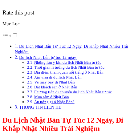
Rate this post
Mục Lục
Du Lịch Nhật Bản Tự Túc 12 Ngày, Đi Khắp Nhật Nhiều Trải
Nghiệm
Du lịch Nhật Bản tự túc 12 ngày
Những lưu ý khi du lịch Nhật Bản tự túc
Thời gian lí tưởng du lịch Nhật Bản tự túc
Địa điểm tham quan nổi tiếng ở Nhật Bản
Xin visa đi du lịch Nhật Bản
Vé máy bay đi Nhật Bản
Đặt khách sạn ở Nhật Bản
Phương tiện di chuyển du lịch Nhật Bản tự túc
Mua sắm ở Nhật Bản
Ăn uống gì ở Nhật Bản?
THÔNG TIN LIÊN HỆ
Du Lịch Nhật Bản Tự Túc 12 Ngày, Đi
Khắp Nhật Nhiều Trải Nghiệm