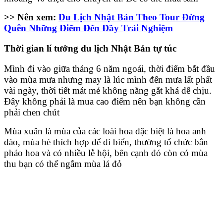
>> Nên xem:
Du Lịch Nhật Bản Theo Tour Đừng
Quên Những Điểm Đến Đầy Trải Nghiệm
Thời gian lí tưởng du lịch Nhật Bản tự túc
Mình đi vào giữa tháng 6 năm ngoái, thời điểm bắt đầu
vào mùa mưa nhưng may là lúc mình đến mưa lất phất
vài ngày, thời tiết mát mẻ không nắng gắt khá dễ chịu.
Đây không phải là mua cao điểm nên bạn không cần
phải chen chút
Mùa xuân là mùa của các loài hoa đặc biệt là hoa anh
đào, mùa hè thích hợp để đi biển, thường tổ chức bắn
pháo hoa và có nhiều lễ hội, bên cạnh đó còn có mùa
thu bạn có thể ngắm mùa lá đỏ