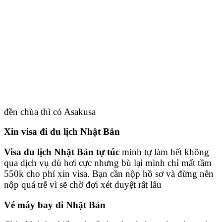
đền chùa thì có Asakusa
Xin visa đi du lịch Nhật Bản
Visa du lịch Nhật Bản tự túc
mình tự làm hết không
qua dịch vụ dù hơi cực nhưng bù lại mình chỉ mất tầm
550k cho phí xin visa. Bạn cần nộp hồ sơ và đừng nên
nộp quá trễ vì sẽ chờ đợi xét duyệt rất lâu
Vé máy bay đi Nhật Bản