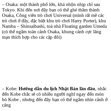
– Osaka: một thành phố lớn, khá nhộn nhịp chỉ sau
Tokyo. Khi đến nơi đây bạn có thể ghé thăm thành
Osaka, Công viên trò chơi Universal (mình rất mê các
trò chơi ở đây, đặc biệt khu trò chơi Harry Porter), khu
Namba – Shinsaibashi, toà nhà Floating garden Umeda
(có thể ngắm toàn cảnh Osaka, khung cảnh cực lãng
mạn thích hợp cho các cặp đôi)
– Kobe:
Hướng dẫn du lịch Nhật Bản lần đầu
, nhắc
đến Kobe chắc sẽ có nhiều người nghĩ ngay đến món
bò Kobe , nhưng đến đây bạn có thể ngắm nhìn cảnh ở
cảng