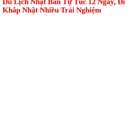
Du Lịch Nhật Bản Tự Túc 12 Ngày, Đi
Khắp Nhật Nhiều Trải Nghiệm