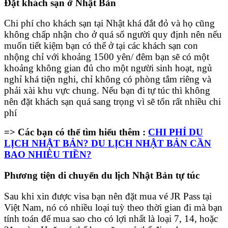
Đặt khách sạn ở Nhật Bản
Chi phí cho khách sạn tại Nhật khá đắt đỏ và họ cũng
không chấp nhận cho ở quá số người quy định nên nếu
muốn tiết kiệm bạn có thể ở tại các khách sạn con
nhộng chỉ với khoảng 1500 yên/ đêm bạn sẽ có một
khoảng không gian đủ cho một người sinh hoạt, ngủ
nghỉ khá tiện nghi, chỉ không có phòng tắm riêng và
phải xài khu vực chung. Nếu bạn đi tự túc thì không
nên đặt khách sạn quá sang trọng vì sẽ tốn rất nhiều chi
phí
=> Các bạn có thể tìm hiểu thêm :
CHI PHÍ DU
LỊCH NHẬT BẢN? DU LỊCH NHẬT BẢN CẦN
BAO NHIÊU TIỀN?
Phương tiện di chuyển du lịch Nhật Bản tự túc
Sau khi xin được visa bạn nên đặt mua vé JR Pass tại
Việt Nam, nó có nhiều loại tuỳ theo thời gian đi mà bạn
tính toán để mua sao cho có lợi nhất là loại 7, 14, hoặc