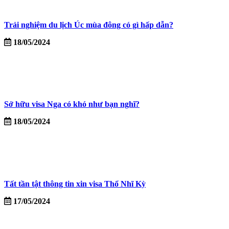
Trải nghiệm du lịch Úc mùa đông có gì hấp dẫn?
18/05/2024
Sở hữu visa Nga có khó như bạn nghĩ?
18/05/2024
Tất tần tật thông tin xin visa Thổ Nhĩ Kỳ
17/05/2024