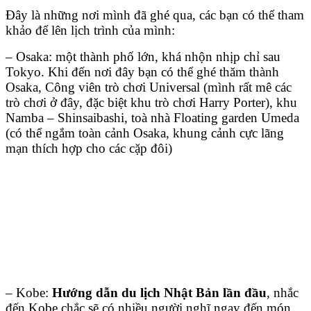
Đây là những nơi mình đã ghé qua, các bạn có thể tham
khảo để lên lịch trình của mình:
– Osaka: một thành phố lớn, khá nhộn nhịp chỉ sau
Tokyo. Khi đến nơi đây bạn có thể ghé thăm thành
Osaka, Công viên trò chơi Universal (mình rất mê các
trò chơi ở đây, đặc biệt khu trò chơi Harry Porter), khu
Namba – Shinsaibashi, toà nhà Floating garden Umeda
(có thể ngắm toàn cảnh Osaka, khung cảnh cực lãng
mạn thích hợp cho các cặp đôi)
– Kobe:
Hướng dẫn du lịch Nhật Bản lần đầu
, nhắc
đến Kobe chắc sẽ có nhiều người nghĩ ngay đến món