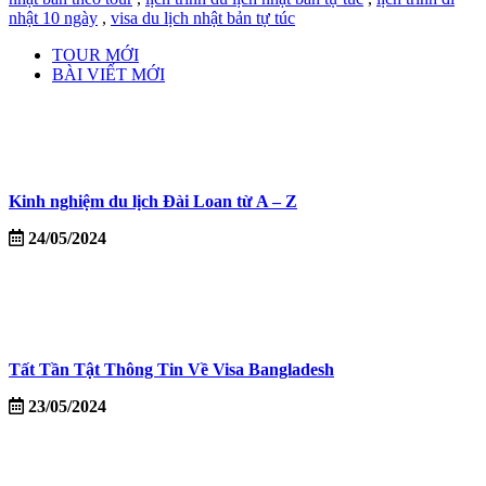
nhật 10 ngày
,
visa du lịch nhật bản tự túc
TOUR MỚI
BÀI VIẾT MỚI
Kinh nghiệm du lịch Đài Loan từ A – Z
24/05/2024
Tất Tần Tật Thông Tin Về Visa Bangladesh
23/05/2024