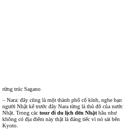
rừng trúc Sagano
– Nara: đây cũng là một thành phố cổ kính, nghe bạn
người Nhật kể trước đây Nara từng là thủ đô của nước
Nhật. Trong các
tour đi du lịch đến Nhật
hầu như
không có địa điểm này thật là đáng tiếc vì nó sát bên
Kyoto.