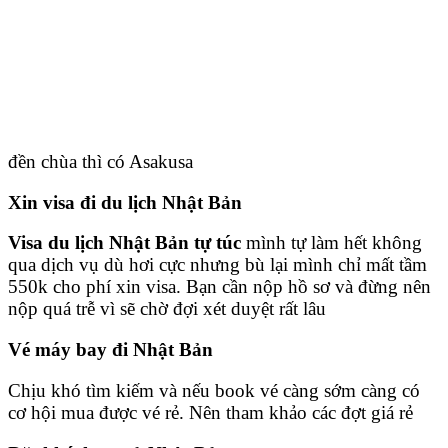
đền chùa thì có Asakusa
Xin visa đi du lịch Nhật Bản
Visa du lịch Nhật Bản tự túc
mình tự làm hết không
qua dịch vụ dù hơi cực nhưng bù lại mình chỉ mất tầm
550k cho phí xin visa. Bạn cần nộp hồ sơ và đừng nên
nộp quá trễ vì sẽ chờ đợi xét duyệt rất lâu
Vé máy bay đi Nhật Bản
Chịu khó tìm kiếm và nếu book vé càng sớm càng có
cơ hội mua được vé rẻ. Nên tham khảo các đợt giá rẻ