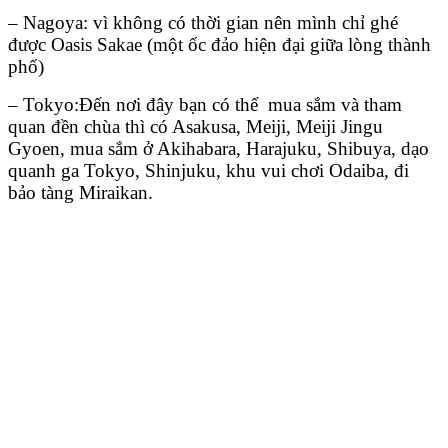
– Nagoya: vì không có thời gian nên mình chỉ ghé
được Oasis Sakae (một ốc đảo hiện đại giữa lòng thành
phố)
– Tokyo:Đến nơi đây bạn có thể mua sắm và tham
quan đền chùa thì có Asakusa, Meiji, Meiji Jingu
Gyoen, mua sắm ở Akihabara, Harajuku, Shibuya, dạo
quanh ga Tokyo, Shinjuku, khu vui chơi Odaiba, đi
bảo tàng Miraikan.