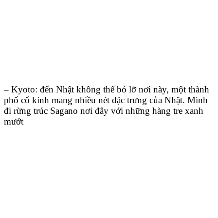
– Kyoto: đến Nhật không thể bỏ lỡ nơi này, một thành
phố cổ kính mang nhiều nét đặc trưng của Nhật. Mình
đi rừng trúc Sagano nơi đây với những hàng tre xanh
mướt