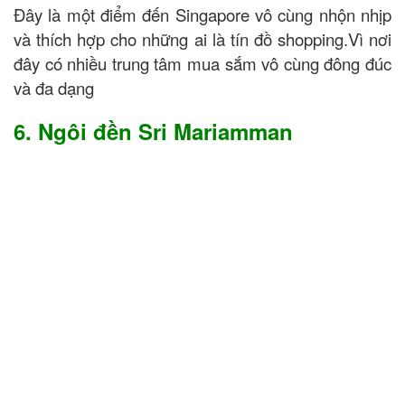
Đây là một điểm đến Singapore vô cùng nhộn nhịp
và thích hợp cho những ai là tín đồ shopping.Vì nơi
đây có nhiều trung tâm mua sắm vô cùng đông đúc
và đa dạng
6. Ngôi đền Sri Mariamman