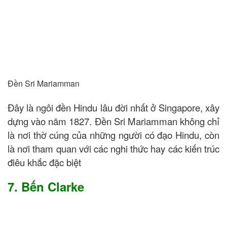
Đền Sri Mariamman
Đây là ngôi đền Hindu lâu đời nhất ở Singapore, xây
dựng vào năm 1827. Đền Sri Mariamman không chỉ
là nơi thờ cúng của những người có đạo Hindu, còn
là nơi tham quan với các nghi thức hay các kiến trúc
điêu khắc đặc biệt
7. Bến Clarke