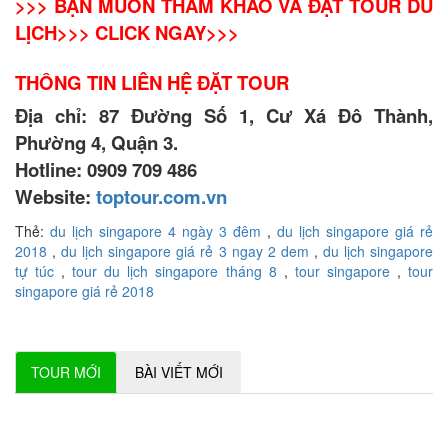
>>> BẠN MUỐN THAM KHẢO VÀ ĐẶT TOUR DU
LỊCH>>>
CLICK NGAY
>>>
THÔNG TIN LIÊN HỆ ĐẶT TOUR
Địa chỉ: 87 Đường Số 1, Cư Xá Đô Thành,
Phường 4, Quận 3.
Hotline: 0909 709 486
Website:
toptour.com.vn
Thẻ:
du lịch singapore 4 ngày 3 đêm
,
du lịch singapore giá rẻ
2018
,
du lịch singapore giá rẻ 3 ngay 2 dem
,
du lịch singapore
tự túc
,
tour du lịch singapore tháng 8
,
tour singapore
,
tour
singapore giá rẻ 2018
TOUR MỚI
BÀI VIẾT MỚI