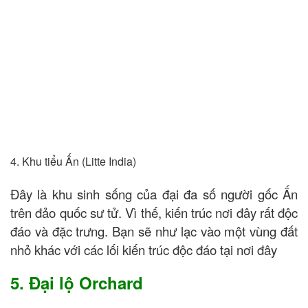
4. Khu tiểu Ấn (Litte India)
Đây là khu sinh sống của đại đa số người gốc Ấn
trên đảo quốc sư tử. Vì thế, kiến trúc nơi đây rất độc
đáo và đặc trưng. Bạn sẽ như lạc vào một vùng đất
nhỏ khác với các lối kiến trúc độc đáo tại nơi đây
5. Đại lộ Orchard