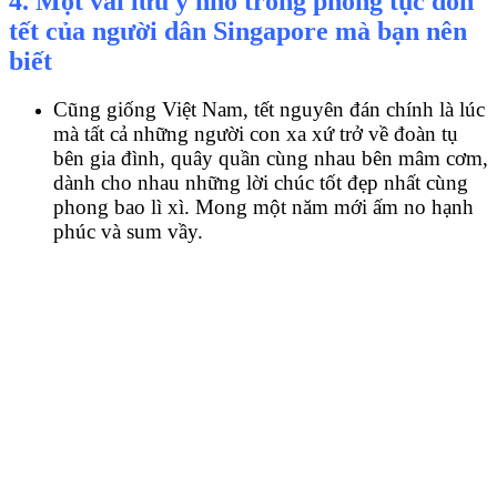
4. Một vài lưu ý nhỏ trong phong tục đón
tết của người dân Singapore mà bạn nên
biết
Cũng giống Việt Nam, tết nguyên đán chính là lúc
mà tất cả những người con xa xứ trở về đoàn tụ
bên gia đình, quây quần cùng nhau bên mâm cơm,
dành cho nhau những lời chúc tốt đẹp nhất cùng
phong bao lì xì. Mong một năm mới ấm no hạnh
phúc và sum vầy.