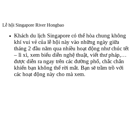
Lễ hội Singapore River Hongbao
Khách du lịch Singapore có thể hòa chung không
khí vui vẻ của lễ hội này vào những ngày giữa
tháng 2 đầu năm qua nhiều hoạt động như chúc tết
– lì xì, xem biểu diễn nghệ thuật, viết thư pháp,…
được diễn ra ngay trên các đường phố, chắc chắn
khiến bạn không thể rời mắt. Bạn sẽ trầm trồ với
các hoạt động này cho mà xem.