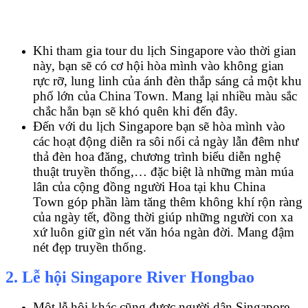
Khi tham gia tour du lịch Singapore vào thời gian
này, bạn sẽ có cơ hội hòa mình vào không gian
rực rỡ, lung linh của ánh đèn thắp sáng cả một khu
phố lớn của China Town. Mang lại nhiều màu sắc
chắc hẳn bạn sẽ khó quên khi đến đây.
Đến với du lịch Singapore bạn sẽ hòa mình vào
các hoạt động diễn ra sôi nổi cả ngày lẫn đêm như
thả đèn hoa đăng, chương trình biểu diễn nghệ
thuật truyền thống,… đặc biệt là những màn múa
lân của cộng đồng người Hoa tại khu China
Town góp phần làm tăng thêm không khí rộn ràng
của ngày tết, đồng thời giúp những người con xa
xứ luôn giữ gìn nét văn hóa ngàn đời. Mang đậm
nét đẹp truyền thống.
2. Lễ hội Singapore River Hongbao
Một lễ hội khác cũng được người dân Singapore