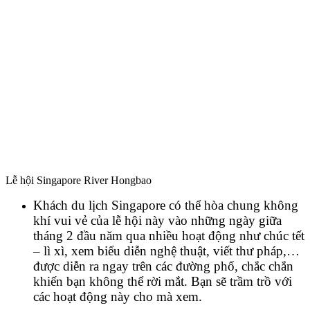
Lễ hội Singapore River Hongbao
Khách du lịch Singapore có thể hòa chung không
khí vui vẻ của lễ hội này vào những ngày giữa
tháng 2 đầu năm qua nhiều hoạt động như chúc tết
– lì xì, xem biểu diễn nghệ thuật, viết thư pháp,…
được diễn ra ngay trên các đường phố, chắc chắn
khiến bạn không thể rời mắt. Bạn sẽ trầm trồ với
các hoạt động này cho mà xem.