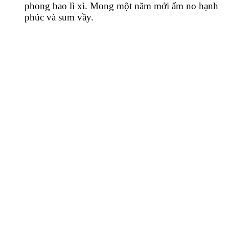
phong bao lì xì. Mong một năm mới ấm no hạnh
phúc và sum vầy.