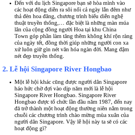
Đến với du lịch Singapore bạn sẽ hòa mình vào
các hoạt động diễn ra sôi nổi cả ngày lẫn đêm như
thả đèn hoa đăng, chương trình biểu diễn nghệ
thuật truyền thống,… đặc biệt là những màn múa
lân của cộng đồng người Hoa tại khu China
Town góp phần làm tăng thêm không khí rộn ràng
của ngày tết, đồng thời giúp những người con xa
xứ luôn giữ gìn nét văn hóa ngàn đời. Mang đậm
nét đẹp truyền thống.
2. Lễ hội Singapore River Hongbao
Một lễ hội khác cũng được người dân Singapore
háo hức chờ đợi vào dịp năm mới là lễ hội
Singapore River Hongbao. Singapore River
Hongbao được tổ chức lần đầu năm 1987, đến nay
đã trở thành một hoạt động thường niên nằm trong
chuỗi các chương trình chào mừng mùa xuân của
người dân Singapore. Vậy lễ hội này ta sẽ có các
hoạt động gì?