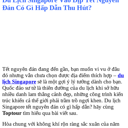
Đán Có Gì Hấp Dẫn Thu Hút?
Tết nguyên đán đang đến gần, bạn muốn vi vu ở đâu
đó nhưng vẫn chưa chọn được địa điểm thích hợp –
du
lịch Singapore
sẽ là một gợi ý lý tưởng dành cho bạn.
Quốc đảo sư tử là thiên đường của du lịch khi sở hữu
nhiều danh lam thắng cảnh đẹp, những công trình kiến
trúc khiến cả thế giới phải trầm trồ ngợi khen. Du lịch
Singapore tết nguyên đán có gì hấp dẫn? hãy cùng
Toptour
tìm hiểu qua bài viết sau.
Hòa chung với không khí rộn ràng sắc xuân của năm