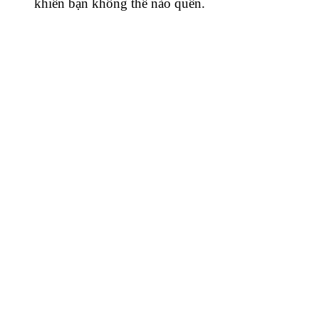
khiến bạn không thể nào quên.