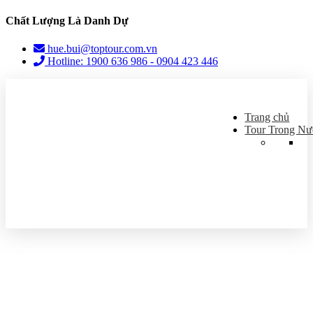
Chất Lượng Là Danh Dự
hue.bui@toptour.com.vn
Hotline: 1900 636 986 - 0904 423 446
Trang chủ
Tour Trong Nư