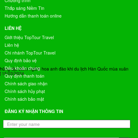
Chương trình
Thắp sáng Niềm Tin
Hướng dẫn thanh toán online
LIÊN HỆ
Giới thiệu TopTour Travel
Liên hệ
Chi nhánh TopTour Travel
Quy định bảo vệ
Điều khoản chung
hững địa điểm ngắm hoa anh đào khi du lịch Hàn Quốc mùa xuân
15/03/2024
Quy định thanh toán
Chính sách giao nhận
Chính sách hủy phạt
Chính sách bảo mật
ĐĂNG KÝ NHẬN THÔNG TIN