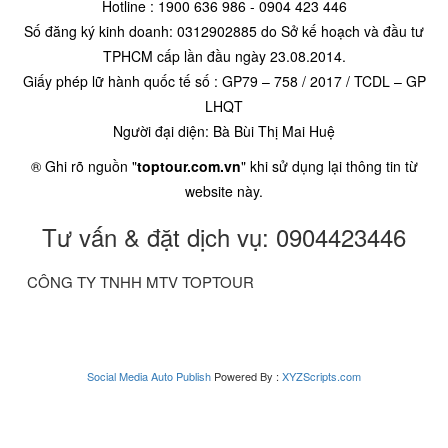
Hotline : 1900 636 986 - 0904 423 446
Số đăng ký kinh doanh: 0312902885 do Sở kế hoạch và đầu tư
TPHCM cấp lần đầu ngày 23.08.2014.
Giấy phép lữ hành quốc tế số : GP79 – 758 / 2017 / TCDL – GP
LHQT
Người đại diện: Bà Bùi Thị Mai Huệ
® Ghi rõ nguồn "
toptour.com.vn
" khi sử dụng lại thông tin từ
website này.
Tư vấn & đặt dịch vụ: 0904423446
CÔNG TY TNHH MTV TOPTOUR
Social Media Auto Publish
Powered By :
XYZScripts.com