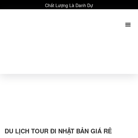
Chất Lượng Là Danh Dự
DU LỊCH TOUR ĐI NHẬT BẢN GIÁ RẺ