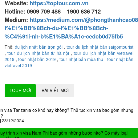
Website:
https://toptour.com.vn
Hotline: 0909 709 486 – 1900 636 712
Medium:
https://medium.com/@phongthanhcao08
l%E1%BB%8Bch-du-l%E1%BB%8Bch-
%C4%91i-nh-b%E1%BA%A1c-cedcb0d75fb5
Thẻ:
du lịch nhật bản trọn gói
,
tour du lịch nhật bản saigontourist
,
tour du lịch nhật bản từ hà nội
,
tour du lịch nhật bản vietravel
2019
,
tour nhật bản 2019
,
tour nhật bản mùa thu
,
tour nhật bản
vietravel 2019
TOUR MỚI
BÀI VIẾT MỚI
in visa Tanzania có khó hay không? Thủ tục xin visa bao gồm những
ì?
23/12/2024
uy trình xin visa Nam Phi bao gồm những bước nào? Có mấy loại