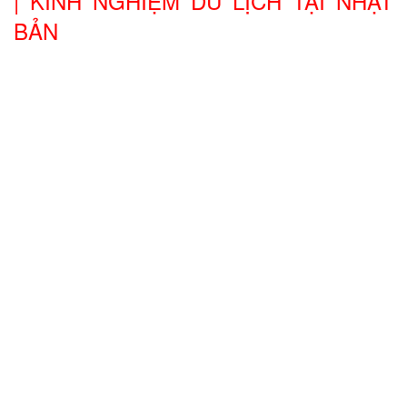
| KINH NGHIỆM DU LỊCH TẠI NHẬT
BẢN