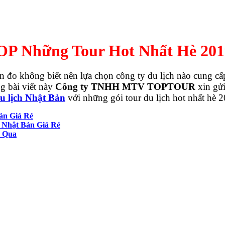
TOP Những Tour Hot Nhất Hè 201
đo không biết nên lựa chọn công ty du lịch nào cung cấp 
ng bài viết này
Công ty TNHH MTV TOPTOUR
xin gửi
du lịch Nhật Bản
với những gói tour du lịch hot nhất hè 
ản Giá Rẻ
Nhật Bản Giá Rẻ
ỏ Qua