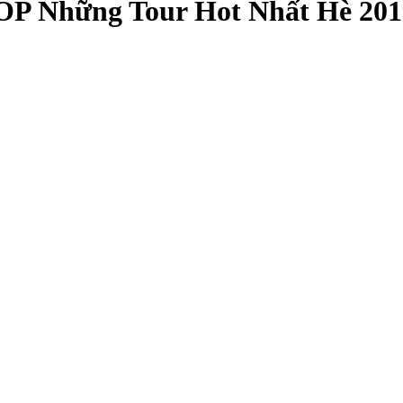
TOP Những Tour Hot Nhất Hè 201