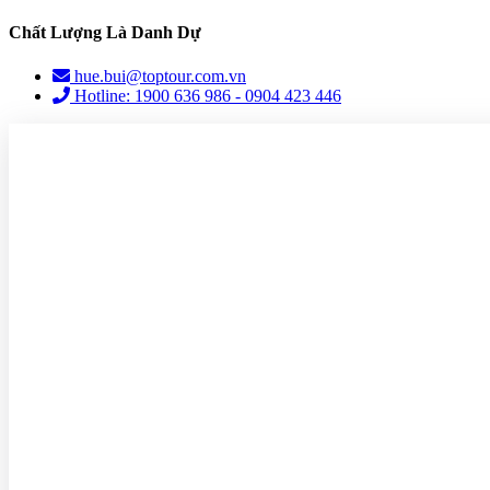
Chất Lượng Là Danh Dự
hue.bui@toptour.com.vn
Hotline: 1900 636 986 - 0904 423 446