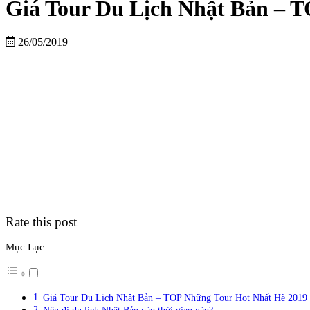
Giá Tour Du Lịch Nhật Bản – 
26/05/2019
Rate this post
Mục Lục
Giá Tour Du Lịch Nhật Bản – TOP Những Tour Hot Nhất Hè 2019
Nên đi du lịch Nhật Bản vào thời gian nào?