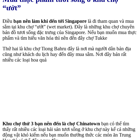
“ướt”
Điều
bạn nên làm khi đến tới Singapore
là đi tham quan và mua
sắm tại khu chợ “ướt” (wet market). Đây là những khu chợ chuyên
bán đồ tươi sống đặc trưng của Singapore. Nếu bạn muốn mua thực
phẩm và tìm hiểu văn hóa thì nên đến đây chợ Tukke
Thứ hai là khu chợ Tiong Bahru đây là nơi mà người dân bản địa
cũng như khách du lịch hay đến đây mua sắm. Nơi đây bán rất
nhiều các loại hoa quả
Khu chợ thứ 3 bạn nên đến là chợ Chinatown
bạn có thể tìm
thấy rất nhiều các loại hải sản tươi sống ở khu chợ này kể cả những
động vật khó kiếm nếu bạn muốn thưởng thức các món ăn Trung