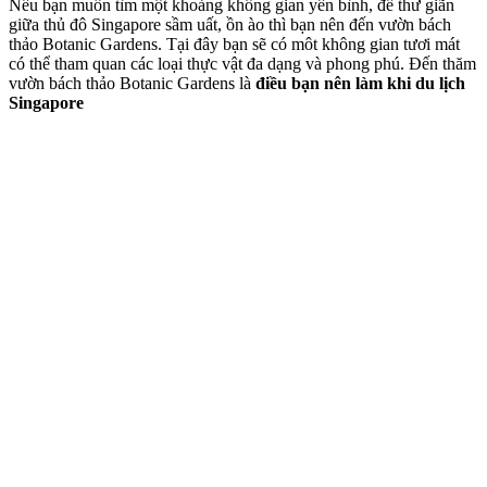
Nếu bạn muốn tìm một khoảng không gian yên bình, để thư giãn
giữa thủ đô Singapore sầm uất, ồn ào thì bạn nên đến vườn bách
thảo Botanic Gardens. Tại đây bạn sẽ có môt không gian tươi mát
có thể tham quan các loại thực vật đa dạng và phong phú. Đến thăm
vườn bách thảo Botanic Gardens là
điều bạn nên làm khi du lịch
Singapore