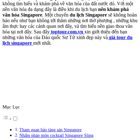
không tìm hiểu và khám phá về văn hóa của đất nước đó. Với một
nền văn hóa đa dạng đây là điều khi du lịch bạn
nên
khám phá
văn hóa Singapore
. Một chuyến
du lịch Singapore
sẽ không hoàn
hảo nếu như bạn không tới thăm những nơi thờ phượng , những khu
ẩm thực hay các cảnh quan nơi đây, và tìm hiểu nền giao thoa văn
hóa tại nơi đây. Sau đây
toptour.com.vn
xin giới thiệu đến bạn
những văn hóa của Đảo quốc Sư Tử xinh đẹp này và
giá tour du
lịch singapore
mới nhất.
Mục Lục
Tham quan bảo tàng sáp Singapore
Nhấm nháp món cocktail Singapore Sling