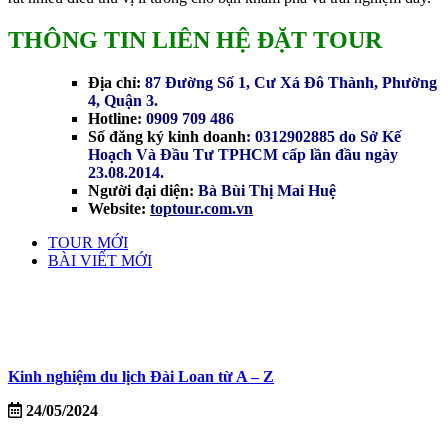
THÔNG TIN LIÊN HỆ ĐẶT TOUR
Địa chỉ:
87 Đường Số 1, Cư Xá Đô Thành, Phường
4, Quận 3.
Hotline:
0909 709 486
Số đăng ký kinh doanh
: 0312902885 do Sở Kế
Hoạch Và Đầu Tư TPHCM cấp lần đầu ngày
23.08.2014.
Người đại diện:
Bà Bùi Thị Mai Huệ
Website:
toptour.com.vn
TOUR MỚI
BÀI VIẾT MỚI
Kinh nghiệm du lịch Đài Loan từ A – Z
24/05/2024