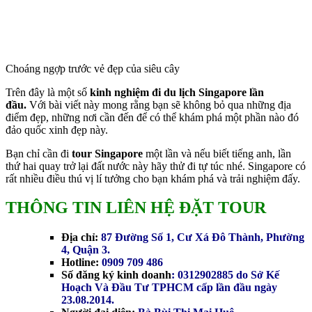
Choáng ngợp trước vẻ đẹp của siêu cây
Trên đây là một số
kinh nghiệm đi du lịch Singapore lần
đầu.
Với bài viết này mong rằng bạn sẽ không bỏ qua những địa
điểm đẹp, những nơi cần đến để có thể khám phá một phần nào đó
đảo quốc xinh đẹp này.
Bạn chỉ cần đi
tour Singapore
một lần và nếu biết tiếng anh, lần
thứ hai quay trở lại đất nước này hãy thử đi tự túc nhé. Singapore có
rất nhiều điều thú vị lí tưởng cho bạn khám phá và trải nghiệm đấy.
THÔNG TIN LIÊN HỆ ĐẶT TOUR
Địa chỉ:
87 Đường Số 1, Cư Xá Đô Thành, Phường
4, Quận 3.
Hotline:
0909 709 486
Số đăng ký kinh doanh
: 0312902885 do Sở Kế
Hoạch Và Đầu Tư TPHCM cấp lần đầu ngày
23.08.2014.