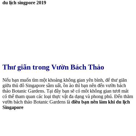
du lịch singpore 2019
Thư giãn trong
Vườn Bách Thảo
Nếu bạn muốn tìm một khoảng không gian yên bình, để thư giãn
giữa thủ đô Singapore sầm uất, ồn ào thì bạn nên đến vườn bách
thảo Botanic Gardens. Tại đây bạn sẽ có môt không gian tươi mát
có thể tham quan các loại thực vật đa dạng và phong phú. Đến thăm
vườn bách thảo Botanic Gardens là
điều bạn nên làm khi du lịch
Singapore