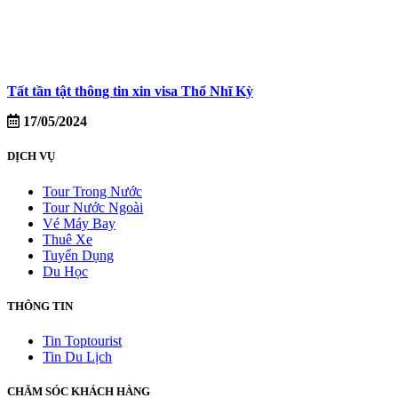
Tất tần tật thông tin xin visa Thổ Nhĩ Kỳ
17/05/2024
DỊCH VỤ
Tour Trong Nước
Tour Nước Ngoài
Vé Máy Bay
Thuê Xe
Tuyển Dụng
Du Học
THÔNG TIN
Tin Toptourist
Tin Du Lịch
CHĂM SÓC KHÁCH HÀNG