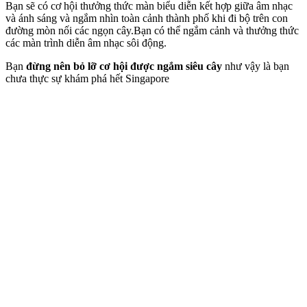
Bạn sẽ có cơ hội thưởng thức màn biểu diễn kết hợp giữa âm nhạc
và ánh sáng và ngắm nhìn toàn cảnh thành phố khi đi bộ trên con
đường mòn nối các ngọn cây.Bạn có thể ngắm cảnh và thưởng thức
các màn trình diễn âm nhạc sôi động.
Bạn
đừng nên bỏ lỡ cơ hội được ngắm siêu cây
như vậy là bạn
chưa thực sự khám phá hết Singapore