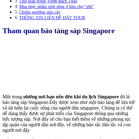
Thư giãn trong Vườn Bách Thảo
Mua thực phẩm tươi sống ở khu chợ “ướt”
Chiêm ngưỡng siêu cây
THÔNG TIN LIÊN HỆ ĐẶT TOUR
Tham quan bảo tàng sáp Singapore
Một trong
những nơi bạn nên đến khi du lịch Singapore
đó là
bảo tàng sáp Singapore.Đây được xem như một bảo tàng để lưu trữ
và tái hiện lại cuộc sống của người dân singapore. Chúng ta có thể
dễ dàng thấy được sự phát triển của Singapore thông qua những
bức tượng sáp. Nơi đây sẽ cho bạn biết thêm về những phong tục
tập quán của người dân nơi đây, về những bản sắc dân tộc và con
người nơi đây