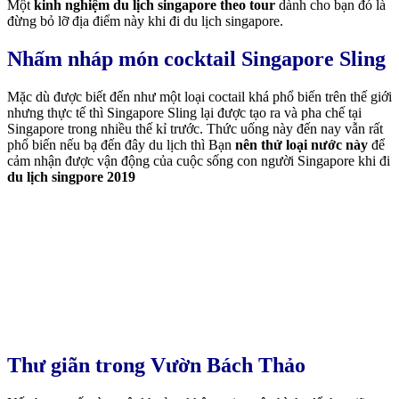
Một
kinh nghiệm du lịch singapore theo tour
dành cho bạn đó là
đừng bỏ lỡ địa điểm này khi đi du lịch singapore.
Nhấm nháp món cocktail Singapore Sling
Mặc dù được biết đến như một loại coctail khá phổ biến trên thế giới
nhưng thực tế thì Singapore Sling lại được tạo ra và pha chế tại
Singapore trong nhiều thế kỉ trước. Thức uống này đến nay vẫn rất
phổ biến nếu bạ đến đây du lịch thì Bạn
nên thử loại nước này
để
cảm nhận được vận động của cuộc sống con người Singapore khi đi
du lịch singpore 2019
Thư giãn trong
Vườn Bách Thảo