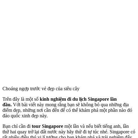
Choáng ngợp trước vẻ đẹp của siêu cây
Trên đây là một số
kinh nghiệm đi du lịch Singapore lần
đầu.
Với bài viết này mong rằng bạn sẽ không bỏ qua những địa
điểm đẹp, những nơi cần đến để có thể khám phá một phần nào đó
đảo quốc xinh đẹp này.
Bạn chỉ cần đi
tour Singapore
một lần và nếu biết tiếng anh, lần
thứ hai quay trở lại đất nước này hãy thử đi tự túc nhé. Singapore có
rất nhiều điều thú vị lí tưởng cho bạn khám phá và trải nghiệm đấy.