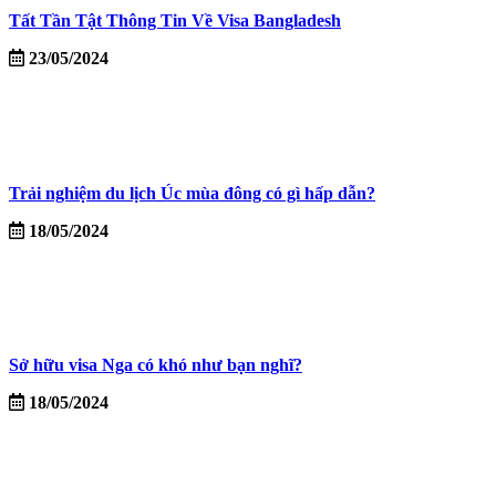
Tất Tần Tật Thông Tin Về Visa Bangladesh
23/05/2024
Trải nghiệm du lịch Úc mùa đông có gì hấp dẫn?
18/05/2024
Sở hữu visa Nga có khó như bạn nghĩ?
18/05/2024