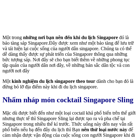
Một trong
những nơi bạn nên đến khi du lịch Singapore
đó là
bảo tàng sáp Singapore.Đây được xem như một bảo tàng để lưu trữ
và tái hiện lại cuộc sống của người dân singapore. Chúng ta có thể
dễ dàng thấy được sự phát triển của Singapore thông qua những
bức tượng sáp. Nơi đây sẽ cho bạn biết thêm về những phong tục
tập quán của người dân nơi đây, về những bản sắc dân tộc và con
người nơi đây
Một
kinh nghiệm du lịch singapore theo tour
dành cho bạn đó là
đừng bỏ lỡ địa điểm này khi đi du lịch singapore.
Nhấm nháp món cocktail Singapore Sling
Mặc dù được biết đến như một loại coctail khá phổ biến trên thế giới
nhưng thực tế thì Singapore Sling lại được tạo ra và pha chế tại
Singapore trong nhiều thế kỉ trước. Thức uống này đến nay vẫn rất
phổ biến nếu bạ đến đây du lịch thì Bạn
nên thử loại nước này
để
cảm nhận được vận động của cuộc sống con người Singapore khi đi