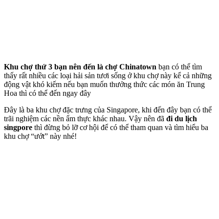
Khu chợ thứ 3 bạn nên đến là chợ Chinatown
bạn có thể tìm
thấy rất nhiều các loại hải sản tươi sống ở khu chợ này kể cả những
động vật khó kiếm nếu bạn muốn thưởng thức các món ăn Trung
Hoa thì có thể đến ngay đây
Đây là ba khu chợ đặc trưng của Singapore, khi đến đây bạn có thể
trãi nghiệm các nền ẩm thực khác nhau. Vậy nên đã
đi du lịch
singpore
thì đừng bỏ lỡ cơ hội để có thể tham quan và tìm hiểu ba
khu chợ “ướt” này nhé!