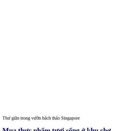
Thư giãn trong vườn bách thảo Singapore
Mua thực phẩm tươi sống ở khu chợ