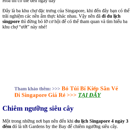
Hoa thì có thể đến ngay đây
Đây là ba khu chợ đặc trưng của Singapore, khi đến đây bạn có thể
trãi nghiệm các nền ẩm thực khác nhau. Vậy nên đã
đi du lịch
singpore
thì đừng bỏ lỡ cơ hội để có thể tham quan và tìm hiểu ba
khu chợ “ướt” này nhé!
Bỏ Túi Bí Kiếp Săn Vé
Tham khảo thêm: >>>
Đi Singapore Giá Rẻ >>>
TẠI ĐÂY
Chiêm ngưỡng siêu cây
Một trong những nơi bạn nên đến khi
du lịch Singapore 4 ngày 3
đêm
đó là tới Gardens by the Bay để chiêm ngưỡng siêu cây.