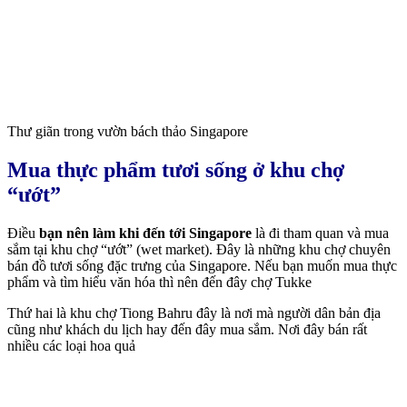
Thư giãn trong vườn bách thảo Singapore
Mua thực phẩm tươi sống ở khu chợ
“ướt”
Điều
bạn nên làm khi đến tới Singapore
là đi tham quan và mua
sắm tại khu chợ “ướt” (wet market). Đây là những khu chợ chuyên
bán đồ tươi sống đặc trưng của Singapore. Nếu bạn muốn mua thực
phẩm và tìm hiểu văn hóa thì nên đến đây chợ Tukke
Thứ hai là khu chợ Tiong Bahru đây là nơi mà người dân bản địa
cũng như khách du lịch hay đến đây mua sắm. Nơi đây bán rất
nhiều các loại hoa quả