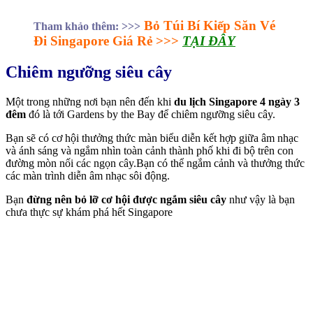
Bỏ Túi Bí Kiếp Săn Vé
Tham khảo thêm: >>>
Đi Singapore Giá Rẻ >>>
TẠI ĐÂY
Chiêm ngưỡng siêu cây
Một trong những nơi bạn nên đến khi
du lịch Singapore 4 ngày 3
đêm
đó là tới Gardens by the Bay để chiêm ngưỡng siêu cây.
Bạn sẽ có cơ hội thưởng thức màn biểu diễn kết hợp giữa âm nhạc
và ánh sáng và ngắm nhìn toàn cảnh thành phố khi đi bộ trên con
đường mòn nối các ngọn cây.Bạn có thể ngắm cảnh và thưởng thức
các màn trình diễn âm nhạc sôi động.
Bạn
đừng nên bỏ lỡ cơ hội được ngắm siêu cây
như vậy là bạn
chưa thực sự khám phá hết Singapore