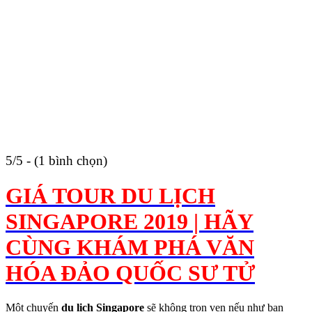
5/5 - (1 bình chọn)
GIÁ TOUR DU LỊCH
SINGAPORE 2019 | HÃY
CÙNG KHÁM PHÁ VĂN
HÓA ĐẢO QUỐC SƯ TỬ
Một chuyến
du lịch Singapore
sẽ không trọn vẹn nếu như bạn