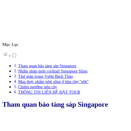
Mục Lục
Tham quan bảo tàng sáp Singapore
Nhấm nháp món cocktail Singapore Sling
Thư giãn trong Vườn Bách Thảo
Mua thực phẩm tươi sống ở khu chợ “ướt”
Chiêm ngưỡng siêu cây
THÔNG TIN LIÊN HỆ ĐẶT TOUR
Tham quan bảo tàng sáp Singapore