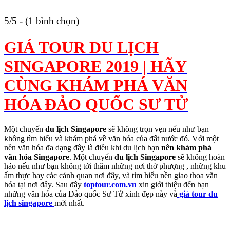
5/5 - (1 bình chọn)
GIÁ TOUR DU LỊCH
SINGAPORE 2019 | HÃY
CÙNG KHÁM PHÁ VĂN
HÓA ĐẢO QUỐC SƯ TỬ
Một chuyến
du lịch Singapore
sẽ không trọn vẹn nếu như bạn
không tìm hiểu và khám phá về văn hóa của đất nước đó. Với một
nền văn hóa đa dạng đây là điều khi du lịch bạn
nên
khám phá
văn hóa Singapore
. Một chuyến
du lịch Singapore
sẽ không hoàn
hảo nếu như bạn không tới thăm những nơi thờ phượng , những khu
ẩm thực hay các cảnh quan nơi đây, và tìm hiểu nền giao thoa văn
hóa tại nơi đây. Sau đây
toptour.com.vn
xin giới thiệu đến bạn
những văn hóa của Đảo quốc Sư Tử xinh đẹp này và
giá tour du
lịch singapore
mới nhất.