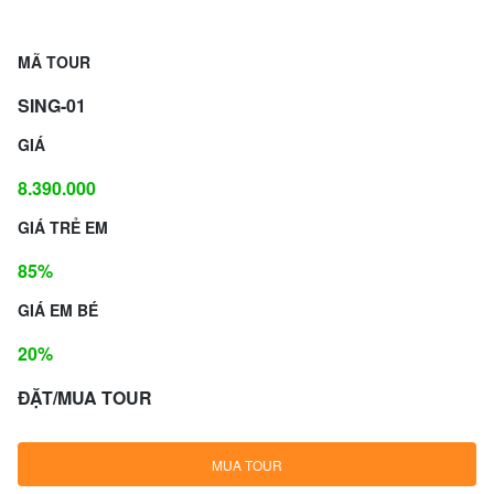
MÃ TOUR
SING-01
GIÁ
8.390.000
GIÁ TRẺ EM
85%
GIÁ EM BÉ
20%
ĐẶT/MUA TOUR
MUA TOUR