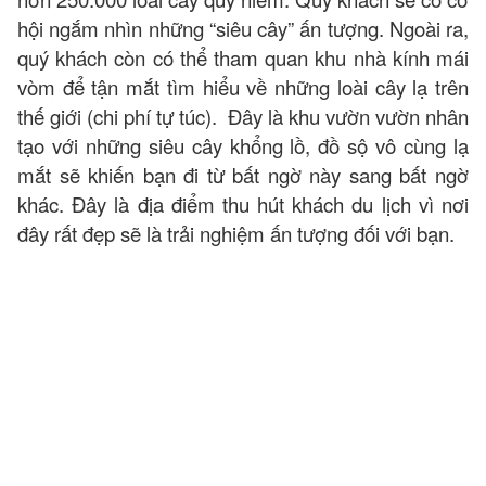
hội ngắm nhìn những “siêu cây” ấn tượng. Ngoài ra,
quý khách còn có thể tham quan khu nhà kính mái
vòm để tận mắt tìm hiểu về những loài cây lạ trên
thế giới (chi phí tự túc). Đây là khu vườn vườn nhân
tạo với những siêu cây khổng lồ, đồ sộ vô cùng lạ
mắt sẽ khiến bạn đi từ bất ngờ này sang bất ngờ
khác. Đây là địa điểm thu hút khách du lịch vì nơi
đây rất đẹp sẽ là trải nghiệm ấn tượng đối với bạn.