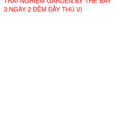
TRẢI NGHIỆM GARDEN BY THE BAY
3 NGÀY 2 ĐÊM ĐẦY THÚ VỊ