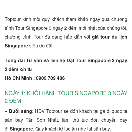
Toptour kính mời quý khách tham khảo ngay qua chương
trình Tour Singapore 3 ngày 2 đêm mới nhất của chúng tôi,
chương trình Tour đa dạng hấp dẫn với
giá tour du lịch
Singapore
siêu ưu đãi.
Tổng đài Tư vấn và liên hệ Đặt Tour Singapore 3 ngày
2 đêm k/h từ
Hồ Chí Mình : 0909 709 486
NGÀY 1: KHỞI HÀNH TOUR SINGAPORE 3 NGÀY
2 ĐÊM
–
Buổi sáng:
HDV Toptour sẽ đón khách tại ga đi quốc tế
sân bay Tân Sơn Nhất, làm thủ tục đón chuyến bay
đi
Singapore
. Quý khách tự túc ăn nhẹ tại sân bay.