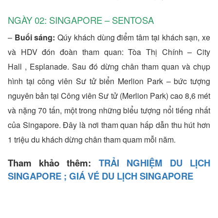
NGÀY 02: SINGAPORE – SENTOSA
–
Buổi sáng:
Qúy khách dùng điểm tâm tại khách sạn, xe
và HDV đón đoàn tham quan: Tòa Thị Chính – City
Hall , Esplanade. Sau đó dừng chân tham quan và chụp
hình tại công viên Sư tử biển Merlion Park – bức tượng
nguyên bản tại Công viên Sư tử (Merlion Park) cao 8,6 mét
và nặng 70 tấn, một trong những biểu tượng nổi tiếng nhất
của Singapore. Đây là nơi tham quan hấp dẫn thu hút hơn
1 triệu du khách dừng chân tham quam mỗi năm.
Tham khảo thêm:
TRẢI NGHIỆM DU LỊCH
SINGAPORE ; GIÁ VÉ DU LỊCH SINGAPORE