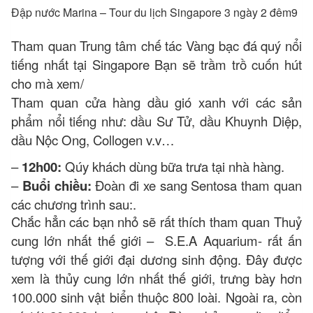
Đập nước Marina – Tour du lịch Singapore 3 ngày 2 đêm9
Tham quan Trung tâm chế tác Vàng bạc đá quý nổi
tiếng nhất tại Singapore Bạn sẽ trầm trồ cuốn hút
cho mà xem/
Tham quan cửa hàng dầu gió xanh với các sản
phẩm nổi tiếng như: dầu Sư Tử, dầu Khuynh Diệp,
dầu Nộc Ong, Collogen v.v…
–
12h00:
Qúy khách dùng bữa trưa tại nhà hàng.
–
Buổi chiều:
Đoàn đi xe sang Sentosa tham quan
các chương trình sau:.
Chắc hẳn các bạn nhỏ sẽ rất thích tham quan Thuỷ
cung lớn nhất thế giới – S.E.A Aquarium- rất ấn
tượng với thế giới đại dương sinh động. Đây được
xem là thủy cung lớn nhất thế giới, trưng bày hơn
100.000 sinh vật biển thuộc 800 loài. Ngoài ra, còn