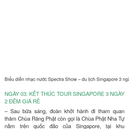
Biểu diễn nhạc nước Spectra Show – du lịch Singapore 3 n
NGÀY 03: KẾT THÚC TOUR SINGAPORE 3 NGÀY
2 ĐÊM GIÁ RẺ
– Sau bữa sáng, đoàn khởi hành đi tham quan
thăm Chùa Răng Phật còn gọi là Chùa Phật Nha Tự
nằm trên quốc đảo của Singapore, tại khu