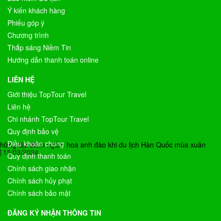
Ý kiến khách hàng
Phiếu góp ý
Chương trình
Thắp sáng Niềm Tin
Hướng dẫn thanh toán online
LIÊN HỆ
Giới thiệu TopTour Travel
Liên hệ
Chi nhánh TopTour Travel
Quy định bảo vệ
Điều khoản chung
hững địa điểm ngắm hoa anh đào khi du lịch Hàn Quốc mùa xuân
15/03/2024
Quy định thanh toán
Chính sách giao nhận
Chính sách hủy phạt
Chính sách bảo mật
ĐĂNG KÝ NHẬN THÔNG TIN