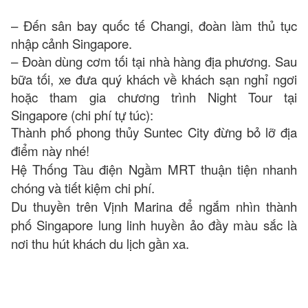
– Đến sân bay quốc tế Changi, đoàn làm thủ tục
nhập cảnh Singapore.
– Đoàn dùng cơm tối tại nhà hàng địa phương. Sau
bữa tối, xe đưa quý khách về khách sạn nghỉ ngơi
hoặc tham gia chương trình Night Tour tại
Singapore (chi phí tự túc):
Thành phố phong thủy Suntec City đừng bỏ lỡ địa
điểm này nhé!
Hệ Thống Tàu điện Ngầm MRT thuận tiện nhanh
chóng và tiết kiệm chi phí.
Du thuyền trên Vịnh Marina để ngắm nhìn thành
phố Singapore lung linh huyền ảo đầy màu sắc là
nơi thu hút khách du lịch gần xa.