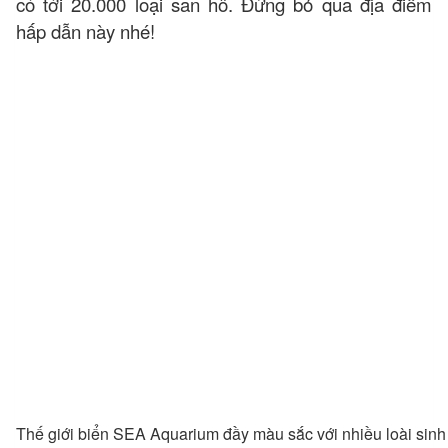
có tới 20.000 loại san hô. Đừng bỏ qua địa điểm
hấp dẫn này nhé!
Thế giới biển SEA Aquarium đầy màu sắc với nhiều loài sinh 