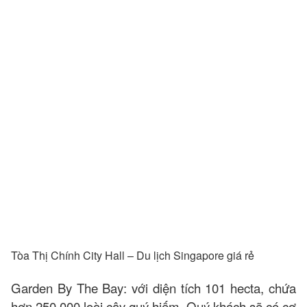
Tòa Thị Chính City Hall – Du lịch Singapore giá rẻ
Garden By The Bay: với diện tích 101 hecta, chứa
hơn 250.000 loài cây quý hiếm. Quý khách sẽ có cơ