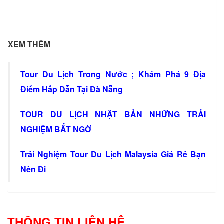
XEM THÊM
Tour Du Lịch Trong Nước ; Khám Phá 9 Địa
Điểm Hấp Dẫn Tại Đà Nẵng
TOUR DU LỊCH NHẬT BẢN NHỮNG TRẢI
NGHIỆM BẤT NGỜ
Trải Nghiệm Tour Du Lịch Malaysia Giá Rẻ Bạn
Nên Đi
THÔNG TIN LIÊN HỆ