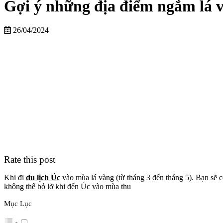
Gợi ý những địa điểm ngắm lá v
26/04/2024
Rate this post
Khi đi
du lịch Úc
vào mùa lá vàng (từ tháng 3 đến tháng 5). Bạn sẽ 
không thể bỏ lỡ khi đến Úc vào mùa thu
Mục Lục