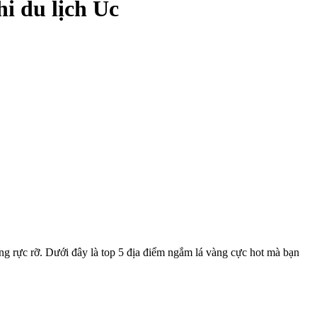
i du lịch Úc
ng rực rỡ. Dưới đây là top 5 địa điểm ngắm lá vàng cực hot mà bạn