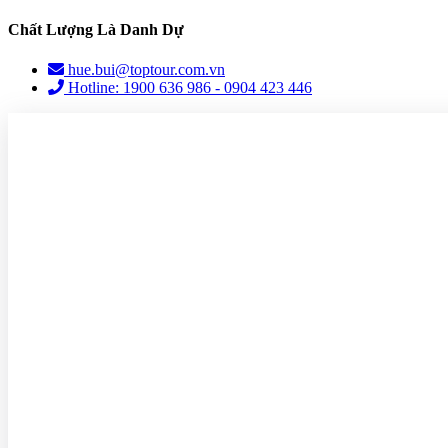
Chất Lượng Là Danh Dự
hue.bui@toptour.com.vn
Hotline: 1900 636 986 - 0904 423 446