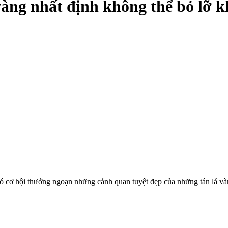
àng nhất định không thể bỏ lỡ kh
có cơ hội thưởng ngoạn những cảnh quan tuyệt đẹp của những tán lá và