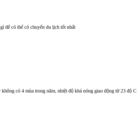
ì để có thể có chuyến du lịch tốt nhất
y không có 4 mùa trong năm, nhiệt độ khá nóng giao động từ 23 độ C