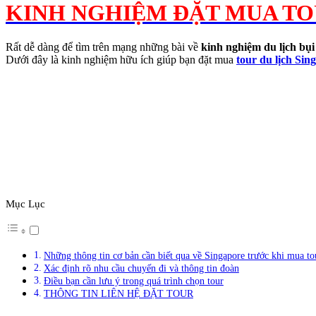
KINH NGHIỆM ĐẶT MUA TOU
Rất dễ dàng để tìm trên mạng những bài về
kinh nghiệm du lịch bụi
Dưới đây là kinh nghiệm hữu ích giúp bạn đặt mua
tour du lịch Sin
Mục Lục
Những thông tin cơ bản cần biết qua về Singapore trước khi mua tou
Xác định rõ nhu cầu chuyến đi và thông tin đoàn
Điều bạn cần lưu ý trong quá trình chọn tour
THÔNG TIN LIÊN HỆ ĐẶT TOUR