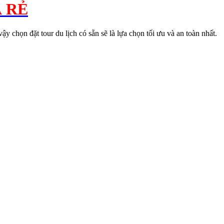
 RẺ
vậy chọn đặt tour du lịch có sẵn sẽ là lựa chọn tối ưu và an toàn nhất.