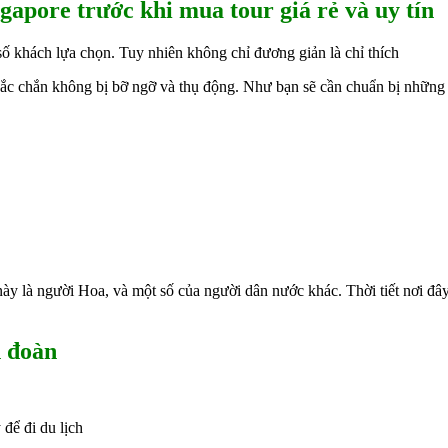
gapore trước khi mua tour giá rẻ và uy tín
ố khách lựa chọn. Tuy nhiên không chỉ đương giản là chỉ thích
hắc chắn không bị bỡ ngỡ và thụ động. Như bạn sẽ cần chuẩn bị những g
ày là người Hoa, và một số của người dân nước khác. Thời tiết nơi đâ
n đoàn
để đi du lịch