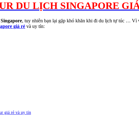
R DU LỊCH SINGAPORE GIÁ
 Singapore
, tuy nhiên bạn lại gặp khó khăn khi đi du lịch tự túc … Vì 
gapore giá rẻ
và uy tín:
r giá rẻ và uy tín