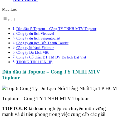
Mục Lục
Dẫn đầu là Toptour – Công TY TNHH MTV Toptour
Công ty du lịch Vietravel
Công ty du lịch Saigontourist
Công ty du lịch Bến Thành Tourist
Công ty lữ hành Fiditour
Công ty Du Lịch Việt
Công ty Cổ phần ĐT TM DV Du lịch Đất Việt
THÔNG TIN LIÊN HỆ
Dẫn đầu là Toptour – Công TY TNHH MTV
Toptour
Toptour – Công TY TNHH MTV Toptour
TOPTOUR
là doanh nghiệp có chuyên môn vững
mạnh và đi tiên phong trong việc cung cấp các giải