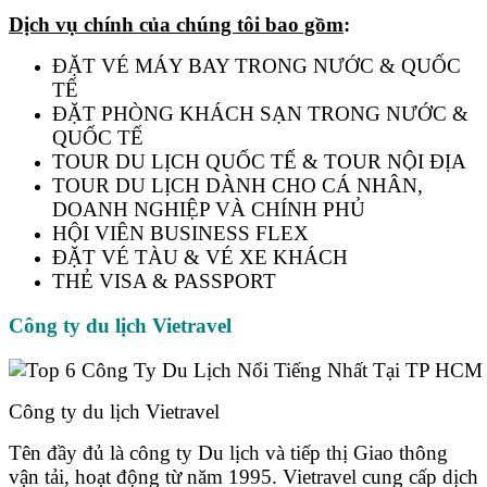
Dịch vụ chính của chúng tôi bao gồm
:
ĐẶT VÉ MÁY BAY TRONG NƯỚC & QUỐC
TẾ
ĐẶT PHÒNG KHÁCH SẠN TRONG NƯỚC &
QUỐC TẾ
TOUR DU LỊCH QUỐC TẾ & TOUR NỘI ĐỊA
TOUR DU LỊCH DÀNH CHO CÁ NHÂN,
DOANH NGHIỆP VÀ CHÍNH PHỦ
HỘI VIÊN BUSINESS FLEX
ĐẶT VÉ TÀU & VÉ XE KHÁCH
THẺ VISA & PASSPORT
Công ty du lịch Vietravel
Công ty du lịch Vietravel
Tên đầy đủ là công ty Du lịch và tiếp thị Giao thông
vận tải, hoạt động từ năm 1995. Vietravel cung cấp dịch