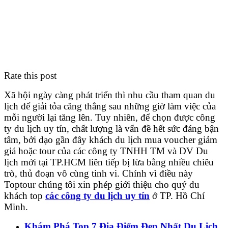
Rate this post
Xã hội ngày càng phát triển thì nhu cầu tham quan du
lịch để giải tỏa căng thẳng sau những giờ làm việc của
mỗi người lại tăng lên. Tuy nhiên, để chọn được công
ty du lịch uy tín, chất lượng là vấn đề hết sức đáng bận
tâm, bởi dạo gần đây khách du lịch mua voucher giảm
giá hoặc tour của các công ty TNHH TM và DV Du
lịch mới tại TP.HCM liên tiếp bị lừa bằng nhiều chiêu
trò, thủ đoạn vô cùng tinh vi. Chính vì điều này
Toptour chúng tôi xin phép giới thiệu cho quý du
khách top
các công ty du lịch uy tín
ở TP. Hồ Chí
Minh.
Khám Phá Top 7 Địa Điểm Đẹp Nhất Du Lịch