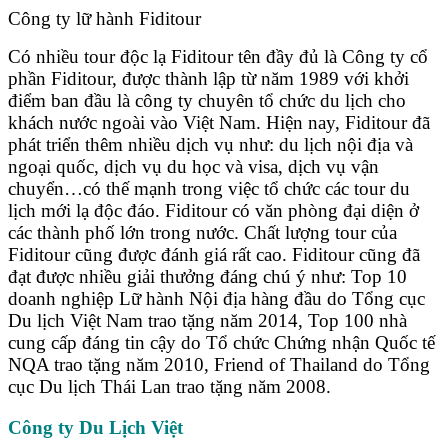
Công ty lữ hành Fiditour
Có nhiều tour độc lạ Fiditour tên đầy đủ là Công ty cổ
phần Fiditour, được thành lập từ năm 1989 với khởi
điểm ban đầu là công ty chuyên tổ chức du lịch cho
khách nước ngoài vào Việt Nam. Hiện nay, Fiditour đã
phát triển thêm nhiều dịch vụ như: du lịch nội địa và
ngoại quốc, dịch vụ du học và visa, dịch vụ vận
chuyển…có thế mạnh trong việc tổ chức các tour du
lịch mới lạ độc đáo. Fiditour có văn phòng đại diện ở
các thành phố lớn trong nước. Chất lượng tour của
Fiditour cũng được đánh giá rất cao. Fiditour cũng đã
đạt được nhiều giải thưởng đáng chú ý như: Top 10
doanh nghiệp Lữ hành Nội địa hàng đầu do Tổng cục
Du lịch Việt Nam trao tặng năm 2014, Top 100 nhà
cung cấp đáng tin cậy do Tổ chức Chứng nhận Quốc tế
NQA trao tặng năm 2010, Friend of Thailand do Tổng
cục Du lịch Thái Lan trao tặng năm 2008.
Công ty Du Lịch Việt