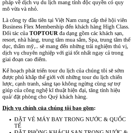
pháp về dịch vụ du lịch mang tính độc quyền có quy
mô vừa và nhỏ.
Là công ty đầu tiên tại Việt Nam cung cấp thẻ hội viên
Business Flex Membership đến khách hàng High Class.
Đối tác của
TOPTOUR
đa dạng gồm các khách sạn,
resort, nhà hàng, trung tâm mua sắm, Spa, trung tâm thể
dục, thẩm mỹ,.. sẽ mang đến những trải nghiệm thú vị,
dịch vụ chuyên nghiệp với giá tốt nhất ngay cả trong
giai đoạn cao điểm.
Kế hoạch phát triển tour du lịch của chúng tôi sẽ sớm
được phủ khắp thế giới với những tour du lịch chiến
lược, cạnh tranh, sáng tạo không ngừng cùng sự trợ
giúp của công nghệ kĩ thuật hiện đại, tăng tính hiệu
quả/ đặt phòng cho Quý khách hàng.
Dịch vụ chính của chúng tôi bao gồm
:
ĐẶT VÉ MÁY BAY TRONG NƯỚC & QUỐC
TẾ
ĐẶT PHÒNG KHÁCH SẠN TRONG NƯỚC &