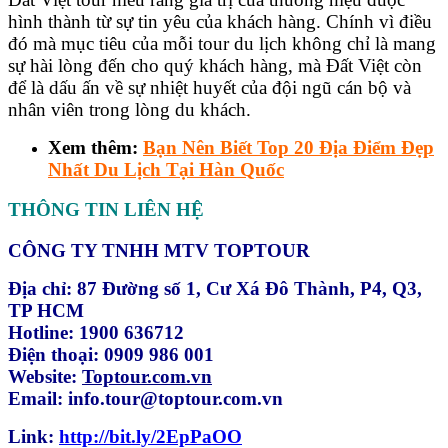
hình thành từ sự tin yêu của khách hàng. Chính vì điều
đó mà mục tiêu của mỗi tour du lịch không chỉ là mang
sự hài lòng đến cho quý khách hàng, mà Đất Việt còn
để là dấu ấn về sự nhiệt huyết của đội ngũ cán bộ và
nhân viên trong lòng du khách.
Xem thêm:
Bạn Nên Biết Top 20 Địa Điểm Đẹp
Nhất Du Lịch Tại Hàn Quốc
THÔNG TIN LIÊN HỆ
CÔNG TY TNHH MTV TOPTOUR
Địa chỉ: 87 Đường số 1, Cư Xá Đô Thành, P4, Q3,
TP HCM
Hotline: 1900 636712
Điện thoại: 0909 986 001
Website:
Toptour.com.vn
Email: info.tour@toptour.com.vn
Link:
http://bit.ly/2EpPaOO