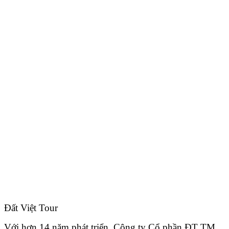
Đất Việt Tour
Với hơn 14 năm phát triển, Công ty Cổ phần ĐT TM