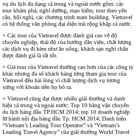
vụ du lịch đa dạng cả trong và ngoài nước gồm: các
tour khám phá, nghỉ dưỡng, mạo hiểm, tour theo yêu
cầu, hội nghị, các chương trình team building. Vietravel
có hệ thống văn phòng đại diện trải rộng khắp cả nước.
+ Các tour của Vietravel được đánh giá cao về độ
chuyên nghiệp, thái độ của hướng dẫn viên, chất lượng
các dịch vụ đi kèm như ăn uống, khách sạn nghỉ chân
được đánh giá là rất tốt.
+ Giá tour của Vietravel thường cao hơn của các công ty
khác nhưng đa số khách hàng từng tham gia tour của
Vietravel đều hài lòng vì chất lượng dịch vụ tương
xứng với khoản tiền họ bỏ ra.
+ Vietravel cũng đạt được nhiều giải thưởng và danh
hiệu cả trong và ngoài nước: Top 10 hãng vận chuyển
du lịch hàng đầu TP.HCM 2014; top 10 doanh nghiệp
lữ hành nội địa hàng đầu Tp. HCM 2014; Danh hiệu
“Vietnam’s Leading Tour Operator” và “Vietnam’s
Leading Travel Agency” của giải thưởng World Travel