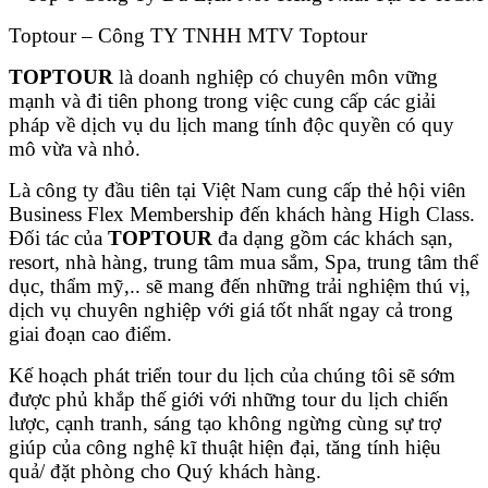
Toptour – Công TY TNHH MTV Toptour
TOPTOUR
là doanh nghiệp có chuyên môn vững
mạnh và đi tiên phong trong việc cung cấp các giải
pháp về dịch vụ du lịch mang tính độc quyền có quy
mô vừa và nhỏ.
Là công ty đầu tiên tại Việt Nam cung cấp thẻ hội viên
Business Flex Membership đến khách hàng High Class.
Đối tác của
TOPTOUR
đa dạng gồm các khách sạn,
resort, nhà hàng, trung tâm mua sắm, Spa, trung tâm thể
dục, thẩm mỹ,.. sẽ mang đến những trải nghiệm thú vị,
dịch vụ chuyên nghiệp với giá tốt nhất ngay cả trong
giai đoạn cao điểm.
Kế hoạch phát triển tour du lịch của chúng tôi sẽ sớm
được phủ khắp thế giới với những tour du lịch chiến
lược, cạnh tranh, sáng tạo không ngừng cùng sự trợ
giúp của công nghệ kĩ thuật hiện đại, tăng tính hiệu
quả/ đặt phòng cho Quý khách hàng.