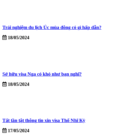
Trải nghiệm du lịch Úc mùa đông có gì hấp dẫn?
18/05/2024
Sở hữu visa Nga có khó như bạn nghĩ?
18/05/2024
Tất tần tật thông tin xin visa Thổ Nhĩ Kỳ
17/05/2024