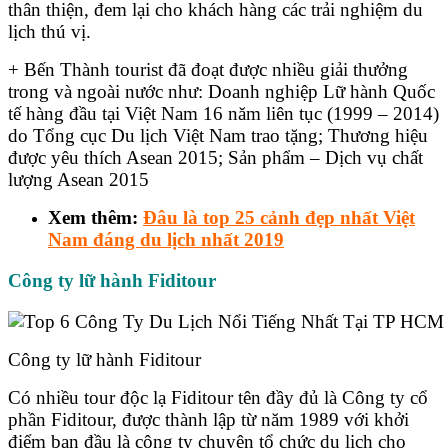
thân thiện, đem lại cho khách hàng các trải nghiệm du
lịch thú vị.
+ Bến Thành tourist đã đoạt được nhiều giải thưởng
trong và ngoài nước như: Doanh nghiệp Lữ hành Quốc
tế hàng đầu tại Việt Nam 16 năm liên tục (1999 – 2014)
do Tổng cục Du lịch Việt Nam trao tặng; Thương hiệu
được yêu thích Asean 2015; Sản phẩm – Dịch vụ chất
lượng Asean 2015
Xem thêm:
Đâu là top 25 cảnh đẹp nhất Việt
Nam đáng du lịch nhất 2019
Công ty lữ hành Fiditour
Công ty lữ hành Fiditour
Có nhiều tour độc lạ Fiditour tên đầy đủ là Công ty cổ
phần Fiditour, được thành lập từ năm 1989 với khởi
điểm ban đầu là công ty chuyên tổ chức du lịch cho