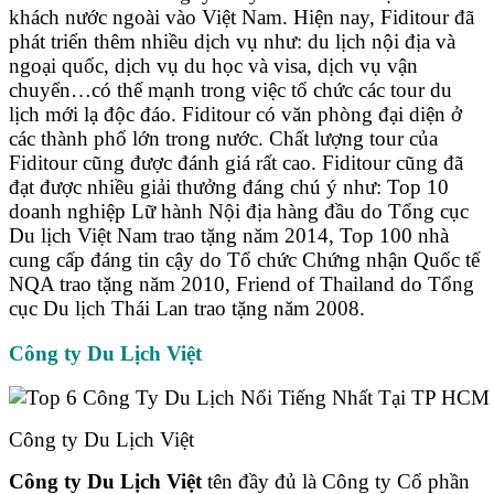
khách nước ngoài vào Việt Nam. Hiện nay, Fiditour đã
phát triển thêm nhiều dịch vụ như: du lịch nội địa và
ngoại quốc, dịch vụ du học và visa, dịch vụ vận
chuyển…có thế mạnh trong việc tổ chức các tour du
lịch mới lạ độc đáo. Fiditour có văn phòng đại diện ở
các thành phố lớn trong nước. Chất lượng tour của
Fiditour cũng được đánh giá rất cao. Fiditour cũng đã
đạt được nhiều giải thưởng đáng chú ý như: Top 10
doanh nghiệp Lữ hành Nội địa hàng đầu do Tổng cục
Du lịch Việt Nam trao tặng năm 2014, Top 100 nhà
cung cấp đáng tin cậy do Tổ chức Chứng nhận Quốc tế
NQA trao tặng năm 2010, Friend of Thailand do Tổng
cục Du lịch Thái Lan trao tặng năm 2008.
Công ty Du Lịch Việt
Công ty Du Lịch Việt
Công ty Du Lịch Việt
tên đầy đủ là Công ty Cổ phần