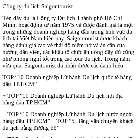
Công ty du lịch Saigontourist
Tên đầy đủ là Công ty Du lịch Thành phố Hồ Chí
Minh, hoạt động từ năm 1975 và được đánh giá là một
trong những doanh nghiệp hàng đầu trong lĩnh vực du
lịch tại Việt Nam hiện nay. Saigontourist được khách
hàng đánh giá cao về thái độ niềm nở và ân cần của
hướng dẫn viên, các khâu tổ chức ăn uống đầy đủ cũng
như phòng nghỉ tốt trong các tour du lịch. Trong năm
vừa qua, Saigontourist đã nhận được các danh hiệu:
TOP “10 Doanh nghiệp Lữ hành Du lịch quốc tế hàng
đầu TP.HCM”
+ TOP “10 Doanh nghiệp Lữ hành Du lịch nội địa
hàng đầu TP.HCM”
+ TOP “10 Doanh nghiệp Lữ hành Du lịch nước ngoài
hàng đầu TP.HCM” + TOP “5 Hãng vận chuyển khách
du lịch bằng đường bộ”