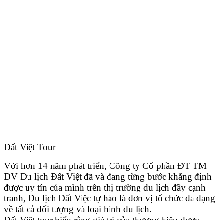
Đất Việt Tour
Với hơn 14 năm phát triển, Công ty Cổ phần ĐT TM
DV Du lịch Đất Việt đã và đang từng bước khẳng định
được uy tín của mình trên thị trường du lịch đầy cạnh
tranh, Du lịch Đất Việc tự hào là đơn vị tổ chức đa dạng
về tất cả đối tượng và loại hình du lịch.
Đất Việt tour hiểu rằng giá trị của thương hiệu được