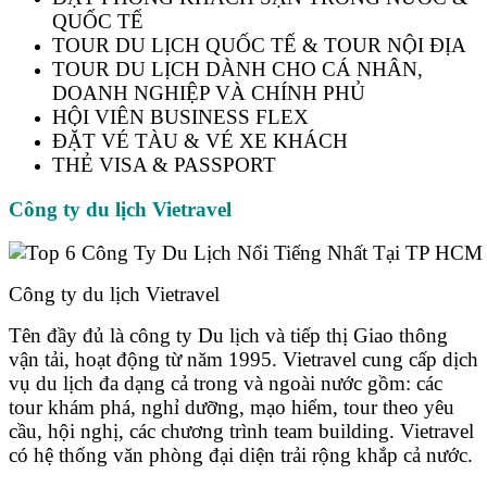
QUỐC TẾ
TOUR DU LỊCH QUỐC TẾ & TOUR NỘI ĐỊA
TOUR DU LỊCH DÀNH CHO CÁ NHÂN,
DOANH NGHIỆP VÀ CHÍNH PHỦ
HỘI VIÊN BUSINESS FLEX
ĐẶT VÉ TÀU & VÉ XE KHÁCH
THẺ VISA & PASSPORT
Công ty du lịch Vietravel
Công ty du lịch Vietravel
Tên đầy đủ là công ty Du lịch và tiếp thị Giao thông
vận tải, hoạt động từ năm 1995. Vietravel cung cấp dịch
vụ du lịch đa dạng cả trong và ngoài nước gồm: các
tour khám phá, nghỉ dưỡng, mạo hiểm, tour theo yêu
cầu, hội nghị, các chương trình team building. Vietravel
có hệ thống văn phòng đại diện trải rộng khắp cả nước.