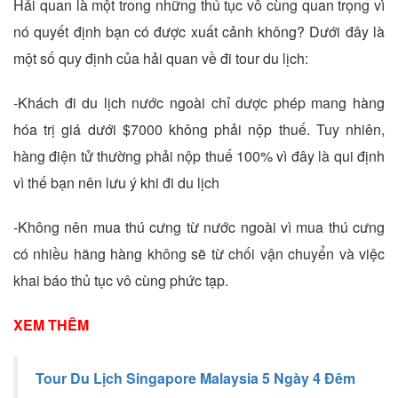
Hải quan là một trong những thủ tục vô cùng quan trọng vì
nó quyết định bạn có được xuất cảnh không? Dưới đây là
một số quy định của hải quan về đi tour du lịch:
-Khách đi du lịch nước ngoài chỉ dược phép mang hàng
hóa trị giá dưới $7000 không phải nộp thuế. Tuy nhiên,
hàng điện tử thường phải nộp thuế 100% vì đây là qui định
vì thế bạn nên lưu ý khi đi du lịch
-Không nên mua thú cưng từ nước ngoài vì mua thú cưng
có nhiều hãng hàng không sẽ từ chối vận chuyển và việc
khai báo thủ tục vô cùng phức tạp.
XEM THÊM
Tour Du Lịch Singapore Malaysia 5 Ngày 4 Đêm