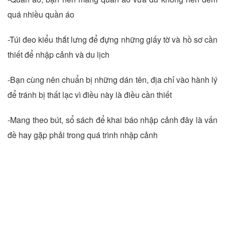
quá nhiều quần áo
-Túi đeo kiểu thắt lưng để đựng những giấy tờ và hồ sơ cần
thiết để nhập cảnh và du lịch
-Bạn cùng nên chuẩn bị những dán tên, địa chỉ vào hành lý
để tránh bị thất lạc vì điều này là điều cần thiết
-Mang theo bút, sổ sách để khai báo nhập cảnh đây là vấn
đề hay gặp phải trong quá trình nhập cảnh