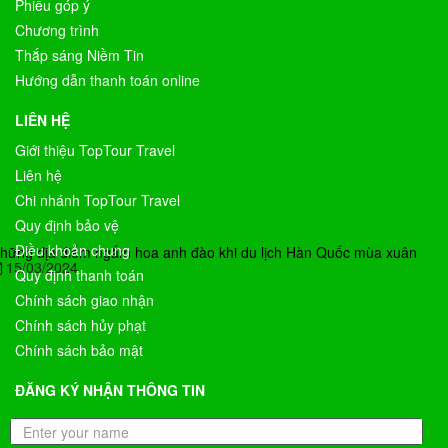
Phiếu góp ý
Chương trình
Thắp sáng Niềm Tin
Hướng dẫn thanh toán online
LIÊN HỆ
Giới thiệu TopTour Travel
Liên hệ
Chi nhánh TopTour Travel
Quy định bảo vệ
Điều khoản chung
hững địa điểm ngắm hoa anh đào khi du lịch Hàn Quốc mùa xuân
15/03/2024
Quy định thanh toán
Chính sách giao nhận
Chính sách hủy phạt
Chính sách bảo mật
ĐĂNG KÝ NHẬN THÔNG TIN