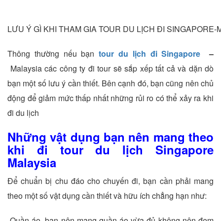
LƯU Ý GÌ KHI THAM GIA TOUR DU LỊCH ĐI SINGAPORE-
Thông thường nếu bạn
tour du lịch đi Singapore
–
Malaysia các công ty đi tour sẽ sắp xếp tất cả và dặn dò
bạn một số lưu ý cần thiết. Bên cạnh đó, bạn cũng nên chủ
động để giảm mức thấp nhất những rủi ro có thể xảy ra khi
đi du lịch
Những vật dụng bạn nên mang theo
khi đi tour du lịch Singapore
Malaysia
Để chuẩn bị chu đáo cho chuyến đi, bạn cần phải mang
theo một số vật dụng cần thiết và hữu ích chẳng hạn như:
-Quần áo, bạn nên mang quần áo vừa đủ không nên đem