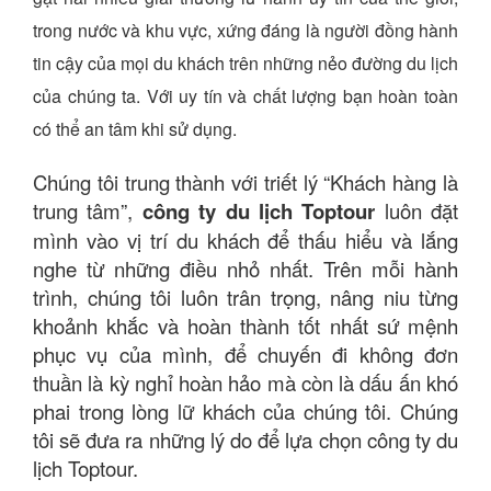
trong nước và khu vực, xứng đáng là người đồng hành
tin cậy của mọi du khách trên những nẻo đường du lịch
của chúng ta. Với uy tín và chất lượng bạn hoàn toàn
có thể an tâm khi sử dụng.
Chúng tôi trung thành với triết lý “Khách hàng là
trung tâm”,
công ty du lịch Toptour
luôn đặt
mình vào vị trí du khách để thấu hiểu và lắng
nghe từ những điều nhỏ nhất. Trên mỗi hành
trình, chúng tôi luôn trân trọng, nâng niu từng
khoảnh khắc và hoàn thành tốt nhất sứ mệnh
phục vụ của mình, để chuyến đi không đơn
thuần là kỳ nghỉ hoàn hảo mà còn là dấu ấn khó
phai trong lòng lữ khách của chúng tôi. Chúng
tôi sẽ đưa ra những lý do để lựa chọn công ty du
lịch Toptour.