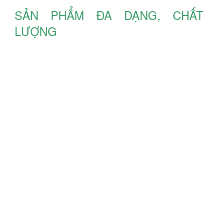
SẢN PHẨM ĐA DẠNG, CHẤT
LƯỢNG