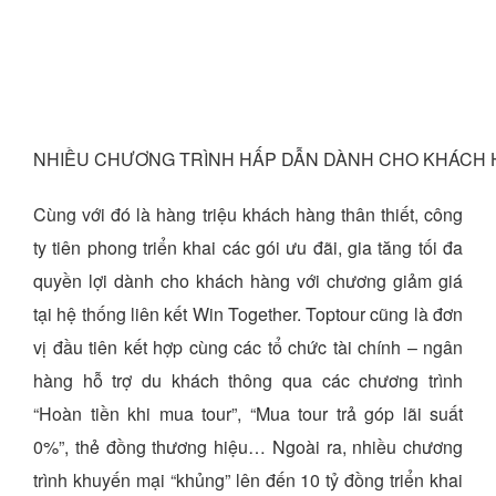
NHIỀU CHƯƠNG TRÌNH HẤP DẪN DÀNH CHO KHÁCH
Cùng với đó là hàng triệu khách hàng thân thiết, công
ty tiên phong triển khai các gói ưu đãi, gia tăng tối đa
quyền lợi dành cho khách hàng với chương giảm giá
tại hệ thống liên kết Win Together. Toptour cũng là đơn
vị đầu tiên kết hợp cùng các tổ chức tài chính – ngân
hàng hỗ trợ du khách thông qua các chương trình
“Hoàn tiền khi mua tour”, “Mua tour trả góp lãi suất
0%”, thẻ đồng thương hiệu… Ngoài ra, nhiều chương
trình khuyến mại “khủng” lên đến 10 tỷ đồng triển khai