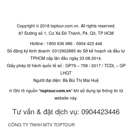
Copyright © 2018 toptour.com.vn. All rights reserved.
87 Đường số 1, Cư Xá Đô Thành, P4, Q3, TP HCM
Hotline : 1900 636 986 - 0904 423 446
Số đăng ký kinh doanh: 0312902885 do Sở kế hoạch và đầu tư
TPHCM cấp lần đầu ngày 23.08.2014.
Giấy phép lữ hành quốc tế số : GP79 – 758 / 2017 / TCDL – GP
LHQT
Người đại diện: Bà Bùi Thị Mai Huệ
® Ghi rõ nguồn "
toptour.com.vn
" khi sử dụng lại thông tin từ
website này.
Tư vấn & đặt dịch vụ: 0904423446
CÔNG TY TNHH MTV TOPTOUR