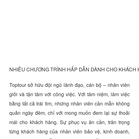
NHIỀU CHƯƠNG TRÌNH HẤP DẪN DÀNH CHO KHÁCH
Toptour sở hữu đội ngũ lãnh đạo, cán bộ – nhân viên
giỏi và tận tâm với công việc. Với tâm niệm, làm việc
bằng tất cả trái tim, những nhân viên cần mẫn không
quản ngày đêm, chỉ với mong muốn đem lại sự thoải
mái cho khách hàng. Sự phục vụ ân cần, trân trọng
từng khách hàng của nhân viên bảo vệ, kinh doanh,