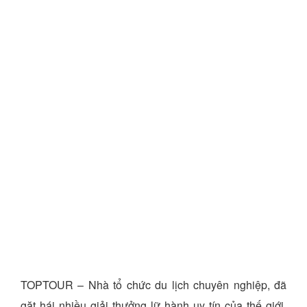
TOPTOUR – Nhà tổ chức du lịch chuyên nghiệp, đã
gặt hái nhiều giải thưởng lữ hành uy tín của thế giới,