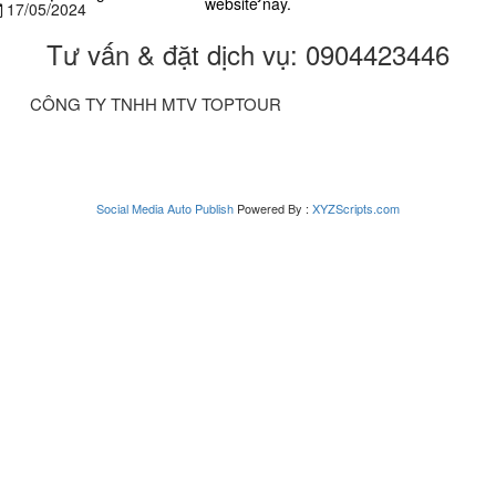
website này.
17/05/2024
Tư vấn & đặt dịch vụ: 0904423446
CÔNG TY TNHH MTV TOPTOUR
Social Media Auto Publish
Powered By :
XYZScripts.com