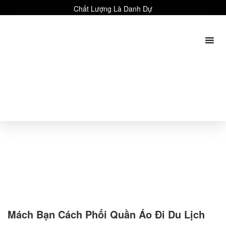
Chất Lượng Là Danh Dự
Mách Bạn Cách Phối Quần Áo Đi Du Lịch