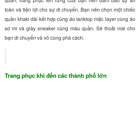
quan, trang phục lên rừng của bạn nên đảm bảo sự an
toàn và tiện lợi cho sự di chuyển. Bạn nên chọn một chiếc
quần khaki dài kết hợp cùng áo tanktop mặc layer cùng áo
sơ mi và giày sneaker cùng màu quần. Sẽ thoải mái cho
bạn di chuyển và vô cùng phá cách.
Trang phục khi đến các thành phố lớn