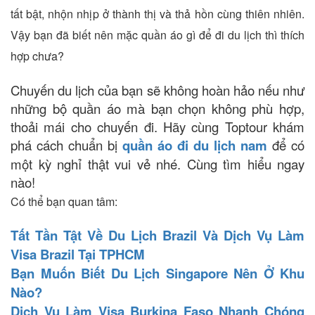
tất bật, nhộn nhịp ở thành thị và thả hồn cùng thiên nhiên.
Vậy bạn đã biết nên mặc quần áo gì để đi du lịch thì thích
hợp chưa?
Chuyến du lịch của bạn sẽ không hoàn hảo nếu như
những bộ quần áo mà bạn chọn không phù hợp,
thoải mái cho chuyến đi. Hãy cùng Toptour khám
phá cách chuẩn bị
quần áo đi du lịch nam
để có
một kỳ nghỉ thật vui vẻ nhé. Cùng tìm hiểu ngay
nào!
Có thể bạn quan tâm:
Tất Tần Tật Về Du Lịch Brazil Và Dịch Vụ Làm
Visa Brazil Tại TPHCM
Bạn Muốn Biết Du Lịch Singapore Nên Ở Khu
Nào?
Dịch Vụ Làm Visa Burkina Faso Nhanh Chóng