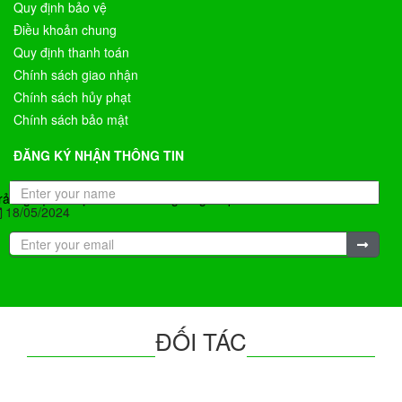
Quy định bảo vệ
Điều khoản chung
Quy định thanh toán
Chính sách giao nhận
Chính sách hủy phạt
Chính sách bảo mật
ĐĂNG KÝ NHẬN THÔNG TIN
rải nghiệm du lịch Úc mùa đông có gì hấp dẫn?
18/05/2024
ĐỐI TÁC