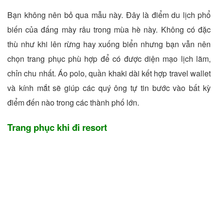
Bạn không nên bỏ qua mẫu này. Đây là điểm du lịch phổ
biến của đấng mày râu trong mùa hè này. Không có đặc
thù như khi lên rừng hay xuống biển nhưng bạn vẫn nên
chọn trang phục phù hợp để có được diện mạo lịch lãm,
chỉn chu nhất. Áo polo, quần khaki dài kết hợp travel wallet
và kính mắt sẽ giúp các quý ông tự tin bước vào bất kỳ
điểm đến nào trong các thành phố lớn.
Trang phục khi đi resort