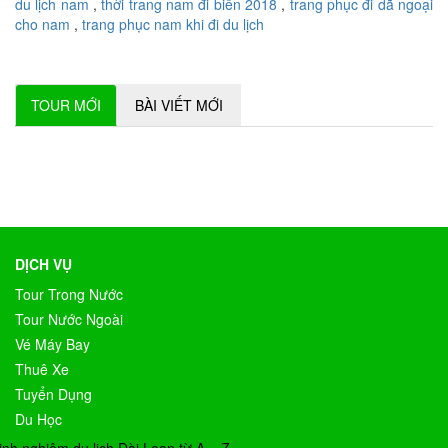
du lịch nam
,
thời trang nam đi biển 2018
,
trang phục đi dã ngoại
cho nam
,
trang phục nam khi đi du lịch
TOUR MỚI
BÀI VIẾT MỚI
DỊCH VỤ
Tour Trong Nước
Tour Nước Ngoài
Vé Máy Bay
Thuê Xe
Tuyển Dụng
Du Học