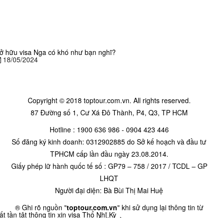
ở hữu visa Nga có khó như bạn nghĩ?
18/05/2024
Copyright © 2018 toptour.com.vn. All rights reserved.
87 Đường số 1, Cư Xá Đô Thành, P4, Q3, TP HCM
Hotline : 1900 636 986 - 0904 423 446
Số đăng ký kinh doanh: 0312902885 do Sở kế hoạch và đầu tư
TPHCM cấp lần đầu ngày 23.08.2014.
Giấy phép lữ hành quốc tế số : GP79 – 758 / 2017 / TCDL – GP
LHQT
Người đại diện: Bà Bùi Thị Mai Huệ
® Ghi rõ nguồn "
toptour.com.vn
" khi sử dụng lại thông tin từ
ất tần tật thông tin xin visa Thổ Nhĩ Kỳ