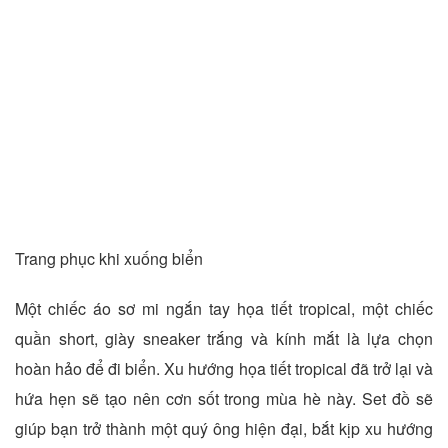
Trang phục khi xuống biển
Một chiếc áo sơ mi ngắn tay họa tiết tropical, một chiếc
quần short, giày sneaker trắng và kính mắt là lựa chọn
hoàn hảo để đi biển. Xu hướng họa tiết tropical đã trở lại và
hứa hẹn sẽ tạo nên cơn sốt trong mùa hè này. Set đồ sẽ
giúp bạn trở thành một quý ông hiện đại, bắt kịp xu hướng