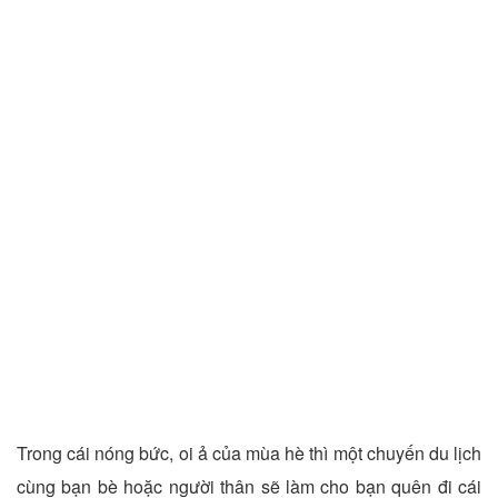
​Trong cái nóng bức, oi ả của mùa hè thì một chuyến du lịch
cùng bạn bè hoặc người thân sẽ làm cho bạn quên đi cái