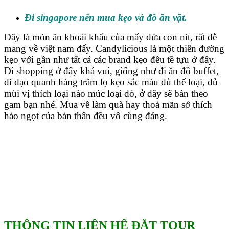
Đi singapore nên mua kẹo và đồ ăn vặt.
Đây là món ăn khoái khẩu của mấy đứa con nít, rất dễ
mang về việt nam đấy. Candylicious là một thiên đường
kẹo với gần như tất cả các brand kẹo đều tề tựu ở đây.
Đi shopping ở đây khá vui, giống như đi ăn đồ buffet,
đi dạo quanh hàng trăm lọ kẹo sắc màu đủ thể loại, đủ
mùi vị thích loại nào múc loại đó, ở đây sẽ bán theo
gam bạn nhé. Mua về làm quà hay thoả mãn sở thích
hảo ngọt của bản thân đều vô cùng đáng.
THÔNG TIN LIÊN HỆ ĐẶT TOUR