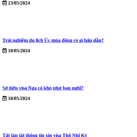
23/05/2024
Trải nghiệm du lịch Úc mùa đông có gì hấp dẫn?
18/05/2024
Sở hữu visa Nga có khó như bạn nghĩ?
18/05/2024
Tất tần tật thông tin xin visa Thổ Nhĩ Kỳ