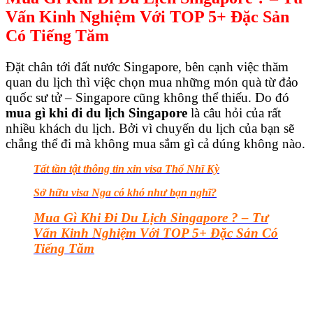
Vấn Kinh Nghiệm Với TOP 5+ Đặc Sản
Có Tiếng Tăm
Đặt chân tới đất nước Singapore, bên cạnh việc thăm
quan du lịch thì việc chọn mua những món quà từ đảo
quốc sư tử – Singapore cũng không thể thiếu. Do đó
mua gì khi đi du lịch Singapore
là câu hỏi của rất
nhiều khách du lịch
. Bởi vì chuyến du lịch của bạn sẽ
chẳng thể đi mà không mua sắm gì cả dúng không nào.
Tất tần tật thông tin xin visa Thổ Nhĩ Kỳ
Sở hữu visa Nga có khó như bạn nghĩ?
Mua Gì Khi Đi Du Lịch Singapore ? – Tư
Vấn Kinh Nghiệm Với TOP 5+ Đặc Sản Có
Tiếng Tăm