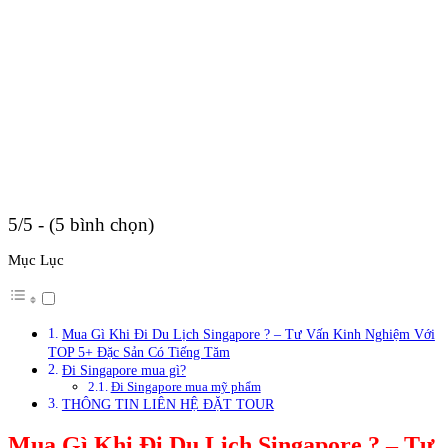
5/5 - (5 bình chọn)
Mục Lục
Mua Gì Khi Đi Du Lịch Singapore ? – Tư Vấn Kinh Nghiệm Với
TOP 5+ Đặc Sản Có Tiếng Tăm
Đi Singapore mua gì?
Đi Singapore mua mỹ phẩm
THÔNG TIN LIÊN HỆ ĐẶT TOUR
Mua Gì Khi Đi Du Lịch Singapore ? – Tư