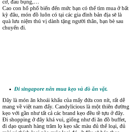
cơ, đau bụng,…
Cao con hổ phổ biến đến mức bạn có thể tìm mua ở bất
kỳ đâu, món đồ luôn có tại các gia đình bản địa sẽ là
quà lưu niệm thú vị dành tặng người thân, bạn bè sau
chuyến đi.
Đi singapore nên mua kẹo và đồ ăn vặt.
Đây là món ăn khoái khẩu của mấy đứa con nít, rất dễ
mang về việt nam đấy. Candylicious là một thiên đường
kẹo với gần như tất cả các brand kẹo đều tề tựu ở đây.
Đi shopping ở đây khá vui, giống như đi ăn đồ buffet,
đi dạo quanh hàng trăm lọ kẹo sắc màu đủ thể loại, đủ