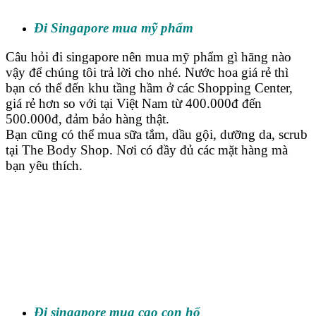
Đi Singapore mua mỹ phẩm
Câu hỏi đi singapore nên mua mỹ phẩm gì hãng nào
vậy để chúng tôi trả lời cho nhé. Nước hoa giá rẻ thì
bạn có thể đến khu tầng hầm ở các Shopping Center,
giá rẻ hơn so với tại Việt Nam từ 400.000đ đến
500.000đ, đảm bảo hàng thật.
Bạn cũng có thể mua sữa tắm, dầu gội, dưỡng da, scrub
tại The Body Shop. Nơi có đầy đủ các mặt hàng mà
bạn yêu thích.
Đi singapore mua cao con hổ