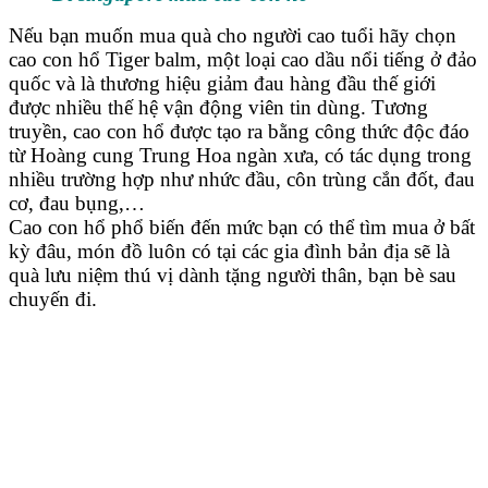
Nếu bạn muốn mua quà cho người cao tuổi hãy chọn
cao con hổ Tiger balm, một loại cao dầu nổi tiếng ở đảo
quốc và là thương hiệu giảm đau hàng đầu thế giới
được nhiều thế hệ vận động viên tin dùng. Tương
truyền, cao con hổ được tạo ra bằng công thức độc đáo
từ Hoàng cung Trung Hoa ngàn xưa, có tác dụng trong
nhiều trường hợp như nhức đầu, côn trùng cắn đốt, đau
cơ, đau bụng,…
Cao con hổ phổ biến đến mức bạn có thể tìm mua ở bất
kỳ đâu, món đồ luôn có tại các gia đình bản địa sẽ là
quà lưu niệm thú vị dành tặng người thân, bạn bè sau
chuyến đi.