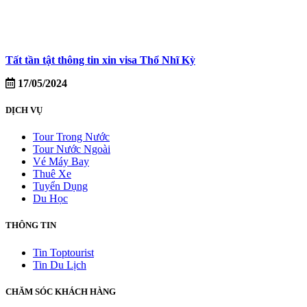
Tất tần tật thông tin xin visa Thổ Nhĩ Kỳ
17/05/2024
DỊCH VỤ
Tour Trong Nước
Tour Nước Ngoài
Vé Máy Bay
Thuê Xe
Tuyển Dụng
Du Học
THÔNG TIN
Tin Toptourist
Tin Du Lịch
CHĂM SÓC KHÁCH HÀNG