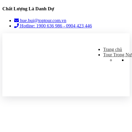
Chất Lượng Là Danh Dự
hue.bui@toptour.com.vn
Hotline: 1900 636 986 - 0904 423 446
Trang chủ
Tour Trong Nư