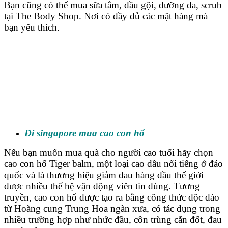
Bạn cũng có thể mua sữa tắm, dầu gội, dưỡng da, scrub
tại The Body Shop. Nơi có đầy đủ các mặt hàng mà
bạn yêu thích.
Đi singapore mua cao con hổ
Nếu bạn muốn mua quà cho người cao tuổi hãy chọn
cao con hổ Tiger balm, một loại cao dầu nổi tiếng ở đảo
quốc và là thương hiệu giảm đau hàng đầu thế giới
được nhiều thế hệ vận động viên tin dùng. Tương
truyền, cao con hổ được tạo ra bằng công thức độc đáo
từ Hoàng cung Trung Hoa ngàn xưa, có tác dụng trong
nhiều trường hợp như nhức đầu, côn trùng cắn đốt, đau