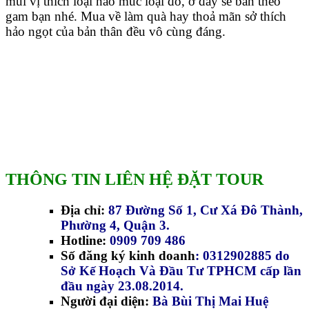
mùi vị thích loại nào múc loại đó, ở đây sẽ bán theo
gam bạn nhé. Mua về làm quà hay thoả mãn sở thích
hảo ngọt của bản thân đều vô cùng đáng.
THÔNG TIN LIÊN HỆ ĐẶT TOUR
Địa chỉ:
87 Đường Số 1, Cư Xá Đô Thành,
Phường 4, Quận 3.
Hotline:
0909 709 486
Số đăng ký kinh doanh
: 0312902885 do
Sở Kế Hoạch Và Đầu Tư TPHCM cấp lần
đầu ngày 23.08.2014.
Người đại diện:
Bà Bùi Thị Mai Huệ