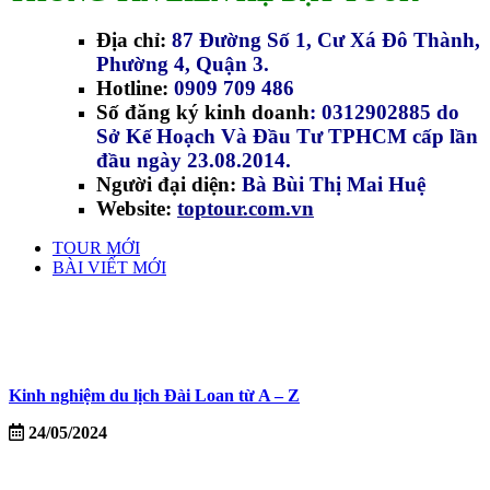
Địa chỉ:
87 Đường Số 1, Cư Xá Đô Thành,
Phường 4, Quận 3.
Hotline:
0909 709 486
Số đăng ký kinh doanh
: 0312902885 do
Sở Kế Hoạch Và Đầu Tư TPHCM cấp lần
đầu ngày 23.08.2014.
Người đại diện:
Bà Bùi Thị Mai Huệ
Website:
toptour.com.vn
TOUR MỚI
BÀI VIẾT MỚI
Kinh nghiệm du lịch Đài Loan từ A – Z
24/05/2024