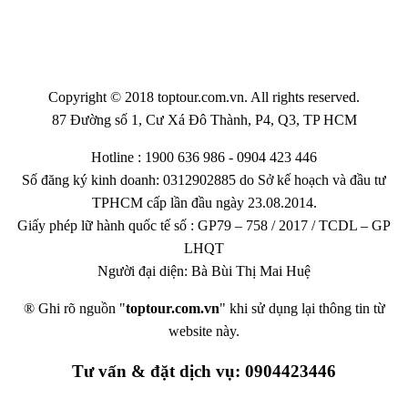
Copyright © 2018 toptour.com.vn. All rights reserved.
87 Đường số 1, Cư Xá Đô Thành, P4, Q3, TP HCM
Hotline : 1900 636 986 - 0904 423 446
Số đăng ký kinh doanh: 0312902885 do Sở kế hoạch và đầu tư
TPHCM cấp lần đầu ngày 23.08.2014.
Giấy phép lữ hành quốc tế số : GP79 – 758 / 2017 / TCDL – GP
LHQT
Người đại diện: Bà Bùi Thị Mai Huệ
® Ghi rõ nguồn "
toptour.com.vn
" khi sử dụng lại thông tin từ
website này.
Tư vấn & đặt dịch vụ: 0904423446