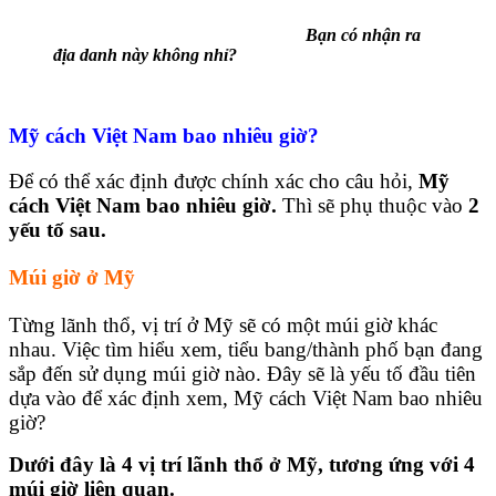
Bạn có nhận ra
địa danh này không nhỉ?
Mỹ cách Việt Nam bao nhiêu giờ?
Để có thể xác định được chính xác cho câu hỏi,
Mỹ
cách Việt Nam bao nhiêu giờ.
Thì sẽ phụ thuộc vào
2
yếu tố sau.
Múi giờ ở Mỹ
Từng lãnh thổ, vị trí ở Mỹ sẽ có một múi giờ khác
nhau. Việc tìm hiểu xem, tiểu bang/thành phố bạn đang
sắp đến sử dụng múi giờ nào. Đây sẽ là yếu tố đầu tiên
dựa vào để xác định xem, Mỹ cách Việt Nam bao nhiêu
giờ?
Dưới đây là 4 vị trí lãnh thổ ở Mỹ, tương ứng với 4
múi giờ liên quan.