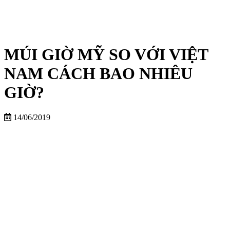
MÚI GIỜ MỸ SO VỚI VIỆT
NAM CÁCH BAO NHIÊU
GIỜ?
14/06/2019