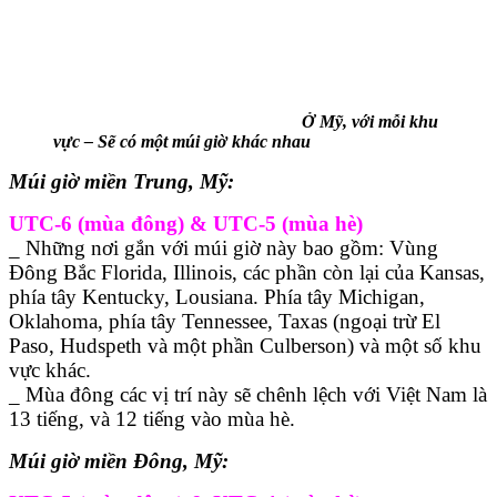
Ở Mỹ, với mỗi khu
vực – Sẽ có một múi giờ khác nhau
Múi giờ miền Trung, Mỹ:
UTC-6 (mùa đông) & UTC-5 (mùa hè)
_ Những nơi gắn với múi giờ này bao gồm: Vùng
Đông Bắc Florida, Illinois, các phần còn lại của Kansas,
phía tây Kentucky, Lousiana. Phía tây Michigan,
Oklahoma, phía tây Tennessee, Taxas (ngoại trừ El
Paso, Hudspeth và một phần Culberson) và một số khu
vực khác.
_ Mùa đông các vị trí này sẽ chênh lệch với Việt Nam là
13 tiếng, và 12 tiếng vào mùa hè.
Múi giờ miền Đông, Mỹ: