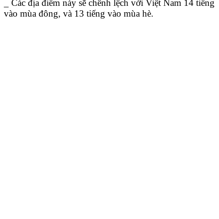
_ Các địa điểm này sẽ chênh lệch với Việt Nam 14 tiếng
vào mùa đông, và 13 tiếng vào mùa hè.