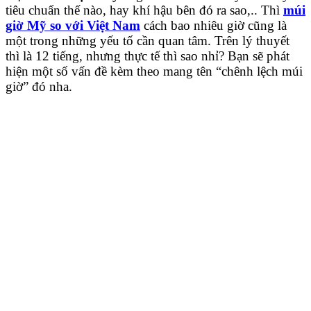
tiêu chuẩn thế nào, hay khí hậu bên đó ra sao,.. Thì
múi
giờ Mỹ so với Việt Nam
cách bao nhiêu giờ cũng là
một trong những yếu tố cần quan tâm. Trên lý thuyết
thì là 12 tiếng, nhưng thực tế thì sao nhỉ? Bạn sẽ phát
hiện một số vấn đề kèm theo mang tên “chênh lệch múi
giờ” đó nha.