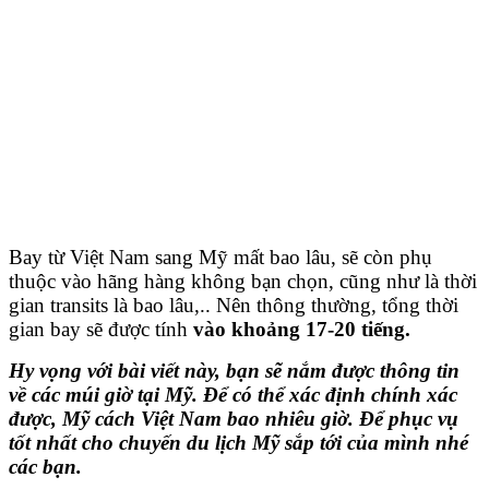
Bay từ Việt Nam sang Mỹ mất bao lâu, sẽ còn phụ
thuộc vào hãng hàng không bạn chọn, cũng như là thời
gian transits là bao lâu,.. Nên thông thường, tổng thời
gian bay sẽ được tính
vào khoảng 17-20 tiếng.
Hy vọng với bài viết này, bạn sẽ nắm được thông tin
về các múi giờ tại Mỹ. Để có thể xác định chính xác
được, Mỹ cách Việt Nam bao nhiêu giờ. Để phục vụ
tốt nhất cho chuyến du lịch Mỹ sắp tới của mình nhé
các bạn.