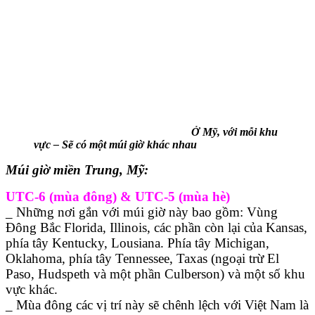
Ở Mỹ, với mỗi khu
vực – Sẽ có một múi giờ khác nhau
Múi giờ miền Trung, Mỹ:
UTC-6 (mùa đông) & UTC-5 (mùa hè)
_ Những nơi gắn với múi giờ này bao gồm: Vùng
Đông Bắc Florida, Illinois, các phần còn lại của Kansas,
phía tây Kentucky, Lousiana. Phía tây Michigan,
Oklahoma, phía tây Tennessee, Taxas (ngoại trừ El
Paso, Hudspeth và một phần Culberson) và một số khu
vực khác.
_ Mùa đông các vị trí này sẽ chênh lệch với Việt Nam là