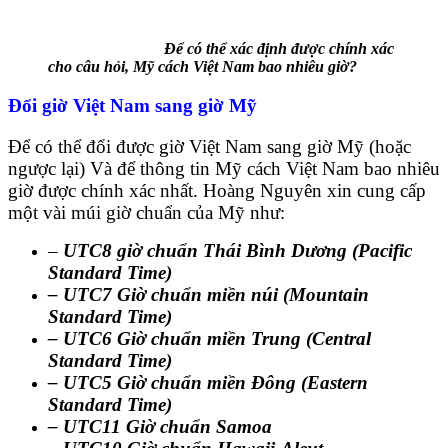
Để có thể xác định được chính xác
cho câu hỏi, Mỹ cách Việt Nam bao nhiêu giờ?
Đổi giờ Việt Nam sang giờ Mỹ
Để có thể đổi được giờ Việt Nam sang giờ Mỹ (hoặc
ngược lại) Và để thông tin Mỹ cách Việt Nam bao nhiêu
giờ được chính xác nhất. Hoàng Nguyên xin cung cấp
một vài múi giờ chuẩn của Mỹ như:
–
UTC8 giờ chuẩn Thái Bình Dương (Pacific
Standard Time)
– UTC7 Giờ chuẩn miền núi (Mountain
Standard Time)
– UTC6 Giờ chuẩn miền Trung (Central
Standard Time)
– UTC5 Giờ chuẩn miền Đông (Eastern
Standard Time)
– UTC11 Giờ chuẩn Samoa