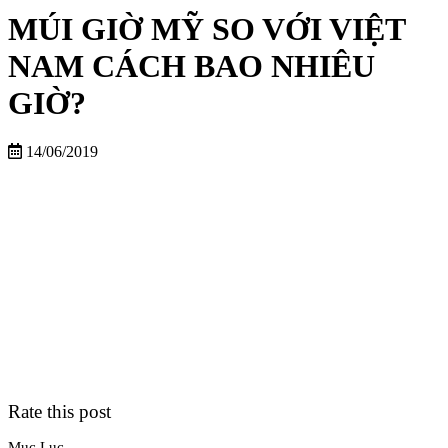
MÚI GIỜ MỸ SO VỚI VIỆT
NAM CÁCH BAO NHIÊU
GIỜ?
14/06/2019
Rate this post
Mục Lục