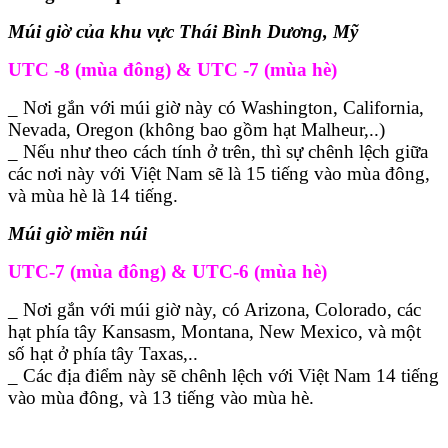
Múi giờ của khu vực Thái Bình Dương, Mỹ
UTC -8 (mùa đông) & UTC -7 (mùa hè)
_ Nơi gắn với múi giờ này có Washington, California,
Nevada, Oregon (không bao gồm hạt Malheur,..)
_ Nếu như theo cách tính ở trên, thì sự chênh lệch giữa
các nơi này với Việt Nam sẽ là 15 tiếng vào mùa đông,
và mùa hè là 14 tiếng.
Múi giờ miền núi
UTC-7 (mùa đông) & UTC-6 (mùa hè)
_ Nơi gắn với múi giờ này, có Arizona, Colorado, các
hạt phía tây Kansasm, Montana, New Mexico, và một
số hạt ở phía tây Taxas,..
_ Các địa điểm này sẽ chênh lệch với Việt Nam 14 tiếng
vào mùa đông, và 13 tiếng vào mùa hè.