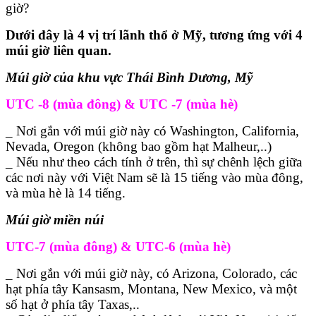
giờ?
Dưới đây là 4 vị trí lãnh thổ ở Mỹ, tương ứng với 4
múi giờ liên quan.
Múi giờ của khu vực Thái Bình Dương, Mỹ
UTC -8 (mùa đông) & UTC -7 (mùa hè)
_ Nơi gắn với múi giờ này có Washington, California,
Nevada, Oregon (không bao gồm hạt Malheur,..)
_ Nếu như theo cách tính ở trên, thì sự chênh lệch giữa
các nơi này với Việt Nam sẽ là 15 tiếng vào mùa đông,
và mùa hè là 14 tiếng.
Múi giờ miền núi
UTC-7 (mùa đông) & UTC-6 (mùa hè)
_ Nơi gắn với múi giờ này, có Arizona, Colorado, các
hạt phía tây Kansasm, Montana, New Mexico, và một
số hạt ở phía tây Taxas,..