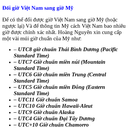
Đổi giờ Việt Nam sang giờ Mỹ
Để có thể đổi được giờ Việt Nam sang giờ Mỹ (hoặc
ngược lại) Và để thông tin Mỹ cách Việt Nam bao nhiêu
giờ được chính xác nhất. Hoàng Nguyên xin cung cấp
một vài múi giờ chuẩn của Mỹ như:
–
UTC8 giờ chuẩn Thái Bình Dương (Pacific
Standard Time)
– UTC7 Giờ chuẩn miền núi (Mountain
Standard Time)
– UTC6 Giờ chuẩn miền Trung (Central
Standard Time)
– UTC5 Giờ chuẩn miền Đông (Eastern
Standard Time)
– UTC11 Giờ chuẩn Samoa
– UTC10 Giờ chuẩn Hawaii-Aleut
– UTC9 Giờ chuẩn Alaska
– UTC4 Giờ chuẩn Đại Tây Dương
– UTC+10 Giờ chuẩn Chamorro