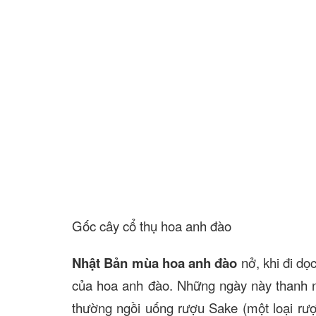
Gốc cây cổ thụ hoa anh đào
Nhật Bản mùa hoa anh đào
nở, khi đi dọ
của hoa anh đào. Những ngày này thanh ni
thường ngồi uống rượu Sake (một loại rư