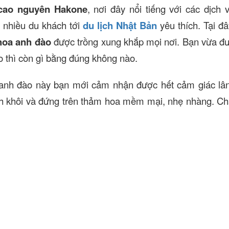
cao nguyên Hakone
, nơi đây nổi tiếng với các dịch 
 nhiều du khách tới
du lịch Nhật Bản
yêu thích. Tại đ
hoa anh đào
được trồng xung khắp mọi nơi. Bạn vừa đ
 thì còn gì bằng đúng không nào.
anh đào này bạn mới cảm nhận được hết cảm giác lân
nh khôi và đứng trên thảm hoa mềm mại, nhẹ nhàng. C