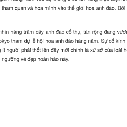
t tham quan và hoa mình vào thế giới hoa anh đào. Bởi
ìn hàng trăm cây anh đào cổ thụ, tán rộng đang vươ
okyo tham dự lễ hội hoa anh đào hàng năm. Sự cổ kính 
t người phải thốt lên đây mới chính là xứ sở của loài 
êm ngưỡng vẻ đẹp hoàn hảo này.