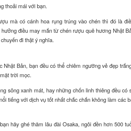
ng thoải mái với bạn.
ượu mà có cánh hoa rụng trúng vào chén thì đó là đ
ận hưởng điều may mắn từ chén rượu quê hương Nhật B
chuyến đi thật ý nghĩa.
ớc Nhật Bản, bạn đều có thể chiêm ngưỡng vẻ đẹp trắn
 mặt trời mọc.
ng sông xanh mát, hay những chốn linh thiêng đều có 
ổi tiếng với dịch vụ tốt nhất chắc chắn không làm các b
bạn hãy ghé thăm lâu đài Osaka, ngôi đền hơn 500 tuổ