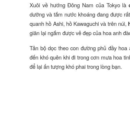
Xuôi về hướng Đông Nam của Tokyo là
dưỡng và tắm nước khoáng đang được rất
quanh hồ Ashi, hồ Kawaguchi và trên núi,
giãn lại ngắm được vẻ đẹp của hoa anh đào
Tản bộ dọc theo con đường phủ đầy hoa 
đến khó quên khi đi trong cơn mưa hoa ti
để lại ấn tượng khó phai trong lòng bạn.