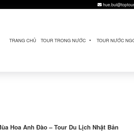
hue.bui@toptou
TRANG CHỦ
TOUR TRONG NƯỚC
TOUR NƯỚC NGO
ùa Hoa Anh Đào – Tour Du Lịch Nhật Bản