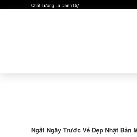
Chất Lượng Là Danh Dự
Ngất Ngây Trước Vẻ Đẹp Nhật Bản M