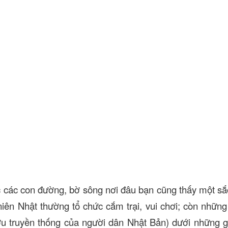
c các con đường, bờ sông nơi đâu bạn cũng thấy một s
ên Nhật thường tổ chức cắm trại, vui chơi; còn những
ợu truyền thống của người dân Nhật Bản) dưới những 