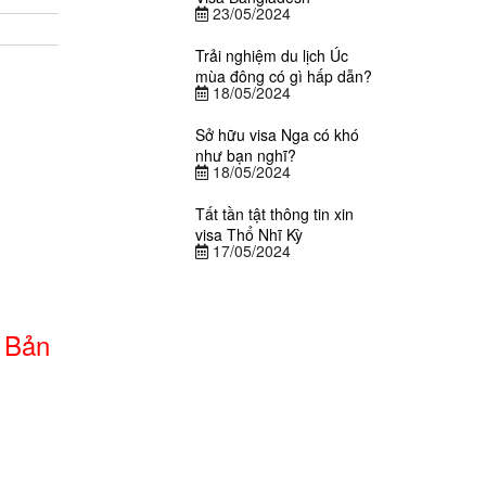
23/05/2024
Trải nghiệm du lịch Úc
mùa đông có gì hấp dẫn?
18/05/2024
Sở hữu visa Nga có khó
như bạn nghĩ?
18/05/2024
Tất tần tật thông tin xin
visa Thổ Nhĩ Kỳ
17/05/2024
 Bản