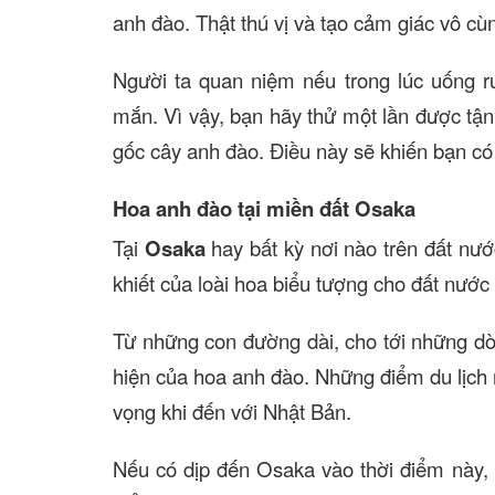
anh đào. Thật thú vị và tạo cảm giác vô cù
Người ta quan niệm nếu trong lúc uống r
mắn. Vì vậy, bạn hãy thử một lần được t
gốc cây anh đào. Điều này sẽ khiến bạn có 
Hoa anh đào tại miền đất Osaka
Tại
Osaka
hay bất kỳ nơi nào trên đất nư
khiết của loài hoa biểu tượng cho đất nước
Từ những con đường dài, cho tới những dò
hiện của hoa anh đào. Những điểm du lịch n
vọng khi đến với Nhật Bản.
Nếu có dịp đến Osaka vào thời điểm này, 