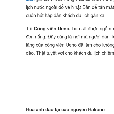
lịch nước ngoài đổ về Nhật Bản để tận mắ
cuốn hút hấp dẫn khách du lịch gần xa.
Tới
Công viên Ueno,
bạn sẽ được ngắm nh
đón nắng. Đây cũng là nơi mà người dân T
lặng của công viên Ueno đã làm cho không í
đào. Thật tuyệt vời cho khách du lịch chi
Hoa anh đào tại cao nguyên Hakone