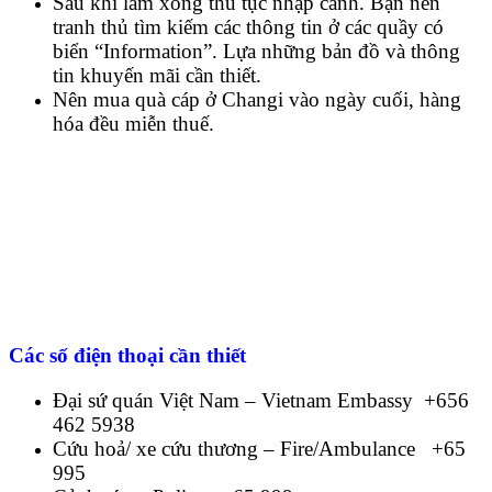
Sau khi làm xong thủ tục nhập cảnh. Bạn nên
tranh thủ tìm kiếm các thông tin ở các quầy có
biển “Information”. Lựa những bản đồ và thông
tin khuyến mãi cần thiết.
Nên mua quà cáp ở Changi vào ngày cuối, hàng
hóa đều miễn thuế.
Các số điện thoại cần thiết
Đại sứ quán Việt Nam – Vietnam Embassy +656
462 5938
Cứu hoả/ xe cứu thương – Fire/Ambulance +65
995