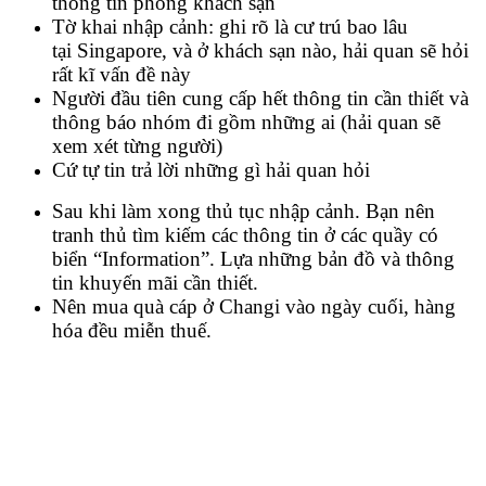
thông tin phòng khách sạn
Tờ khai nhập cảnh: ghi rõ là cư trú bao lâu
tại Singapore, và ở khách sạn nào, hải quan sẽ hỏi
rất kĩ vấn đề này
Người đầu tiên cung cấp hết thông tin cần thiết và
thông báo nhóm đi gồm những ai (hải quan sẽ
xem xét từng người)
Cứ tự tin trả lời những gì hải quan hỏi
Sau khi làm xong thủ tục nhập cảnh. Bạn nên
tranh thủ tìm kiếm các thông tin ở các quầy có
biển “Information”. Lựa những bản đồ và thông
tin khuyến mãi cần thiết.
Nên mua quà cáp ở Changi vào ngày cuối, hàng
hóa đều miễn thuế.