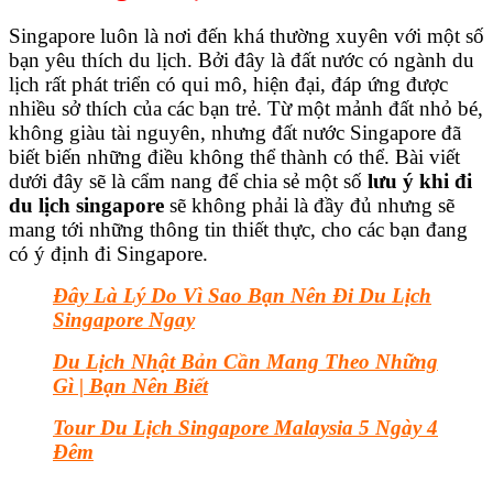
Singapore luôn là nơi đến khá thường xuyên với một số
bạn yêu thích du lịch. Bởi đây là đất nước có ngành du
lịch rất phát triển có qui mô, hiện đại, đáp ứng được
nhiều sở thích của các bạn trẻ. Từ một mảnh đất nhỏ bé,
không giàu tài nguyên, nhưng đất nước Singapore đã
biết biến những điều không thể thành có thể. Bài viết
dưới đây sẽ là cẩm nang để chia sẻ một số
lưu ý khi đi
du lịch singapore
sẽ không phải là đầy đủ nhưng sẽ
mang tới những thông tin thiết thực, cho các bạn đang
có ý định đi Singapore.
Đây Là Lý Do Vì Sao Bạn Nên Đi Du Lịch
Singapore Ngay
Du Lịch Nhật Bản Cần Mang Theo Những
Gì | Bạn Nên Biết
Tour Du Lịch Singapore Malaysia 5 Ngày 4
Đêm