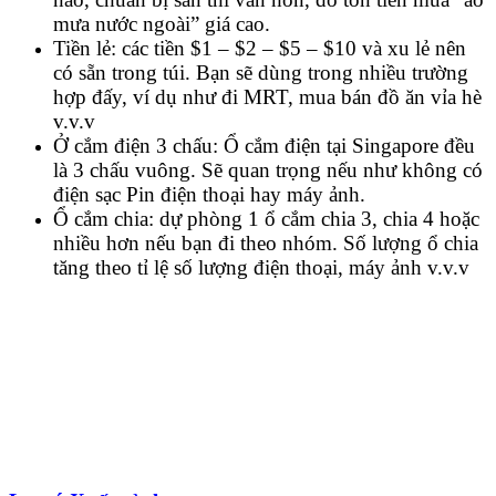
mưa nước ngoài” giá cao.
Tiền lẻ: các tiền $1 – $2 – $5 – $10 và xu lẻ nên
có sẵn trong túi. Bạn sẽ dùng trong nhiều trường
hợp đấy, ví dụ như đi MRT, mua bán đồ ăn vỉa hè
v.v.v
Ở cắm điện 3 chấu: Ổ cắm điện tại Singapore đều
là 3 chấu vuông. Sẽ quan trọng nếu như không có
điện sạc Pin điện thoại hay máy ảnh.
Ổ cắm chia: dự phòng 1 ổ cắm chia 3, chia 4 hoặc
nhiều hơn nếu bạn đi theo nhóm. Số lượng ổ chia
tăng theo tỉ lệ số lượng điện thoại, máy ảnh v.v.v