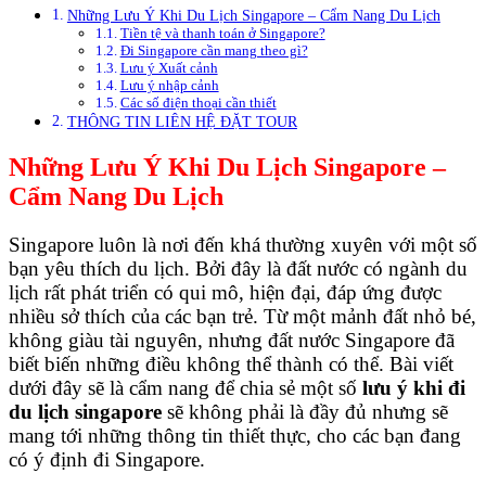
Những Lưu Ý Khi Du Lịch Singapore – Cẩm Nang Du Lịch
Tiền tệ và thanh toán ở Singapore?
Đi Singapore cần mang theo gì?
Lưu ý Xuất cảnh
Lưu ý nhập cảnh
Các số điện thoại cần thiết
THÔNG TIN LIÊN HỆ ĐẶT TOUR
Những Lưu Ý Khi Du Lịch Singapore –
Cẩm Nang Du Lịch
Singapore luôn là nơi đến khá thường xuyên với một số
bạn yêu thích du lịch. Bởi đây là đất nước có ngành du
lịch rất phát triển có qui mô, hiện đại, đáp ứng được
nhiều sở thích của các bạn trẻ. Từ một mảnh đất nhỏ bé,
không giàu tài nguyên, nhưng đất nước Singapore đã
biết biến những điều không thể thành có thể. Bài viết
dưới đây sẽ là cẩm nang để chia sẻ một số
lưu ý khi đi
du lịch singapore
sẽ không phải là đầy đủ nhưng sẽ
mang tới những thông tin thiết thực, cho các bạn đang
có ý định đi Singapore.