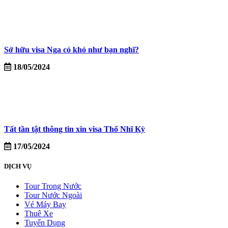
Sở hữu visa Nga có khó như bạn nghĩ?
18/05/2024
Tất tần tật thông tin xin visa Thổ Nhĩ Kỳ
17/05/2024
DỊCH VỤ
Tour Trong Nước
Tour Nước Ngoài
Vé Máy Bay
Thuê Xe
Tuyển Dụng