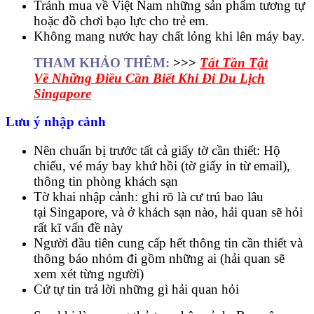
Tránh mua về Việt Nam những sản phẩm tương tự
hoặc đồ chơi bạo lực cho trẻ em.
Không mang nước hay chất lỏng khi lên máy bay.
THAM KHẢO THÊM:
>>>
Tất Tần Tật
Về Những Điều Cần Biết Khi Đi Du Lịch
Singapore
Lưu ý nhập cảnh
Nên chuẩn bị trước tất cả giấy tờ cần thiết: Hộ
chiếu, vé máy bay khứ hồi (tờ giấy in từ email),
thông tin phòng khách sạn
Tờ khai nhập cảnh: ghi rõ là cư trú bao lâu
tại Singapore, và ở khách sạn nào, hải quan sẽ hỏi
rất kĩ vấn đề này
Người đầu tiên cung cấp hết thông tin cần thiết và
thông báo nhóm đi gồm những ai (hải quan sẽ
xem xét từng người)
Cứ tự tin trả lời những gì hải quan hỏi