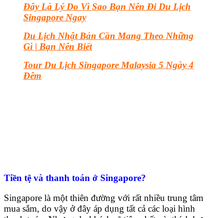
Đây Là Lý Do Vì Sao Bạn Nên Đi Du Lịch
Singapore Ngay
Du Lịch Nhật Bản Cần Mang Theo Những
Gì | Bạn Nên Biết
Tour Du Lịch Singapore Malaysia 5 Ngày 4
Đêm
Tiền tệ và thanh toán ở Singapore?
Singapore là một thiên đường với rất nhiều trung tâm
mua sắm, do vậy ở đây áp dụng tất cả các loại hình