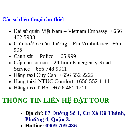
Các số điện thoại cần thiết
Đại sứ quán Việt Nam – Vietnam Embassy +656
462 5938
Cứu hoả/ xe cứu thương – Fire/Ambulance +65
995
Cảnh sát – Police +65 999
Cấp cứu tại nạn – 24-hour Emergency Road
Service +656 748 9911
Hãng taxi City Cab +656 552 2222
Hãng taixi NTUC Comfort +656 552 1111
Hãng taxi TIBS +656 481 1211
THÔNG TIN LIÊN HỆ ĐẶT TOUR
Địa chỉ:
87 Đường Số 1, Cư Xá Đô Thành,
Phường 4, Quận 3.
Hotline:
0909 709 486