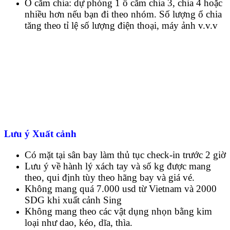
Ổ cắm chia: dự phòng 1 ổ cắm chia 3, chia 4 hoặc
nhiều hơn nếu bạn đi theo nhóm. Số lượng ổ chia
tăng theo tỉ lệ số lượng điện thoại, máy ảnh v.v.v
Lưu ý Xuất cảnh
Có mặt tại sân bay làm thủ tục check-in trước 2 giờ
Lưu ý về hành lý xách tay và số kg được mang
theo, qui định tùy theo hãng bay và giá vé.
Không mang quá 7.000 usd từ Vietnam và 2000
SDG khi xuất cảnh Sing
Không mang theo các vật dụng nhọn bằng kim
loại như dao, kéo, dĩa, thìa.