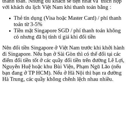
thanh toán. Nhưng du khách sẽ tiện nhất và thích hợp
với khách du lịch Việt Nam khi thanh toán bằng :
Thẻ tín dụng (Visa hoặc Master Card) / phí thanh
toán từ 3-5%
Tiền mặt Singapore SGD / phí thanh toán không
có nhưng đã bị tính tỉ giá khi đổi tiền
Nên đổi tiền Singapore ở Việt Nam trước khi khởi hành
đi Singapore. Nếu bạn ở Sài Gòn thì có thể đổi tại các
điểm đổi tiền tốt ở các quầy đổi tiền trên đường Lê Lợi,
Nguyễn Huệ hoặc khu Bùi Viện, Phạm Ngũ Lão (nếu
bạn đang ở TP HCM). Nếu ở Hà Nội thì bạn ra đường
Hà Trung, các quầy không chênh lệch nhau nhiều.