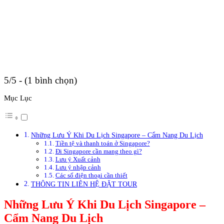
5/5 - (1 bình chọn)
Mục Lục
Những Lưu Ý Khi Du Lịch Singapore – Cẩm Nang Du Lịch
Tiền tệ và thanh toán ở Singapore?
Đi Singapore cần mang theo gì?
Lưu ý Xuất cảnh
Lưu ý nhập cảnh
Các số điện thoại cần thiết
THÔNG TIN LIÊN HỆ ĐẶT TOUR
Những Lưu Ý Khi Du Lịch Singapore –
Cẩm Nang Du Lịch