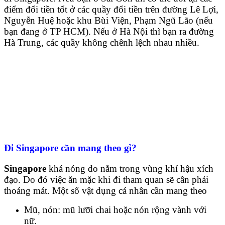
điểm đổi tiền tốt ở các quầy đổi tiền trên đường Lê Lợi,
Nguyễn Huệ hoặc khu Bùi Viện, Phạm Ngũ Lão (nếu
bạn đang ở TP HCM). Nếu ở Hà Nội thì bạn ra đường
Hà Trung, các quầy không chênh lệch nhau nhiều.
Đi Singapore cần mang theo gì?
Singapore
khá nóng do nằm trong vùng khí hậu xích
đạo. Do đó việc ăn mặc khi đi tham quan sẽ cần phải
thoáng mát. Một số vật dụng cá nhân cần mang theo
Mũ, nón: mũ lưỡi chai hoặc nón rộng vành với
nữ.