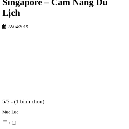
Singapore – Cẩm Nang Du
Lịch
22/04/2019
5/5 - (1 bình chọn)
Mục Lục