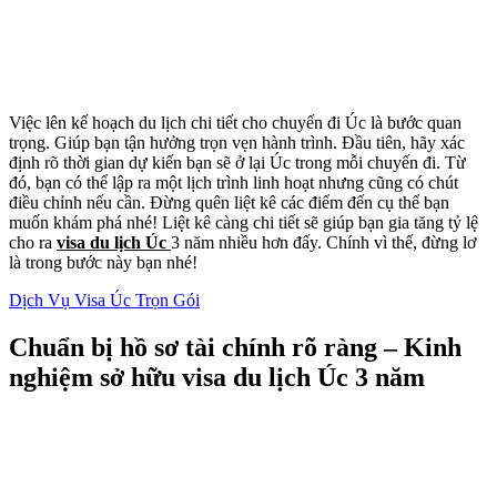
Việc lên kế hoạch du lịch chi tiết cho chuyến đi Úc là bước quan
trọng. Giúp bạn tận hưởng trọn vẹn hành trình. Đầu tiên, hãy xác
định rõ thời gian dự kiến bạn sẽ ở lại Úc trong mỗi chuyến đi. Từ
đó, bạn có thể lập ra một lịch trình linh hoạt nhưng cũng có chút
điều chỉnh nếu cần. Đừng quên liệt kê các điểm đến cụ thể bạn
muốn khám phá nhé! Liệt kê càng chi tiết sẽ giúp bạn gia tăng tỷ lệ
cho ra
visa du lịch Úc
3 năm nhiều hơn đấy. Chính vì thế, đừng lơ
là trong bước này bạn nhé!
Dịch Vụ Visa Úc Trọn Gói
Chuẩn bị hồ sơ tài chính rõ ràng – Kinh
nghiệm sở hữu visa du lịch Úc 3 năm