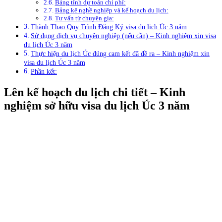
Bảng tính dự toán chi phí:
Bảng kê nghề nghiệp và kế hoạch du lịch:
Tư vấn từ chuyên gia:
Thành Thạo Quy Trình Đăng Ký visa du lịch Úc 3 năm
Sử dụng dịch vụ chuyên nghiệp (nếu cần) – Kinh nghiệm xin visa
du lịch Úc 3 năm
Thực hiện du lịch Úc đúng cam kết đã đề ra – Kinh nghiệm xin
visa du lịch Úc 3 năm
Phần kết:
Lên kế hoạch du lịch chi tiết – Kinh
nghiệm sở hữu visa du lịch Úc 3 năm