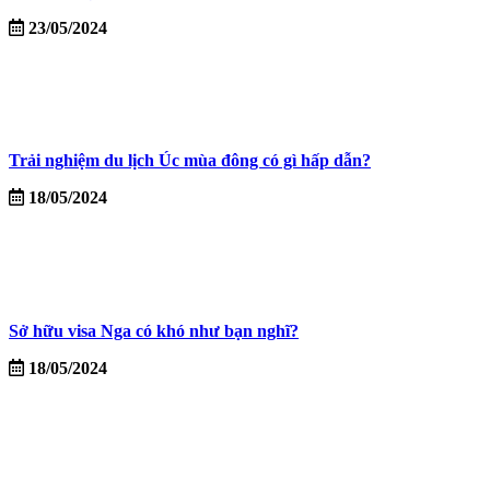
23/05/2024
Trải nghiệm du lịch Úc mùa đông có gì hấp dẫn?
18/05/2024
Sở hữu visa Nga có khó như bạn nghĩ?
18/05/2024