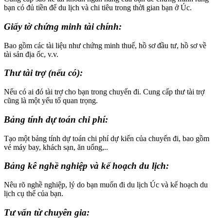
bạn có đủ tiền để du lịch và chi tiêu trong thời gian bạn ở Úc.
Giấy tờ chứng minh tài chính
:
Bao gồm các tài liệu như chứng minh thuế, hồ sơ đầu tư, hồ sơ về
tài sản địa ốc, v.v.
Thư tài trợ (nếu có)
:
Nếu có ai đó tài trợ cho bạn trong chuyến đi. Cung cấp thư tài trợ
cũng là một yếu tố quan trọng.
Bảng tính dự toán chi phí
:
Tạo một bảng tính dự toán chi phí dự kiến của chuyến đi, bao gồm
vé máy bay, khách sạn, ăn uống,..
Bảng kê nghề nghiệp và kế hoạch du lịch
:
Nêu rõ nghề nghiệp, lý do bạn muốn đi du lịch Úc và kế hoạch du
lịch cụ thể của bạn.
Tư vấn từ chuyên gia
: