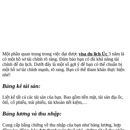
Một phần quan trọng trong việc đạt được
visa du lịch Úc
3 năm là
có một hồ sơ tài chính rõ ràng. Đảm bảo bạn có đủ khả năng tài
chính để du lịch. Dưới đây là một số gợi ý để bạn có thể chuẩn bị
một hồ sơ tài chính mạnh, rõ rang. Bạn có thể tham khảo thực hiện
nhé!
Bảng kê tài sản
:
Liệt kê tất cả các tài sản của bạn. Bao gồm tiền mặt, tài sản địa ốc,
ôtô, cổ phiếu, trái phiếu, tài khoản tiết kiệm,…
Bảng lương và thu nhập
:
Cung cấp bằng chứng về thu nhập của bạn như bảng lương, hợp