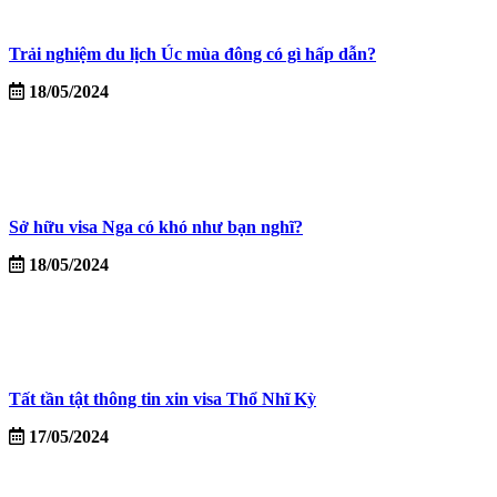
Trải nghiệm du lịch Úc mùa đông có gì hấp dẫn?
18/05/2024
Sở hữu visa Nga có khó như bạn nghĩ?
18/05/2024
Tất tần tật thông tin xin visa Thổ Nhĩ Kỳ
17/05/2024