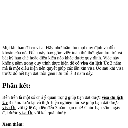
Một khi bạn đã có visa. Hãy nhớ tuân thủ mọi quy định và điều
khoản của nó. Điều này bao gồm việc tuân thủ thời gian lưu trú và
bất kỳ hạn chế hoặc điều kiện nào khác được quy định. Việc này
không nằm trong quy trình thực hiện để có
visa du lịch Úc
3 năm
mà là một điều kiện tiên quyết giúp các lần xin visa Úc sau khi visa
trước đó hết hạn đạt thời gian lưu trú là 3 năm đấy.
Phần kết:
Bên trên là một số chú ý quan trọng giúp bạn đạt được
visa du lịch
Úc
3 năm. Lưu lại và thực hiện nghiệm túc sẽ giúp bạn đặt được
visa Úc
với tỷ lệ đậu lên đến 3 năm bạn nhé! Chúc bạn sớm ngày
đạt được
visa Úc
với kết quả như ý.
Xem thêm: