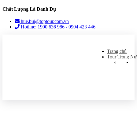
Chất Lượng Là Danh Dự
hue.bui@toptour.com.vn
Hotline: 1900 636 986 - 0904 423 446
Trang chủ
Tour Trong Nư