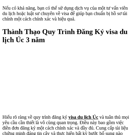
Nếu có khả năng, bạn có thể sử dụng dịch vụ của một tư vấn viên
du lịch hoặc luật sư chuyên về visa để giúp bạn chuẩn bị hồ sơ tài
chính một cách chính xác và hiệu quả.
Thành Thạo Quy Trình Đăng Ký visa du
lịch Úc 3 năm
Hiểu rõ ràng về quy trình đăng ký
visa du lịch Úc
và tuân thủ mọi
yêu cầu cần thiết là vô cùng quan trọng. Điều này bao gồm việc
điền đơn đăng ký một cách chính xác và đầy đủ. Cung cấp tài liệu
chứng minh đáng tin cậy và thực hiện bất kỳ bước bổ sung nào