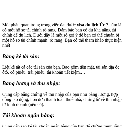
Một phần quan trọng trong việc đạt được
visa du lịch Úc
3 năm là
có một hồ sơ tài chính rõ ràng. Đảm bảo bạn có đủ khả năng tài
chính để du lịch. Dưới đây là một số gợi ý để bạn có thể chuẩn bị
một hồ sơ tài chính mạnh, rõ rang. Bạn có thể tham khảo thực hiện
nhé!
Bảng kê tài sản
:
Liệt kê tất cả các tài sản của bạn. Bao gồm tiền mặt, tài sản địa ốc,
ôtô, cổ phiếu, trái phiếu, tài khoản tiết kiệm,…
Bảng lương và thu nhập
:
Cung cấp bằng chứng về thu nhập của bạn như bảng lương, hợp
đồng lao động, hóa đơn thanh toán thuê nhà, chứng từ về thu nhập
từ kinh doanh (nếu có).
Tài khoản ngân hàng
:
Cung cấp sao kê tài khoản ngân hàng của bạn để chứng minh rằng