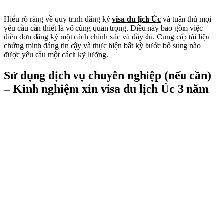
Hiểu rõ ràng về quy trình đăng ký
visa du lịch Úc
và tuân thủ mọi
yêu cầu cần thiết là vô cùng quan trọng. Điều này bao gồm việc
điền đơn đăng ký một cách chính xác và đầy đủ. Cung cấp tài liệu
chứng minh đáng tin cậy và thực hiện bất kỳ bước bổ sung nào
được yêu cầu một cách kỹ lưỡng.
Sử dụng dịch vụ chuyên nghiệp (nếu cần)
– Kinh nghiệm xin visa du lịch Úc 3 năm