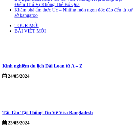
Điểm Thú Vị Không Thể Bỏ Qua
Khám phá ẩm thực Úc – Những món ngon độc đáo đến từ xứ
sở kangaroo
TOUR MỚI
BÀI VIẾT MỚI
Kinh nghiệm du lịch Đài Loan từ A – Z
24/05/2024
Tất Tần Tật Thông Tin Về Visa Bangladesh
23/05/2024