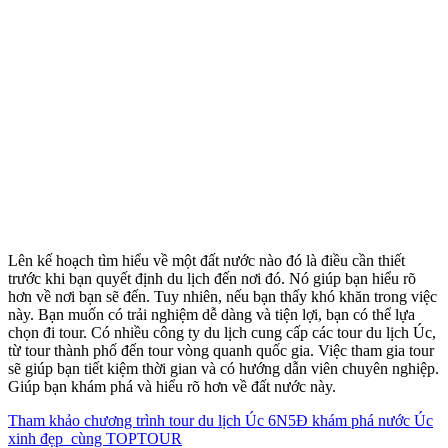
Lên kế hoạch tìm hiểu về một đất nước nào đó là điều cần thiết
trước khi bạn quyết định du lịch đến nơi đó. Nó giúp bạn hiểu rõ
hơn về nơi bạn sẽ đến. Tuy nhiên, nếu bạn thấy khó khăn trong việc
này. Bạn muốn có trải nghiệm dễ dàng và tiện lợi, bạn có thể lựa
chọn đi tour. Có nhiều công ty du lịch cung cấp các tour du lịch Úc,
từ tour thành phố đến tour vòng quanh quốc gia. Việc tham gia tour
sẽ giúp bạn tiết kiệm thời gian và có hướng dẫn viên chuyên nghiệp.
Giúp bạn khám phá và hiểu rõ hơn về đất nước này.
Tham khảo chương trình tour du lịch Úc 6N5Đ khám phá nước Úc
xinh đẹp cùng TOPTOUR