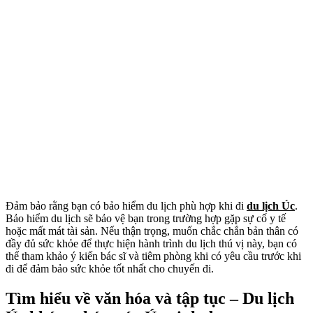
Đảm bảo rằng bạn có bảo hiểm du lịch phù hợp khi đi
du lịch Úc
.
Bảo hiểm du lịch sẽ bảo vệ bạn trong trường hợp gặp sự cố y tế
hoặc mất mát tài sản. Nếu thận trọng, muốn chắc chắn bản thân có
đầy đủ sức khỏe để thực hiện hành trình du lịch thú vị này, bạn có
thể tham khảo ý kiến bác sĩ và tiêm phòng khi có yêu cầu trước khi
đi để đảm bảo sức khỏe tốt nhất cho chuyến đi.
Tìm hiểu về văn hóa và tập tục – Du lịch