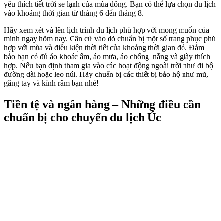
yêu thích tiết trời se lạnh của mùa đông. Bạn có thể lựa chọn du lịch
vào khoảng thời gian từ tháng 6 đến tháng 8.
Hãy xem xét và lên lịch trình du lịch phù hợp với mong muốn của
mình ngay hôm nay. Căn cứ vào đó chuẩn bị một số trang phục phù
hợp với mùa và điều kiện thời tiết của khoảng thời gian đó. Đảm
bảo bạn có đủ áo khoác ấm, áo mưa, áo chống nắng và giày thích
hợp. Nếu bạn định tham gia vào các hoạt động ngoài trời như đi bộ
đường dài hoặc leo núi. Hãy chuẩn bị các thiết bị bảo hộ như mũ,
găng tay và kính râm bạn nhé!
Tiền tệ và ngân hàng
– Những điều cần
chuẩn bị cho chuyến du lịch Úc