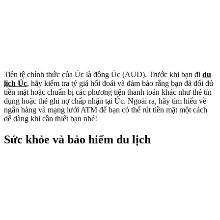
Tiền tệ chính thức của Úc là đồng Úc (AUD). Trước khi bạn đi
du
lịch Úc
, hãy kiểm tra tỷ giá hối đoái và đảm bảo rằng bạn đã đổi đủ
tiền mặt hoặc chuẩn bị các phương tiện thanh toán khác như thẻ tín
dụng hoặc thẻ ghi nợ chấp nhận tại Úc. Ngoài ra, hãy tìm hiểu về
ngân hàng và mạng lưới ATM để bạn có thể rút tiền mặt một cách
dễ dàng khi cần thiết bạn nhé!
Sức khỏe và bảo hiểm du lịch