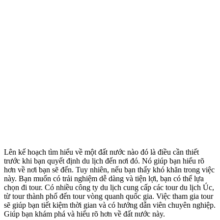
Lên kế hoạch tìm hiểu về một đất nước nào đó là điều cần thiết
trước khi bạn quyết định du lịch đến nơi đó. Nó giúp bạn hiểu rõ
hơn về nơi bạn sẽ đến. Tuy nhiên, nếu bạn thấy khó khăn trong việc
này. Bạn muốn có trải nghiệm dễ dàng và tiện lợi, bạn có thể lựa
chọn đi tour. Có nhiều công ty du lịch cung cấp các tour du lịch Úc,
từ tour thành phố đến tour vòng quanh quốc gia. Việc tham gia tour
sẽ giúp bạn tiết kiệm thời gian và có hướng dẫn viên chuyên nghiệp.
Giúp bạn khám phá và hiểu rõ hơn về đất nước này.