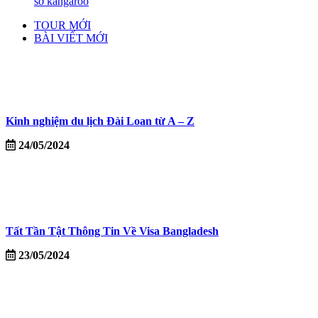
sở kangaroo
TOUR MỚI
BÀI VIẾT MỚI
Kinh nghiệm du lịch Đài Loan từ A – Z
24/05/2024
Tất Tần Tật Thông Tin Về Visa Bangladesh
23/05/2024