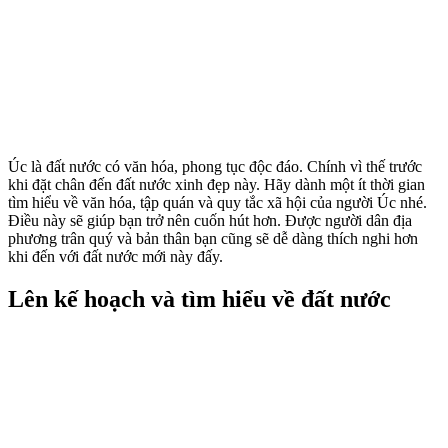
Úc là đất nước có văn hóa, phong tục độc đáo. Chính vì thế trước
khi đặt chân đến đất nước xinh đẹp này. Hãy dành một ít thời gian
tìm hiểu về văn hóa, tập quán và quy tắc xã hội của người Úc nhé.
Điều này sẽ giúp bạn trở nên cuốn hút hơn. Được người dân địa
phương trân quý và bản thân bạn cũng sẽ dễ dàng thích nghi hơn
khi đến với đất nước mới này đấy.
Lên kế hoạch và tìm hiểu về đất nước