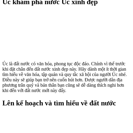
Úc khám phá nước Úc xinh đẹp
Úc là đất nước có văn hóa, phong tục độc đáo. Chính vì thế trước
khi đặt chân đến đất nước xinh đẹp này. Hãy dành một ít thời gian
tìm hiểu về văn hóa, tập quán và quy tắc xã hội của người Úc nhé.
Điều này sẽ giúp bạn trở nên cuốn hút hơn. Được người dân địa
phương trân quý và bản thân bạn cũng sẽ dễ dàng thích nghi hơn
khi đến với đất nước mới này đấy.
Lên kế hoạch và tìm hiểu về đất nước