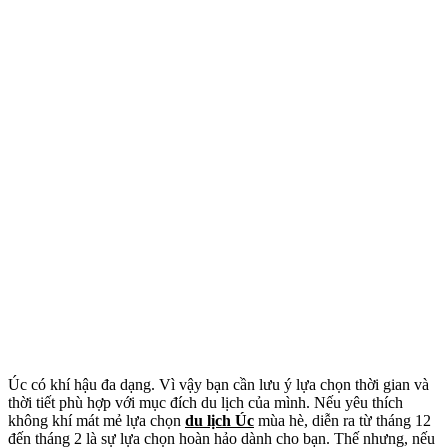
Úc có khí hậu đa dạng. Vì vậy bạn cần lưu ý lựa chọn thời gian và
thời tiết phù hợp với mục đích du lịch của mình. Nếu yêu thích
không khí mát mẻ lựa chọn
du lịch Úc
mùa hè, diễn ra từ tháng 12
đến tháng 2 là sự lựa chọn hoàn hảo dành cho bạn. Thế nhưng, nếu