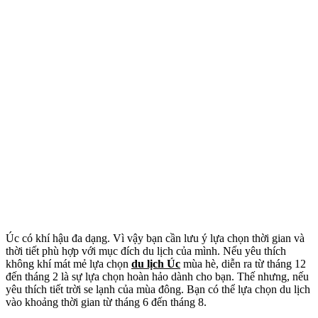
Úc có khí hậu đa dạng. Vì vậy bạn cần lưu ý lựa chọn thời gian và
thời tiết phù hợp với mục đích du lịch của mình. Nếu yêu thích
không khí mát mẻ lựa chọn
du lịch Úc
mùa hè, diễn ra từ tháng 12
đến tháng 2 là sự lựa chọn hoàn hảo dành cho bạn. Thế nhưng, nếu
yêu thích tiết trời se lạnh của mùa đông. Bạn có thể lựa chọn du lịch
vào khoảng thời gian từ tháng 6 đến tháng 8.