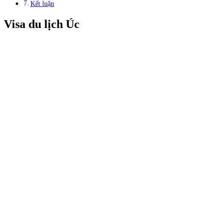
Kết luận
Visa du lịch Úc