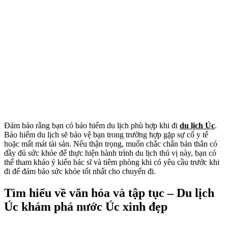
Đảm bảo rằng bạn có bảo hiểm du lịch phù hợp khi đi
du lịch Úc
.
Bảo hiểm du lịch sẽ bảo vệ bạn trong trường hợp gặp sự cố y tế
hoặc mất mát tài sản. Nếu thận trọng, muốn chắc chắn bản thân có
đầy đủ sức khỏe để thực hiện hành trình du lịch thú vị này, bạn có
thể tham khảo ý kiến bác sĩ và tiêm phòng khi có yêu cầu trước khi
đi để đảm bảo sức khỏe tốt nhất cho chuyến đi.
Tìm hiểu về văn hóa và tập tục – Du lịch
Úc khám phá nước Úc xinh đẹp