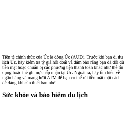
Tiền tệ chính thức của Úc là đồng Úc (AUD). Trước khi bạn đi
du
lịch Úc
, hãy kiểm tra tỷ giá hối đoái và đảm bảo rằng bạn đã đổi đủ
tiền mặt hoặc chuẩn bị các phương tiện thanh toán khác như thẻ tín
dụng hoặc thẻ ghi nợ chấp nhận tại Úc. Ngoài ra, hãy tìm hiểu về
ngân hàng và mạng lưới ATM để bạn có thể rút tiền mặt một cách
dễ dàng khi cần thiết bạn nhé!
Sức khỏe và bảo hiểm du lịch