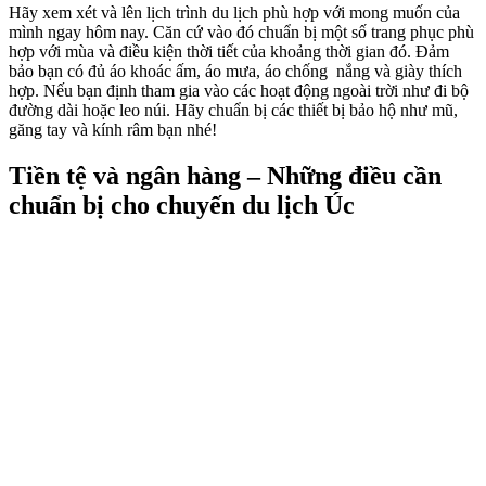
Hãy xem xét và lên lịch trình du lịch phù hợp với mong muốn của
mình ngay hôm nay. Căn cứ vào đó chuẩn bị một số trang phục phù
hợp với mùa và điều kiện thời tiết của khoảng thời gian đó. Đảm
bảo bạn có đủ áo khoác ấm, áo mưa, áo chống nắng và giày thích
hợp. Nếu bạn định tham gia vào các hoạt động ngoài trời như đi bộ
đường dài hoặc leo núi. Hãy chuẩn bị các thiết bị bảo hộ như mũ,
găng tay và kính râm bạn nhé!
Tiền tệ và ngân hàng
– Những điều cần
chuẩn bị cho chuyến du lịch Úc