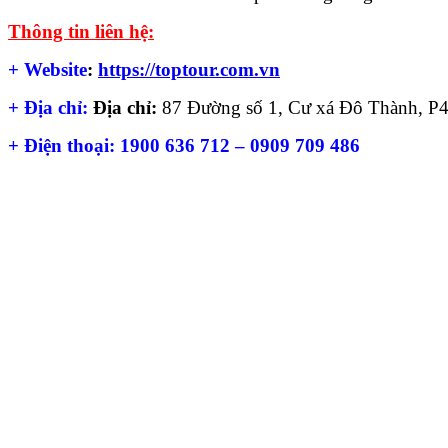
Thông tin liên hệ:
+ Website
:
https://toptour.com.vn
+ Địa chỉ:
Địa chỉ:
87 Đường số 1, Cư xá Đô Thành, P
+ Điện thoại: 1900 636 712 – 0909 709 486