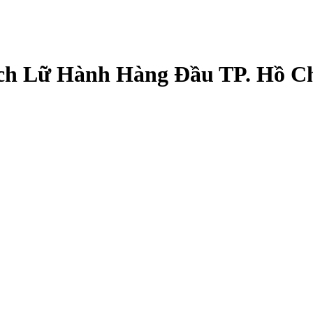
ch Lữ Hành Hàng Đầu TP. Hồ C