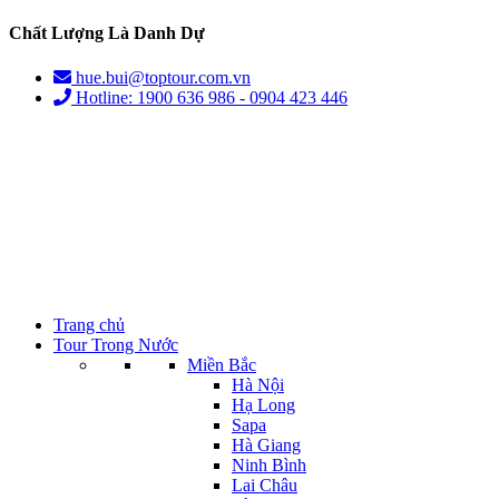
Chất Lượng Là Danh Dự
hue.bui@toptour.com.vn
Hotline: 1900 636 986 - 0904 423 446
Trang chủ
Tour Trong Nước
Miền Bắc
Hà Nội
Hạ Long
Sapa
Hà Giang
Ninh Bình
Lai Châu