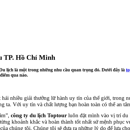
u TP. Hồ Chí Minh
. Du lịch là một trong những nhu cầu quan trọng đó. Dưới đây là
t
 điểm qua nào.
 hái nhiều giải thưởng lữ hành uy tín của thế giới, trong
 ta. Với uy tín và chất lượng bạn hoàn toàn có thể an tâ
tâm”,
công ty du lịch Toptour
luôn đặt mình vào vị trí du
iu từng khoảnh khắc và hoàn thành tốt nhất sứ mệnh phục 
của chúng tôi. Chúng tôi sẽ đưa ra những lý do để lựa chọ