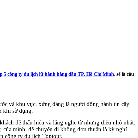
op 5 công ty du lịch lữ hành hàng đầu TP. Hồ Chí Minh
, sẽ là cầu
 nước và khu vực, xứng đáng là người đồng hành tin cậy
m khi sử dụng.
 khách để thấu hiểu và lắng nghe từ những điều nhỏ nhất.
vụ của mình, để chuyến đi không đơn thuần là kỳ nghỉ
n công ty du lịch Toptour.