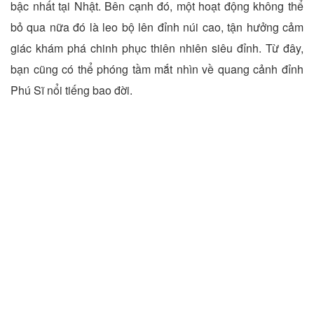
bậc nhất tại Nhật. Bên cạnh đó, một hoạt động không thể
bỏ qua nữa đó là leo bộ lên đỉnh núi cao, tận hưởng cảm
giác khám phá chinh phục thiên nhiên siêu đỉnh. Từ đây,
bạn cũng có thể phóng tầm mắt nhìn về quang cảnh đỉnh
Phú Sĩ nổi tiếng bao đời.