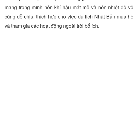
mang trong mình nền khí hậu mát mẻ và nền nhiệt độ vô
cùng dễ chịu, thích hợp cho việc du lịch Nhật Bản mùa hè
và tham gia các hoạt động ngoài trời bổ ích.