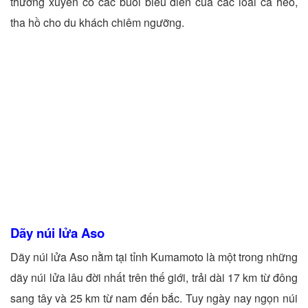
thường xuyên có các buổi biểu diễn của các loài cá heo,
tha hồ cho du khách chiêm ngưỡng.
Dãy núi lửa Aso
Dãy núi lửa Aso nằm tại tỉnh Kumamoto là một trong những
dãy núi lửa lâu đời nhất trên thế giới, trải dài 17 km từ đông
sang tây và 25 km từ nam đến bắc. Tuy ngày nay ngọn núi