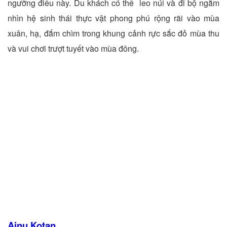
ngưỡng điều này. Du khách có thể leo núi và đi bộ ngắm
nhìn hệ sinh thái thực vật phong phú rộng rãi vào mùa
xuân, hạ, đắm chìm trong khung cảnh rực sắc đỏ mùa thu
và vui chơi trượt tuyết vào mùa đông.
Ainu Kotan