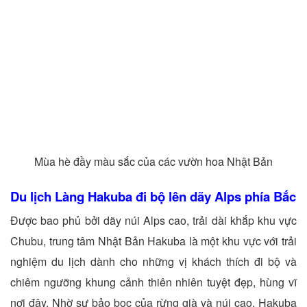
Mùa hè đầy màu sắc của các vườn hoa Nhật Bản
Du lịch Làng Hakuba đi bộ lên dãy Alps phía Bắc
Được bao phủ bởi dãy núi Alps cao, trải dài khắp khu vực
Chubu, trung tâm Nhật Bản Hakuba là một khu vực với trải
nghiệm du lịch dành cho những vị khách thích đi bộ và
chiêm ngưỡng khung cảnh thiên nhiên tuyệt đẹp, hùng vĩ
nơi đây. Nhờ sự bảo bọc của rừng già và núi cao, Hakuba