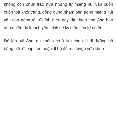
không còn phun trào nữa nhưng từ miệng núi vẫn cuồn
cuộn toả khói trắng, dòng dung nham bên trọng miệng núi
vẫn còn nóng rát. Chính điều này đã khiến cho Aso hấp
dẫn nhiều du khách yêu thích sự kỳ diệu của tự nhiên.
Để lên núi Aso, du khách có 3 lựa chọn là đi đường bộ
bằng ôtô, đi cáp treo hoặc đi bộ để rèn luyện sức khoẻ.