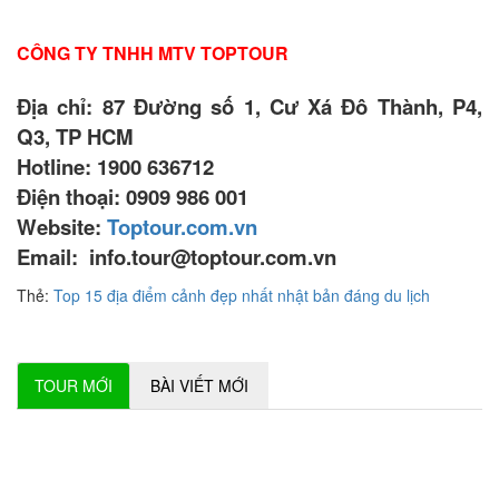
CÔNG TY TNHH MTV TOPTOUR
Địa chỉ: 87 Đường số 1, Cư Xá Đô Thành, P4,
Q3, TP HCM
Hotline: 1900 636712
Điện thoại: 0909 986 001
Website:
Toptour.com.vn
Email: info.tour@toptour.com.vn
Thẻ:
Top 15 địa điểm cảnh đẹp nhất nhật bản đáng du lịch
TOUR MỚI
BÀI VIẾT MỚI