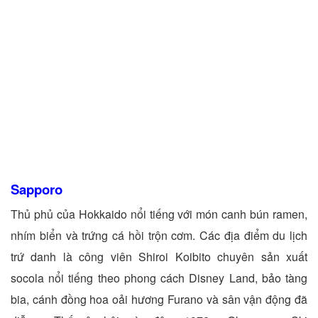
Sapporo
Thủ phủ của Hokkaido nổi tiếng với món canh bún ramen,
nhím biển và trứng cá hồi trộn cơm. Các địa điểm du lịch
trứ danh là công viên Shiroi Koibito chuyên sản xuất
socola nổi tiếng theo phong cách Disney Land, bảo tàng
bia, cánh đồng hoa oải hương Furano và sân vận động đã