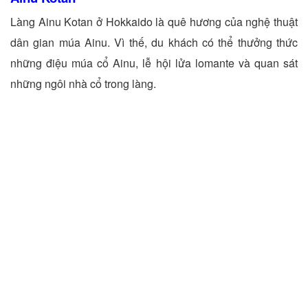
Làng Ainu Kotan ở Hokkaido là quê hương của nghệ thuật
dân gian múa Ainu. Vì thế, du khách có thể thưởng thức
những điệu múa cổ Ainu, lễ hội lửa lomante và quan sát
những ngôi nhà cổ trong làng.