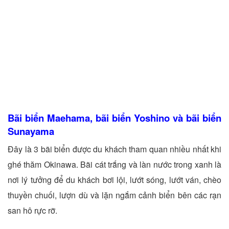
Bãi biển Maehama, bãi biển Yoshino và bãi biển
Sunayama
Đây là 3 bãi biển được du khách tham quan nhiều nhất khi
ghé thăm Okinawa. Bãi cát trắng và làn nước trong xanh là
nơi lý tưởng để du khách bơi lội, lướt sóng, lướt ván, chèo
thuyền chuối, lượn dù và lặn ngắm cảnh biển bên các rạn
san hô rực rỡ.