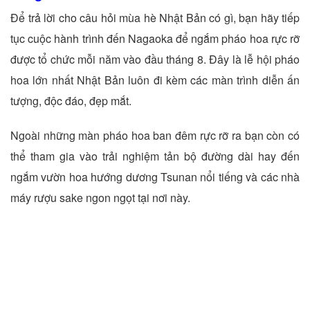
Để trả lời cho câu hỏi mùa hè Nhật Bản có gì, bạn hãy tiếp
tục cuộc hành trình đến Nagaoka để ngắm pháo hoa rực rỡ
được tổ chức mỗi năm vào đầu tháng 8. Đây là lễ hội pháo
hoa lớn nhất Nhật Bản luôn đi kèm các màn trình diễn ấn
tượng, độc đáo, đẹp mắt.
Ngoài những màn pháo hoa ban đêm rực rỡ ra bạn còn có
thể tham gia vào trải nghiệm tản bộ đường dài hay đến
ngắm vườn hoa hướng dương Tsunan nổi tiếng và các nhà
máy rượu sake ngon ngọt tại nơi này.