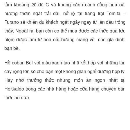
tầm khoảng 20 độ C và khung cảnh cánh đồng hoa oải
hương thơm ngát trải dài, nở rộ tại trang trại Tomita –
Furano sẽ khiến du khách ngất ngây ngay từ lần đầu trông
thấy. Ngoài ra, bạn còn có thể mua được các thức quà lưu
niệm được làm từ hoa oải hương mang về cho gia đình,
bạn bè.
Hồ coban Bei với màu xanh tao nhã kết hợp với những tán
cây rộng lớn sẽ cho bạn một không gian nghỉ dưỡng hợp lý.
Hãy nhớ thưởng thức những món ăn ngon nhất tại
Hokkaido trong các nhà hàng hoặc cửa hàng chuyên bán
thức ăn nữa.