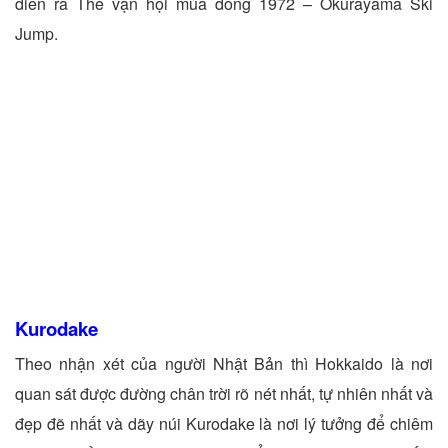
diễn ra Thế vận hội mùa đông 1972 – Okurayama Ski
Jump.
Kurodake
Theo nhận xét của người Nhật Bản thì Hokkaido là nơi
quan sát được đường chân trời rõ nét nhất, tự nhiên nhất và
đẹp đẽ nhất và dãy núi Kurodake là nơi lý tưởng để chiêm