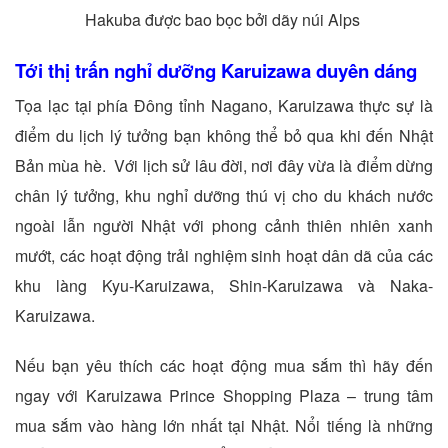
Hakuba được bao bọc bởi dãy núi Alps
Tới thị trấn nghỉ dưỡng Karuizawa duyên dáng
Tọa lạc tại phía Đông tỉnh Nagano, Karuizawa thực sự là
điểm du lịch lý tưởng bạn không thể bỏ qua khi đến Nhật
Bản mùa hè. Với lịch sử lâu đời, nơi đây vừa là điểm dừng
chân lý tưởng, khu nghỉ dưỡng thú vị cho du khách nước
ngoài lẫn người Nhật với phong cảnh thiên nhiên xanh
mướt, các hoạt động trải nghiệm sinh hoạt dân dã của các
khu làng Kyu-Karuizawa, Shin-Karuizawa và Naka-
Karuizawa.
Nếu bạn yêu thích các hoạt động mua sắm thì hãy đến
ngay với Karuizawa Prince Shopping Plaza – trung tâm
mua sắm vào hàng lớn nhất tại Nhật. Nổi tiếng là những