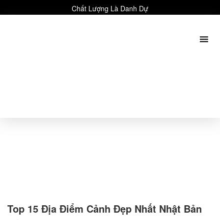
Chất Lượng Là Danh Dự
Top 15 Địa Điểm Cảnh Đẹp Nhất Nhật Bản