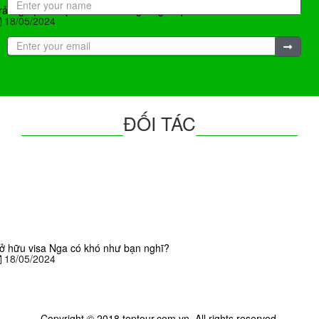
rải nghiệm du lịch Úc mùa đông có gì hấp dẫn?
18/05/2024
ĐỐI TÁC
ở hữu visa Nga có khó như bạn nghĩ?
18/05/2024
Copyright © 2018 toptour.com.vn. All rights reserved.