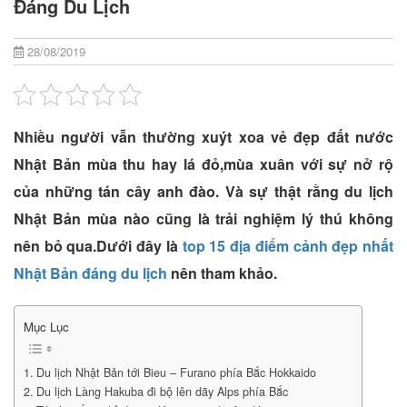
Đáng Du Lịch
28/08/2019
Nhiều người vẫn thường xuýt xoa vẻ đẹp đất nước
Nhật Bản mùa thu hay lá đỏ,mùa xuân với sự nở rộ
của những tán cây anh đào. Và sự thật rằng du lịch
Nhật Bản mùa nào cũng là trải nghiệm lý thú không
nên bỏ qua.Dưới đây là
top 15 địa điểm cảnh đẹp nhất
Nhật Bản đáng du lịch
nên tham khảo.
Mục Lục
Du lịch Nhật Bản tới Bieu – Furano phía Bắc Hokkaido
Du lịch Làng Hakuba đi bộ lên dãy Alps phía Bắc