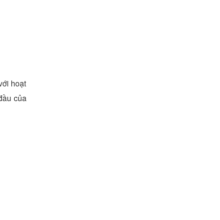
với hoạt
đầu của