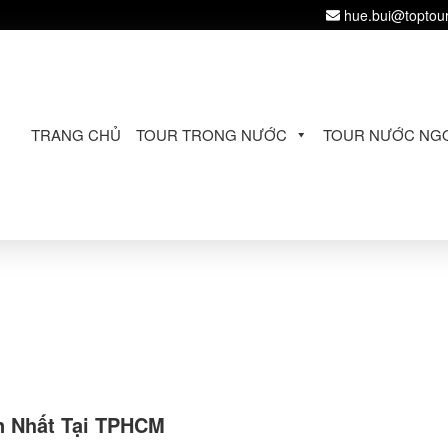
hue.bui@toptou
TRANG CHỦ
TOUR TRONG NƯỚC
TOUR NƯỚC NGO
ín Nhất Tại TPHCM