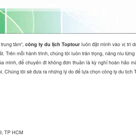
 trung tâm”,
công ty du lịch Toptour
luôn đặt mình vào vị trí 
. Trên mỗi hành trình, chúng tôi luôn trân trọng, nâng niu từn
ủa mình, để chuyến đi không đơn thuần là kỳ nghỉ hoàn hảo m
i. Chúng tôi sẽ đưa ra những lý do để lựa chọn công ty du lịch 
Q3, TP HCM