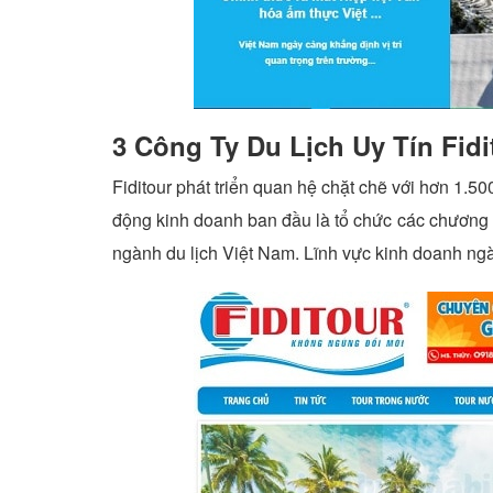
3 Công Ty Du Lịch Uy Tín Fidi
Fiditour phát triển quan hệ chặt chẽ với hơn 1.500 
động kinh doanh ban đầu là tổ chức các chương trình
ngành du lịch Việt Nam. Lĩnh vực kinh doanh ngà