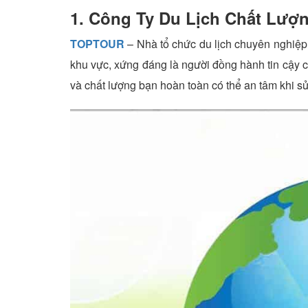
1. Công Ty Du Lịch Chất Lượn
TOPTOUR
– Nhà tổ chức du lịch chuyên nghiệp, 
khu vực, xứng đáng là người đồng hành tin cậy c
và chất lượng bạn hoàn toàn có thể an tâm khi s