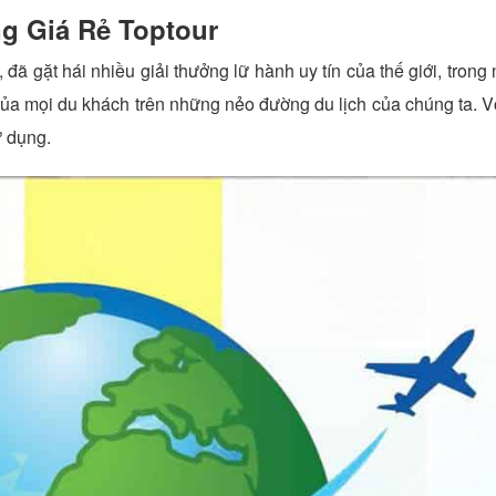
g Giá Rẻ Toptour
đã gặt hái nhiều giải thưởng lữ hành uy tín của thế giới, trong
ủa mọi du khách trên những nẻo đường du lịch của chúng ta. Vớ
ử dụng.