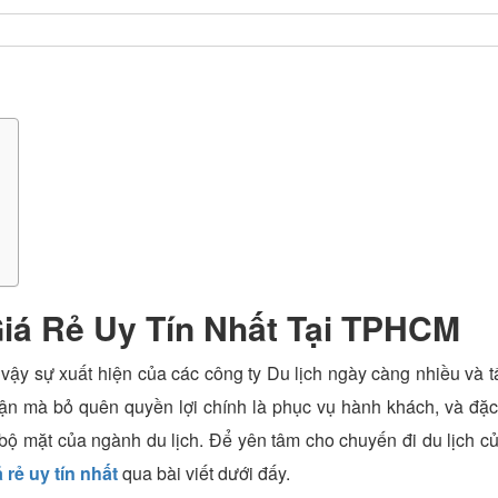
Giá Rẻ Uy Tín Nhất Tại TPHCM
vậy sự xuất hiện của các công ty Du lịch ngày càng nhiều và t
huận mà bỏ quên quyền lợi chính là phục vụ hành khách, và đặc
 bộ mặt của ngành du lịch. Để yên tâm cho chuyến đi du lịch c
 rẻ uy tín nhất
qua bài viết dưới đấy.