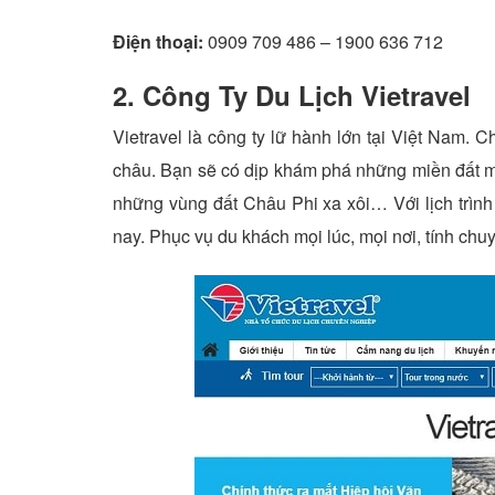
Điện thoại:
0909 709 486 – 1900 636 712
2. Công Ty Du Lịch Vietravel
Vietravel là công ty lữ hành lớn tại Việt Nam. 
châu. Bạn sẽ có dịp khám phá những miền đất 
những vùng đất Châu Phi xa xôi… Với lịch trình d
nay. Phục vụ du khách mọi lúc, mọi nơi, tính chuy