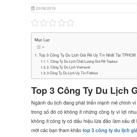
20/08/2019
Mục Lục
Top 3 Công Ty Du Lịch Giá Rẻ Uy Tín Nhất Tại TPHCM
1. Công Ty Du Lịch Chất Lượng Giá Rẻ Toptour
2. Công Ty Du Lịch Vietravel
3 Công Ty Du Lịch Uy Tín Fiditour
Top 3 Công Ty Du Lịch 
Ngành du lịch đang phát triển mạnh mẽ chính vì 
trong số đó có không ít những công ty vì lợi n
không ít công ty có dấu hiệu lừa đảo làm xấu đi
mời các bạn tham khảo
top 3 công ty du lịch giá