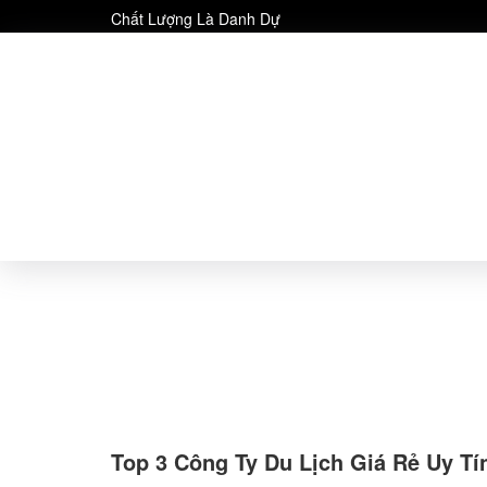
Chất Lượng Là Danh Dự
Top 3 Công Ty Du Lịch Giá Rẻ Uy T