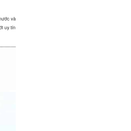
 nước và
i uy tín