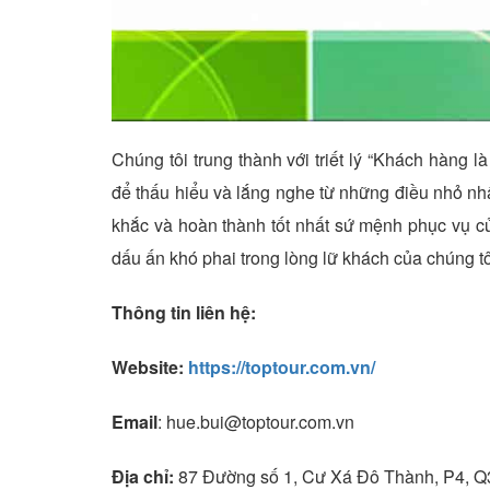
Chúng tôi trung thành với triết lý “Khách hàng là
để thấu hiểu và lắng nghe từ những điều nhỏ nhất
khắc và hoàn thành tốt nhất sứ mệnh phục vụ c
dấu ấn khó phai trong lòng lữ khách của chúng tô
Thông tin liên hệ:
Website:
https://toptour.com.vn/
Email
: hue.bui@toptour.com.vn
Địa chỉ:
87 Đường số 1, Cư Xá Đô Thành, P4, 