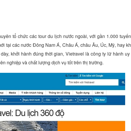
Chuyên tổ chức các tour du lịch nước ngoài, với gần 1.000 tuyế
mới tại các nước Đông Nam Á, Châu Á, châu Âu, Úc, Mỹ, hay k
ày, khởi hành đúng thời gian, Vietravel là công ty lữ hành uy 
ên nghiệp và chất lượng dịch vụ tốt trên thị trường.