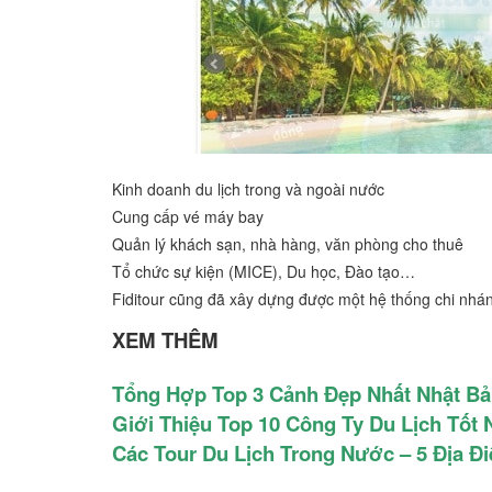
Kinh doanh du lịch trong và ngoài nước
Cung cấp vé máy bay
Quản lý khách sạn, nhà hàng, văn phòng cho thuê
Tổ chức sự kiện (MICE), Du học, Đào tạo…
Fiditour cũng đã xây dựng được một hệ thống chi nhá
XEM THÊM
Tổng Hợp Top 3 Cảnh Đẹp Nhất Nhật Bả
Giới Thiệu Top 10 Công Ty Du Lịch Tốt 
Các Tour Du Lịch Trong Nước – 5 Địa 