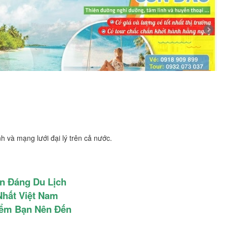
nh và mạng lưới đại lý trên cả nước.
n Đáng Du Lịch
Nhất Việt Nam
Điểm Bạn Nên Đến