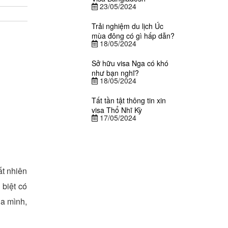
23/05/2024
Trải nghiệm du lịch Úc
mùa đông có gì hấp dẫn?
18/05/2024
Sở hữu visa Nga có khó
như bạn nghĩ?
18/05/2024
Tất tần tật thông tin xin
visa Thổ Nhĩ Kỳ
17/05/2024
ất nhiên
 biệt có
ủa mình,