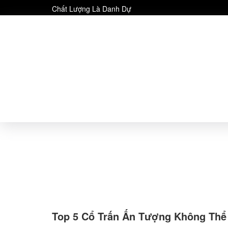
Chất Lượng Là Danh Dự
Top 5 Cổ Trấn Ấn Tượng Không Thể