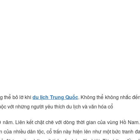
g thể bỏ lỡ khi
du lịch Trung Quốc
. Không thể không nhắc đến
c với những người yêu thích du lịch và văn hóa cổ
300 năm. Liên kết chặt chẽ với dòng thời gian của vùng Hồ Nam
n của nhiều dân tộc, cổ trấn này hiện lên như một bức tranh đ