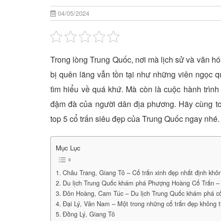
04/05/2024
Trong lòng Trung Quốc, nơi mà lịch sử và văn h
bị quên lãng vẫn tồn tại như những viên ngọc q
tìm hiểu về quá khứ. Mà còn là cuộc hành trình
đậm đà của người dân địa phương. Hãy cùng to
top 5 cổ trấn siêu đẹp của Trung Quốc ngay nhé.
Mục Lục
Châu Trang, Giang Tô – Cổ trấn xinh đẹp nhất định khôn
Du lịch Trung Quốc khám phá Phượng Hoàng Cổ Trấn – 
Đôn Hoàng, Cam Túc – Du lịch Trung Quốc khám phá cổ
Đại Lý, Vân Nam – Một trong những cổ trấn đẹp không th
Đồng Lý, Giang Tô