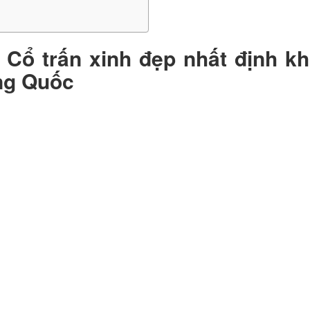
 Cổ trấn xinh đẹp nhất định k
ung Quốc