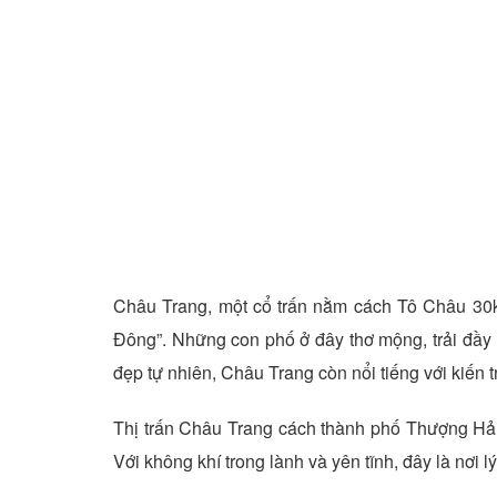
Châu Trang, một cổ trấn nằm cách Tô Châu 30k
Đông”. Những con phố ở đây thơ mộng, trải đầy 
đẹp tự nhiên, Châu Trang còn nổi tiếng với kiến t
Thị trấn Châu Trang cách thành phố Thượng Hải 
Với không khí trong lành và yên tĩnh, đây là nơi l