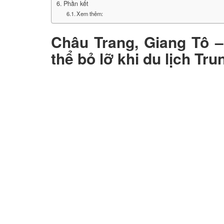
Phần kết
Xem thêm:
Châu Trang, Giang Tô –
thể bỏ lỡ khi du lịch Tr