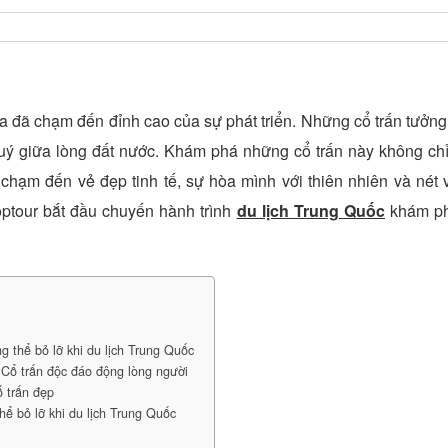
óa đã chạm đến đỉnh cao của sự phát triển. Những cổ trấn tưởn
uý giữa lòng đất nước. Khám phá những cổ trấn này không chỉ
 chạm đến vẻ đẹp tinh tế, sự hòa mình với thiên nhiên và nét
ptour bắt đầu chuyến hành trình
du lịch Trung Quốc
khám ph
g thể bỏ lỡ khi du lịch Trung Quốc
Cổ trấn độc đáo động lòng người
 trấn đẹp
ể bỏ lỡ khi du lịch Trung Quốc