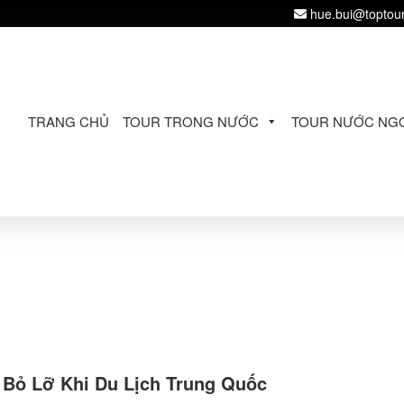
hue.bui@toptou
TRANG CHỦ
TOUR TRONG NƯỚC
TOUR NƯỚC NGO
 Bỏ Lỡ Khi Du Lịch Trung Quốc