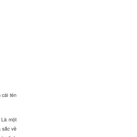
 cái tên
. Là một
a sắc về