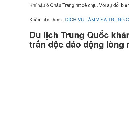
Khí hậu ở Châu Trang rất dễ chịu. Với sự đổi biế
Khám phá thêm :
DỊCH VỤ LÀM VISA TRUNG 
Du lịch Trung Quốc kh
trấn độc đáo động lòng