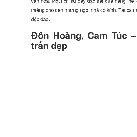
văn hóa. Một lịch sử dày đặc trải qua hàng thế
thiêng cho đến những ngôi nhà cổ kính. Tất cả 
độc đáo.
Đôn Hoàng, Cam Túc –
trấn đẹp