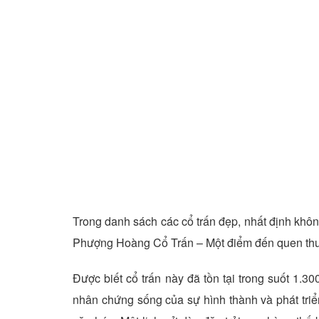
Trong danh sách các cổ trấn đẹp, nhất định khôn
Phượng Hoàng Cổ Trấn – Một điểm đến quen thuộ
Được biết cổ trấn này đã tồn tại trong suốt 1.
nhân chứng sống của sự hình thành và phát triể