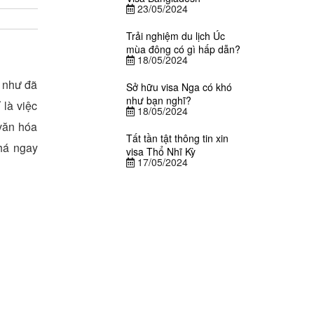
23/05/2024
Trải nghiệm du lịch Úc
mùa đông có gì hấp dẫn?
18/05/2024
g như đã
Sở hữu visa Nga có khó
như bạn nghĩ?
 là việc
18/05/2024
 văn hóa
Tất tần tật thông tin xin
á ngay
visa Thổ Nhĩ Kỳ
17/05/2024