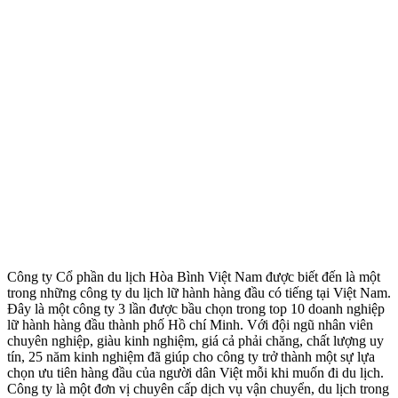
Công ty Cổ phần du lịch Hòa Bình Việt Nam được biết đến là một
trong những công ty du lịch lữ hành hàng đầu có tiếng tại Việt Nam.
Đây là một công ty 3 lần được bầu chọn trong top 10 doanh nghiệp
lữ hành hàng đầu thành phố Hồ chí Minh. Với đội ngũ nhân viên
chuyên nghiệp, giàu kinh nghiệm, giá cả phải chăng, chất lượng uy
tín, 25 năm kinh nghiệm đã giúp cho công ty trở thành một sự lựa
chọn ưu tiên hàng đầu của người dân Việt mỗi khi muốn đi du lịch.
Công ty là một đơn vị chuyên cấp dịch vụ vận chuyển, du lịch trong