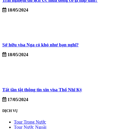
Trải nghiệm du lịch Úc mùa đông có gì hấp dẫn?
18/05/2024
Sở hữu visa Nga có khó như bạn nghĩ?
18/05/2024
Tất tần tật thông tin xin visa Thổ Nhĩ Kỳ
17/05/2024
DỊCH VỤ
Tour Trong Nước
Tour Nước Ngoài