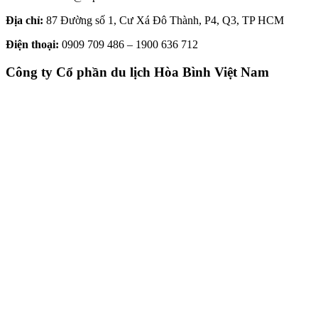
Địa chỉ:
87 Đường số 1, Cư Xá Đô Thành, P4, Q3, TP HCM
Điện thoại:
0909 709 486 – 1900 636 712
Công ty Cổ phần du lịch Hòa Bình Việt Nam