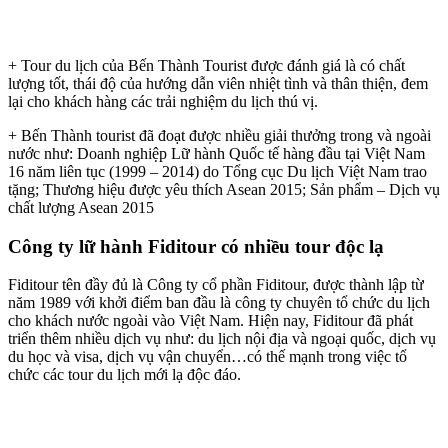
+ Tour du lịch của Bến Thành Tourist được đánh giá là có chất
lượng tốt, thái độ của hướng dẫn viên nhiệt tình và thân thiện, đem
lại cho khách hàng các trải nghiệm du lịch thú vị.
+ Bến Thành tourist đã đoạt được nhiều giải thưởng trong và ngoài
nước như: Doanh nghiệp Lữ hành Quốc tế hàng đầu tại Việt Nam
16 năm liên tục (1999 – 2014) do Tổng cục Du lịch Việt Nam trao
tặng; Thương hiệu được yêu thích Asean 2015; Sản phẩm – Dịch vụ
chất lượng Asean 2015
Công ty lữ hành Fiditour có nhiều tour độc lạ
Fiditour tên đầy đủ là Công ty cổ phần Fiditour, được thành lập từ
năm 1989 với khởi điểm ban đầu là công ty chuyên tổ chức du lịch
cho khách nước ngoài vào Việt Nam. Hiện nay, Fiditour đã phát
triển thêm nhiều dịch vụ như: du lịch nội địa và ngoại quốc, dịch vụ
du học và visa, dịch vụ vận chuyển…có thế mạnh trong việc tổ
chức các tour du lịch mới lạ độc đáo.