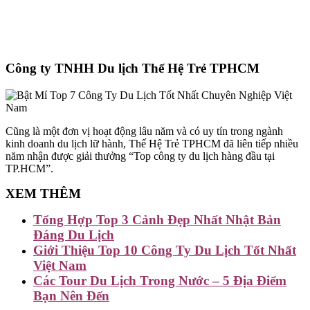
Công ty TNHH Du lịch Thế Hệ Trẻ TPHCM
Cũng là một đơn vị hoạt động lâu năm và có uy tín trong ngành
kinh doanh du lịch lữ hành, Thế Hệ Trẻ TPHCM đã liên tiếp nhiều
năm nhận được giải thưởng “Top công ty du lịch hàng đầu tại
TP.HCM”.
XEM THÊM
Tổng Hợp Top 3 Cảnh Đẹp Nhất Nhật Bản
Đáng Du Lịch
Giới Thiệu Top 10 Công Ty Du Lịch Tốt Nhất
Việt Nam
Các Tour Du Lịch Trong Nước – 5 Địa Điểm
Bạn Nên Đến