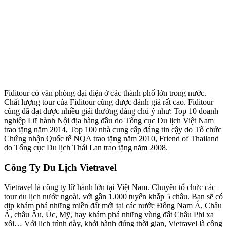
Fiditour có văn phòng đại diện ở các thành phố lớn trong nước.
Chất lượng tour của Fiditour cũng được đánh giá rất cao. Fiditour
cũng đã đạt được nhiều giải thưởng đáng chú ý như: Top 10 doanh
nghiệp Lữ hành Nội địa hàng đầu do Tổng cục Du lịch Việt Nam
trao tặng năm 2014, Top 100 nhà cung cấp đáng tin cậy do Tổ chức
Chứng nhận Quốc tế NQA trao tặng năm 2010, Friend of Thailand
do Tổng cục Du lịch Thái Lan trao tặng năm 2008.
Công Ty Du Lịch Vietravel
Vietravel là công ty lữ hành lớn tại Việt Nam. Chuyên tổ chức các
tour du lịch nước ngoài, với gần 1.000 tuyến khắp 5 châu. Bạn sẽ có
dịp khám phá những miền đất mới tại các nước Đông Nam Á, Châu
Á, châu Âu, Úc, Mỹ, hay khám phá những vùng đất Châu Phi xa
xôi… Với lịch trình dày, khởi hành đúng thời gian, Vietravel là công