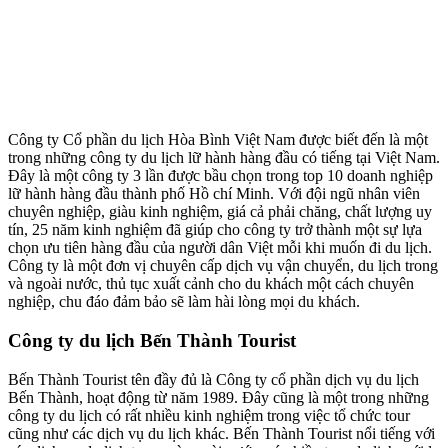
Công ty Cổ phần du lịch Hòa Bình Việt Nam được biết đến là một
trong những công ty du lịch lữ hành hàng đầu có tiếng tại Việt Nam.
Đây là một công ty 3 lần được bầu chọn trong top 10 doanh nghiệp
lữ hành hàng đầu thành phố Hồ chí Minh. Với đội ngũ nhân viên
chuyên nghiệp, giàu kinh nghiệm, giá cả phải chăng, chất lượng uy
tín, 25 năm kinh nghiệm đã giúp cho công ty trở thành một sự lựa
chọn ưu tiên hàng đầu của người dân Việt mỗi khi muốn đi du lịch.
Công ty là một đơn vị chuyên cấp dịch vụ vận chuyển, du lịch trong
và ngoài nước, thủ tục xuất cảnh cho du khách một cách chuyên
nghiệp, chu đáo đảm bảo sẽ làm hài lòng mọi du khách.
Công ty du lịch Bến Thành Tourist
Bến Thành Tourist tên đầy đủ là Công ty cổ phần dịch vụ du lịch
Bến Thành, hoạt động từ năm 1989. Đây cũng là một trong những
công ty du lịch có rất nhiều kinh nghiệm trong việc tổ chức tour
cũng như các dịch vụ du lịch khác. Bến Thành Tourist nổi tiếng với