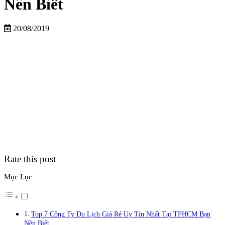
Nên Biết
20/08/2019
Rate this post
Mục Lục
Top 7 Công Ty Du Lịch Giá Rẻ Uy Tín Nhất Tại TPHCM Bạn
Nên Biết