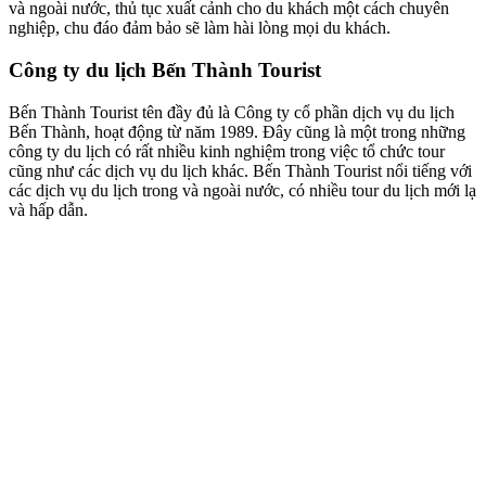
và ngoài nước, thủ tục xuất cảnh cho du khách một cách chuyên
nghiệp, chu đáo đảm bảo sẽ làm hài lòng mọi du khách.
Công ty du lịch Bến Thành Tourist
Bến Thành Tourist tên đầy đủ là Công ty cổ phần dịch vụ du lịch
Bến Thành, hoạt động từ năm 1989. Đây cũng là một trong những
công ty du lịch có rất nhiều kinh nghiệm trong việc tổ chức tour
cũng như các dịch vụ du lịch khác. Bến Thành Tourist nổi tiếng với
các dịch vụ du lịch trong và ngoài nước, có nhiều tour du lịch mới lạ
và hấp dẫn.