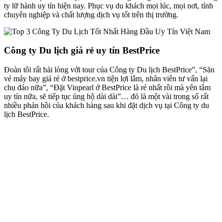
ty lữ hành uy tín hiện nay. Phục vụ du khách mọi lúc, mọi nơi, tính
chuyên nghiệp và chất lượng dịch vụ tốt trên thị trường.
Công ty Du lịch giá rẻ uy tín BestPrice
Đoàn tôi rất hài lòng với tour của Công ty Du lịch BestPrice”, “Săn
vé máy bay giá rẻ ở bestprice.vn tiện lợi lắm, nhân viên tư vấn lại
chu đáo nữa”, “Đặt Vinpearl ở BestPrice là rẻ nhất rồi mà yên tâm
uy tín nữa, sẽ tiếp tục ủng hộ dài dài”… đó là một vài trong số rất
nhiều phản hồi của khách hàng sau khi đặt dịch vụ tại Công ty du
lịch BestPrice.