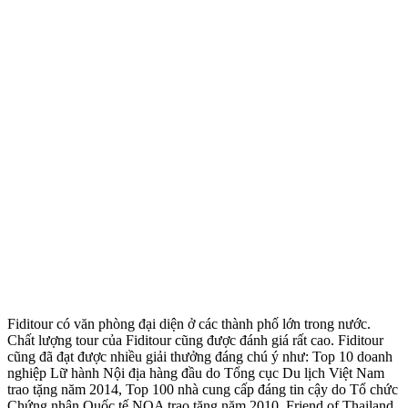
Fiditour có văn phòng đại diện ở các thành phố lớn trong nước.
Chất lượng tour của Fiditour cũng được đánh giá rất cao. Fiditour
cũng đã đạt được nhiều giải thưởng đáng chú ý như: Top 10 doanh
nghiệp Lữ hành Nội địa hàng đầu do Tổng cục Du lịch Việt Nam
trao tặng năm 2014, Top 100 nhà cung cấp đáng tin cậy do Tổ chức
Chứng nhận Quốc tế NQA trao tặng năm 2010, Friend of Thailand