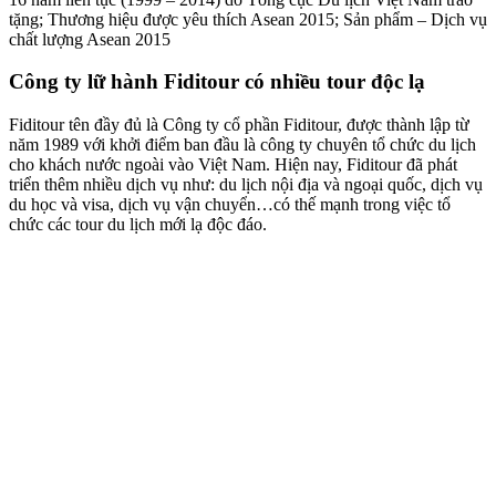
tặng; Thương hiệu được yêu thích Asean 2015; Sản phẩm – Dịch vụ
chất lượng Asean 2015
Công ty lữ hành Fiditour có nhiều tour độc lạ
Fiditour tên đầy đủ là Công ty cổ phần Fiditour, được thành lập từ
năm 1989 với khởi điểm ban đầu là công ty chuyên tổ chức du lịch
cho khách nước ngoài vào Việt Nam. Hiện nay, Fiditour đã phát
triển thêm nhiều dịch vụ như: du lịch nội địa và ngoại quốc, dịch vụ
du học và visa, dịch vụ vận chuyển…có thế mạnh trong việc tổ
chức các tour du lịch mới lạ độc đáo.