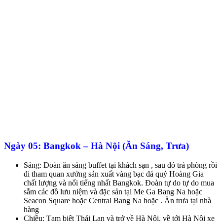
Ngày 05: Bangkok – Hà Nội (Ăn Sáng, Trưa)
Sáng: Đoàn ăn sáng buffet tại khách sạn , sau đó trả phòng rồi
đi tham quan xưởng sản xuất vàng bạc đá quý Hoàng Gia
chất lượng và nổi tiếng nhất Bangkok. Đoàn tự do tự do mua
sắm các đồ lưu niệm và đặc sản tại Me Ga Bang Na hoặc
Seacon Square hoặc Central Bang Na hoặc . Ăn trưa tại nhà
hàng
Chiều: Tạm biệt Thái Lan và trở về Hà Nội. về tới Hà Nội xe