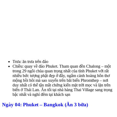
Trưa: ăn trưa trên đảo
Chiều: quay về đảo Phuket. Tham quan đền Chalong – một
trong 29 ngôi chùa quan trọng nhất của tỉnh Phuket với rất
nhiều bức tượng phật đẹp ở đây, ngắm cảnh hoàng hôn thơ
mộng bồi hôi mà sao xuyến trên bãi biển Phromthep – nơi
duy nhất có thể tận mắt chứng kiến mặt trời mọc và lặn trên
biển ở Thái Lan. Ăn tối tại nhà hàng Thai Village sang trọng
bậc nhất và nghỉ đêm tại khách sạn
Ngày 04: Phuket – Bangkok (Ăn 3 bữa)