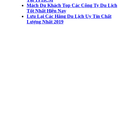
Mách Du Khách Top Các Công Ty Du Lịch
Tốt Nhất Hiện Nay
Lưu Lại Các Hãng Du Lịch Uy Tín Chất
Lượng Nhất 2019