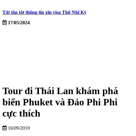
Tất tần tật thông tin xin visa Thổ Nhĩ Kỳ
17/05/2024
Tour đi Thái Lan khám phá
biển Phuket và Đảo Phi Phi
cực thích
16/09/2019