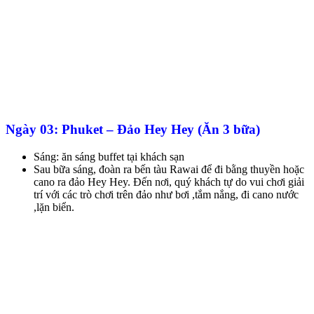
Ngày 03: Phuket – Đảo Hey Hey (Ăn 3 bữa)
Sáng: ăn sáng buffet tại khách sạn
Sau bữa sáng, đoàn ra bến tàu Rawai để đi bằng thuyền hoặc
cano ra đảo Hey Hey. Đến nơi, quý khách tự do vui chơi giải
trí với các trò chơi trên đảo như bơi ,tắm nắng, đi cano nước
,lặn biển.