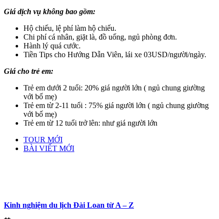
Giá dịch vụ không bao gồm:
Hộ chiếu, lệ phí làm hộ chiếu.
Chi phí cá nhân, giặt là, đồ uống, ngủ phòng đơn.
Hành lý quá cước.
Tiền Tips cho Hướng Dẫn Viên, lái xe 03USD/người/ngày.
Giá cho trẻ em:
Trẻ em dưới 2 tuổi: 20% giá người lớn ( ngủ chung giường
với bố mẹ)
Trẻ em từ 2-11 tuổi : 75% giá người lớn ( ngủ chung giường
với bố mẹ)
Trẻ em từ 12 tuổi trở lên: như giá người lớn
TOUR MỚI
BÀI VIẾT MỚI
Kinh nghiệm du lịch Đài Loan từ A – Z