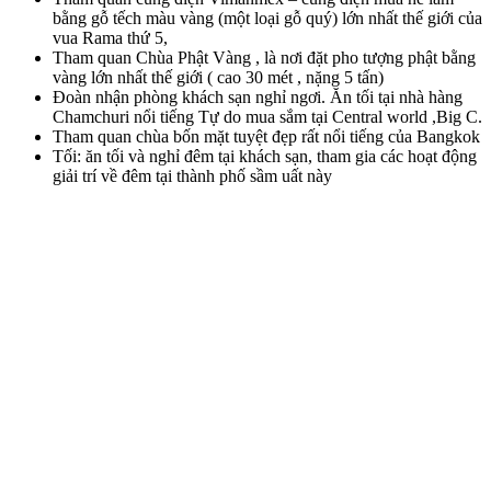
bằng gỗ tếch màu vàng (một loại gỗ quý) lớn nhất thế giới của
vua Rama thứ 5,
Tham quan Chùa Phật Vàng , là nơi đặt pho tượng phật bằng
vàng lớn nhất thế giới ( cao 30 mét , nặng 5 tấn)
Đoàn nhận phòng khách sạn nghỉ ngơi. Ăn tối tại nhà hàng
Chamchuri nổi tiếng Tự do mua sắm tại Central world ,Big C.
Tham quan chùa bốn mặt tuyệt đẹp rất nổi tiếng của Bangkok
Tối: ăn tối và nghỉ đêm tại khách sạn, tham gia các hoạt động
giải trí về đêm tại thành phố sầm uất này