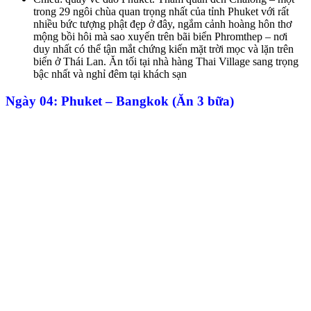
trong 29 ngôi chùa quan trọng nhất của tỉnh Phuket với rất
nhiều bức tượng phật đẹp ở đây, ngắm cảnh hoàng hôn thơ
mộng bồi hôi mà sao xuyến trên bãi biển Phromthep – nơi
duy nhất có thể tận mắt chứng kiến mặt trời mọc và lặn trên
biển ở Thái Lan. Ăn tối tại nhà hàng Thai Village sang trọng
bậc nhất và nghỉ đêm tại khách sạn
Ngày 04: Phuket – Bangkok (Ăn 3 bữa)