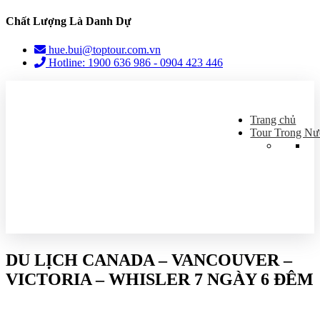
Chất Lượng Là Danh Dự
hue.bui@toptour.com.vn
Hotline: 1900 636 986 - 0904 423 446
Trang chủ
Tour Trong Nư
DU LỊCH CANADA – VANCOUVER –
VICTORIA – WHISLER 7 NGÀY 6 ĐÊM