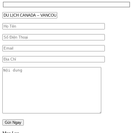
Mục Lục