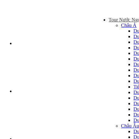
Tour Nước Ng
Châu Á
Du
Du
Du
Du
Du
Du
Du
Du
Du
Du
Ti
Du
Du
Du
Du
Du
Du
Châu Â
Du
Du