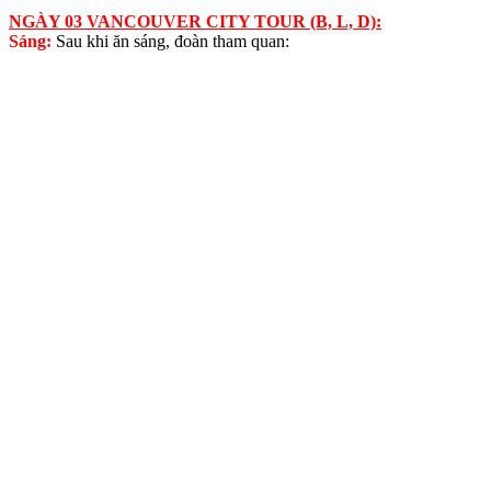
NGÀY 03 VANCOUVER CITY TOUR (B, L, D):
Sáng:
Sau khi ăn sáng, đoàn tham quan: