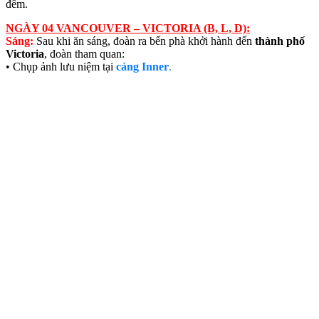
đêm.
NGÀY 04 VANCOUVER – VICTORIA (B, L, D):
Sáng:
Sau khi ăn sáng, đoàn ra bến phà khởi hành đến
thành phố
Victoria
, đoàn tham quan:
• Chụp ảnh lưu niệm tại
cảng Inner
.