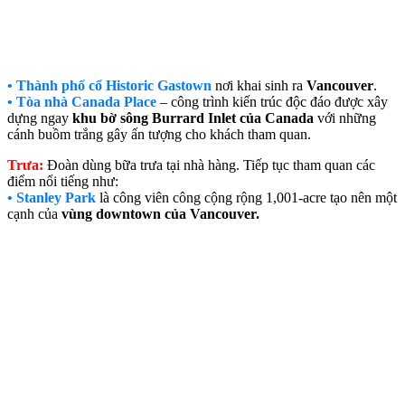
• Thành phố cổ Historic Gastown
nơi khai sinh ra
Vancouver
.
• Tòa nhà Canada Place
– công trình kiến trúc độc đáo được xây
dựng ngay
khu bờ sông Burrard Inlet của Canada
với những
cánh buồm trắng gây ấn tượng cho khách tham quan.
Trưa:
Đoàn dùng bữa trưa tại nhà hàng. Tiếp tục tham quan các
điểm nổi tiếng như:
• S
tanley Park
là công viên công cộng rộng 1,001-acre tạo nên một
cạnh của
vùng downtown của Vancouver.