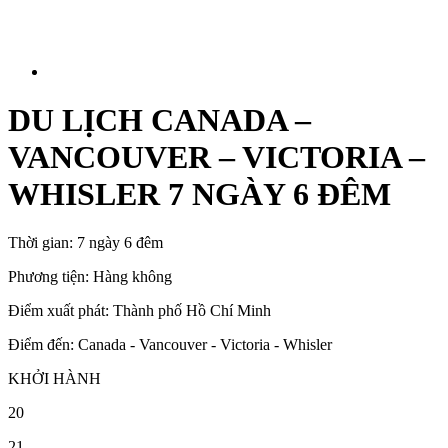
DU LỊCH CANADA –
VANCOUVER – VICTORIA –
WHISLER 7 NGÀY 6 ĐÊM
Thời gian:
7 ngày 6 đêm
Phương tiện:
Hàng không
Điểm xuất phát:
Thành phố Hồ Chí Minh
Điểm đến:
Canada - Vancouver - Victoria - Whisler
KHỞI HÀNH
20
21