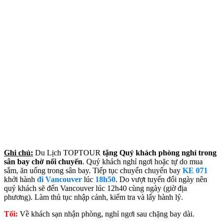
Ghi chú:
Du Lịch TOPTOUR
tặng Quý khách phòng nghỉ trong
sân bay chờ nối chuyến
. Quý khách nghỉ ngơi hoặc tự do mua
sắm, ăn uống trong sân bay. Tiếp tục chuyển chuyến bay
KE 071
khởi hành
đi Vancouver
lúc
18h50
. Do vượt tuyến đổi ngày nên
quý khách sẽ đến Vancouver lúc 12h40 cùng ngày (giờ địa
phương). Làm thủ tục nhập cảnh, kiểm tra và lấy hành lý.
Tối:
Về khách sạn nhận phòng, nghỉ ngơi sau chặng bay dài.