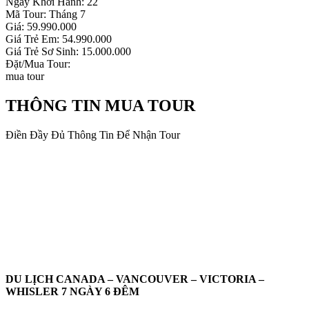
Ngày Khởi Hành: 22
Mã Tour: Tháng 7
Giá: 59.990.000
Giá Trẻ Em: 54.990.000
Giá Trẻ Sơ Sinh: 15.000.000
Đặt/Mua Tour:
mua tour
THÔNG TIN MUA TOUR
Điền Đầy Đủ Thông Tin Để Nhận Tour
DU LỊCH CANADA – VANCOUVER – VICTORIA –
WHISLER 7 NGÀY 6 ĐÊM