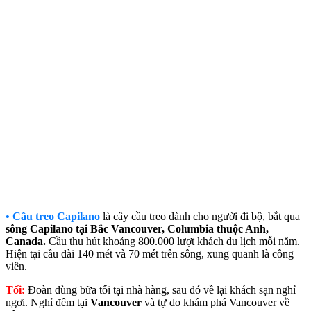
• Cầu treo Capilano
là cây cầu treo dành cho người đi bộ, bắt qua
sông Capilano tại Bắc Vancouver, Columbia thuộc Anh,
Canada.
Cầu thu hút khoảng 800.000 lượt khách du lịch mỗi năm.
Hiện tại cầu dài 140 mét và 70 mét trên sông, xung quanh là công
viên.
Tối:
Đoàn dùng bữa tối tại nhà hàng, sau đó về lại khách sạn nghỉ
ngơi. Nghỉ đêm tại
Vancouver
và tự do khám phá Vancouver về