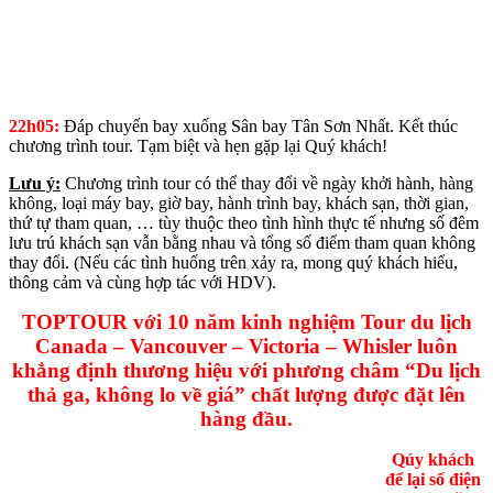
22h05:
Đáp chuyến bay xuống Sân bay Tân Sơn Nhất. Kết thúc
chương trình tour. Tạm biệt và hẹn gặp lại Quý khách!
Lưu ý:
Chương trình tour có thể thay đổi về ngày khởi hành, hàng
không, loại máy bay, giờ bay, hành trình bay, khách sạn, thời gian,
thứ tự tham quan, … tùy thuộc theo tình hình thực tế nhưng số đêm
lưu trú khách sạn vẫn bằng nhau và tổng số điểm tham quan không
thay đổi. (Nếu các tình huống trên xảy ra, mong quý khách hiểu,
thông cảm và cùng hợp tác với HDV).
TOPTOUR với 10 năm kinh nghiệm
Tour du lịch
Canada – Vancouver – Victoria – Whisler
luôn
khẳng định thương hiệu với phương châm “Du lịch
thả ga, không lo về giá” chất lượng được đặt lên
hàng đầu.
Qúy khách
để lại số điện