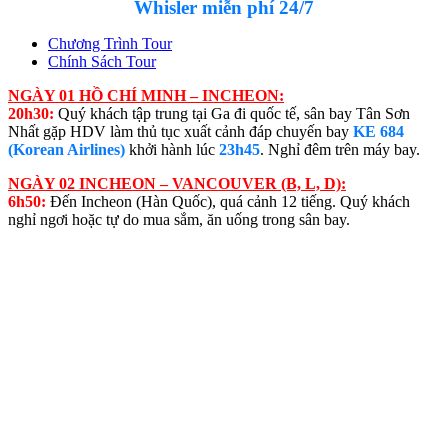
Whisler
miễn phí 24/7
Chương Trình Tour
Chính Sách Tour
NGÀY 01 HỒ CHÍ MINH – INCHEON:
20h30:
Quý khách tập trung tại Ga đi quốc tế, sân bay Tân Sơn
Nhất gặp HDV làm thủ tục xuất cảnh đáp chuyến bay
KE 684
(Korean Airlines)
khởi hành lúc
23h45
. Nghỉ đêm trên máy bay.
NGÀY 02 INCHEON – VANCOUVER (B, L, D):
6h50:
Đến Incheon (Hàn Quốc), quá cảnh 12 tiếng. Quý khách
nghỉ ngơi hoặc tự do mua sắm, ăn uống trong sân bay.