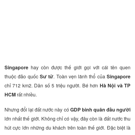
Singapore
hay còn được thế giới gọi với cái tên quen
thuộc đảo quốc
Sư tử
. Toàn vẹn lãnh thổ của
Singapore
chỉ 712 km2. Dân số 5 triệu người. Bé hơn
Hà Nội và TP
HCM
rất nhiều.
Nhưng đổi lại đất nước này có
GDP bình quân đầu người
lớn nhất thế giới. Không chỉ có vậy, đây còn là đất nước thu
hút cực lớn những du khách trên toàn thế giới. Đặc biệt là