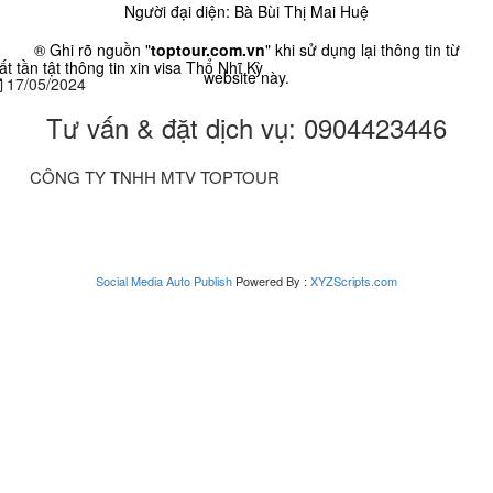
Người đại diện: Bà Bùi Thị Mai Huệ
® Ghi rõ nguồn "
toptour.com.vn
" khi sử dụng lại thông tin từ
ất tần tật thông tin xin visa Thổ Nhĩ Kỳ
website này.
17/05/2024
Tư vấn & đặt dịch vụ: 0904423446
CÔNG TY TNHH MTV TOPTOUR
Social Media Auto Publish
Powered By :
XYZScripts.com