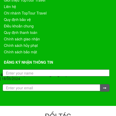
Giới thiệu TopTour Travel
Liên hệ
Chi nhánh TopTour Travel
Quy định bảo vệ
Điều khoản chung
Quy định thanh toán
Chính sách giao nhận
Chính sách hủy phạt
Chính sách bảo mật
ĐĂNG KÝ NHẬN THÔNG TIN
rải nghiệm du lịch Úc mùa đông có gì hấp dẫn?
18/05/2024
ĐỐI TÁC