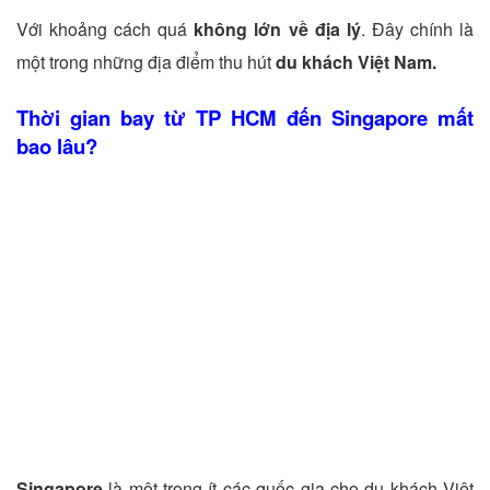
Với khoảng cách quá
không lớn về địa lý
. Đây chính là
một trong những địa điểm thu hút
du khách Việt Nam.
Thời gian bay từ TP HCM đến Singapore mất
bao lâu?
Singapore
là một trong ít các quốc gia cho du khách Việt