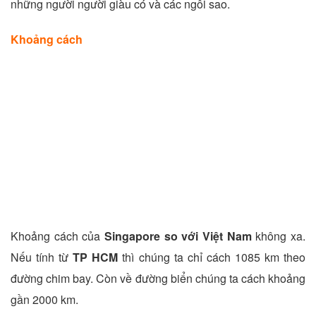
những người người giàu có và các ngôi sao.
Khoảng cách
Khoảng cách của
Singapore so với Việt Nam
không xa.
Nếu tính từ
TP HCM
thì chúng ta chỉ cách 1085 km theo
đường chim bay. Còn về đường biển chúng ta cách khoảng
gần 2000 km.