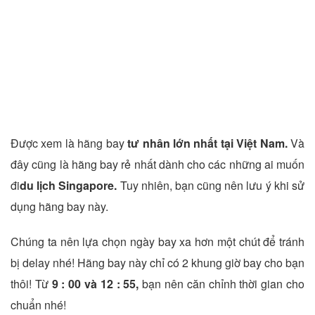
Được xem là hãng bay
tư nhân lớn nhất tại Việt Nam.
Và
đây cũng là hãng bay rẻ nhất dành cho các những ai muốn
đi
du lịch Singapore.
Tuy nhiên, bạn cũng nên lưu ý khi sử
dụng hãng bay này.
Chúng ta nên lựa chọn ngày bay xa hơn một chút để tránh
bị delay nhé! Hãng bay này chỉ có 2 khung giờ bay cho bạn
thôi! Từ
9 : 00 và 12 : 55,
bạn nên căn chỉnh thời gian cho
chuẩn nhé!