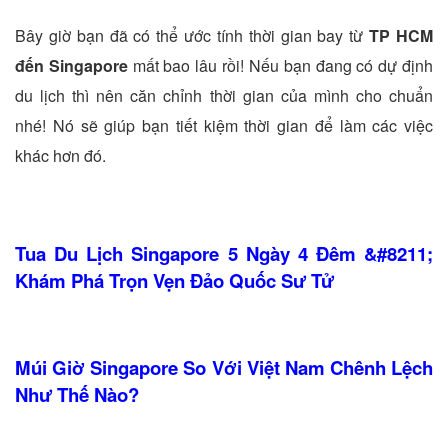
Bây giờ bạn đã có thể ước tính thời gian bay từ
TP HCM
đến Singapore
mất bao lâu rồi! Nếu bạn đang có dự định
du lịch thì nên căn chỉnh thời gian của mình cho chuẩn
nhé! Nó sẽ giúp bạn tiết kiệm thời gian để làm các việc
khác hơn đó.
Tua Du Lịch Singapore 5 Ngày 4 Đêm &#8211;
Khám Phá Trọn Vẹn Đảo Quốc Sư Tử
Múi Giờ Singapore So Với Việt Nam Chênh Lệch
Như Thế Nào?