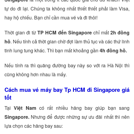
tự do đi lại. Chúng ta không nhất thiết thiết phải làm Visa,
hay hộ chiếu. Bạn chỉ cần mua vé và đi thôi!
Thời gian đi từ
TP HCM đến Singapore
chỉ mất
2h đồng
hồ
. Nếu tính cả thời gian chờ đợi làm thủ tục và các thứ linh
tinh lung tung khác. Thì bạn mất khoảng gần
4h đồng hồ.
Nếu tính ra thì quãng đường bay này so với ra Hà Nội thì
cũng không hơn nhau là mấy.
Cách mua vé máy bay Tp HCM đi Singapore giá
tốt
Tại
Việt Nam
có rất nhiều hãng bay giúp bạn sang
Singapore.
Nhưng để được những sự ưu đãi nhất thì nên
lựa chọn các hãng bay sau: