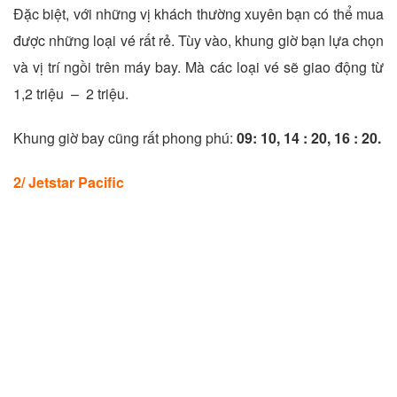
Đặc biệt, với những vị khách thường xuyên bạn có thể mua
được những loại vé rất rẻ. Tùy vào, khung giờ bạn lựa chọn
và vị trí ngồi trên máy bay. Mà các loại vé sẽ giao động từ
1,2 triệu – 2 triệu.
Khung giờ bay cũng rất phong phú:
09: 10, 14 : 20, 16 : 20.
2/ Jetstar Pacific