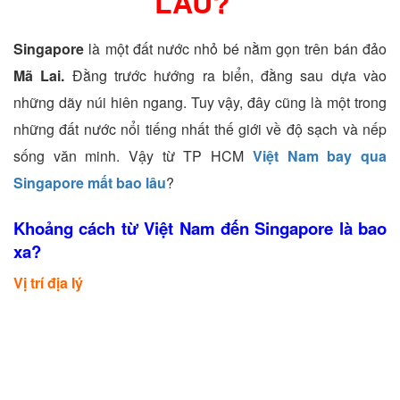
LÂU?
Singapore
là một đất nước nhỏ bé nằm gọn trên bán đảo
Mã Lai.
Đằng trước hướng ra biển, đằng sau dựa vào
những dãy núi hiên ngang. Tuy vậy, đây cũng là một trong
những đất nước nổi tiếng nhất thế giới về độ sạch và nếp
sống văn minh. Vậy từ TP HCM
Việt Nam bay qua
Singapore mất bao lâu
?
Khoảng cách từ Việt Nam đến Singapore là bao
xa?
Vị trí địa lý