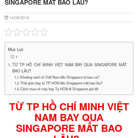
SINGAPORE MẤT BAO LÂU?
14/06/2019
Mục Lục
TỪ TP HỒ CHÍ MINH VIỆT NAM BAY QUA SINGAPORE MẤT
BAO LÂU?
Khoảng cách từ Việt Nam đến Singapore là bao xa?
Thời gian bay từ TP HCM đến Singapore mất bao lâu?
Cách mua vé máy bay Tp HCM đi Singapore giá tốt
TỪ TP HỒ CHÍ MINH VIỆT
NAM BAY QUA
SINGAPORE MẤT BAO