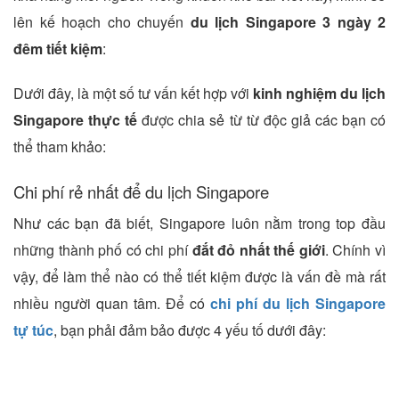
lên kế hoạch cho chuyến
du lịch Singapore 3 ngày 2
đêm tiết kiệm
:
Dưới đây, là một số tư vấn kết hợp với
kinh nghiệm du lịch
Singapore thực tế
được chia sẻ từ từ độc giả các bạn có
thể tham khảo:
Chi phí rẻ nhất để du lịch Singapore
Như các bạn đã biết, Singapore luôn nằm trong top đầu
những thành phố có chi phí
đắt đỏ nhất thế giới
. Chính vì
vậy, để làm thể nào có thể tiết kiệm được là vấn đề mà rất
nhiều người quan tâm. Để có
chi phí du lịch Singapore
tự túc
, bạn phải đảm bảo được 4 yếu tố dưới đây: