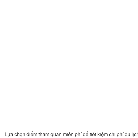
Lựa chọn điểm tham quan miễn phí để tiết kiệm chi phí du lịc