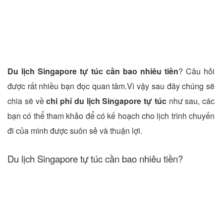
Du lịch Singapore tự túc cần bao nhiêu tiền
? Câu hỏi
được rất nhiều bạn đọc quan tâm.Vì vậy sau đây chúng sẽ
chia sẽ về
chi phí du lịch Singapore tự túc
như sau, các
bạn có thể tham khảo để có kế hoạch cho lịch trình chuyến
đi của mình được suôn sẻ và thuận lợi.
Du lịch Singapore tự túc cần bao nhiêu tiền?