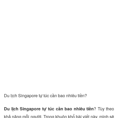
Du lịch Singapore tự túc cần bao nhiêu tiền?
Du lịch Singapore tự túc cần bao nhiêu tiền
? Tùy theo
khả năng mỗi người. Trong khuôn khổ bài viết này, mình sẽ