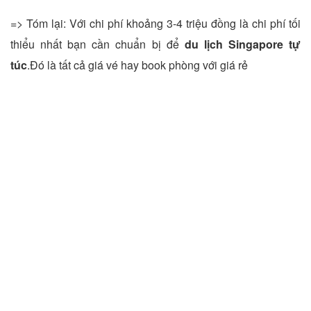
=> Tóm lại: Với chi phí khoảng 3-4 triệu đồng là chi phí tối
thiểu nhất bạn cần chuẩn bị để
du lịch Singapore tự
túc
.Đó là tất cả giá vé hay book phòng với giá rẻ