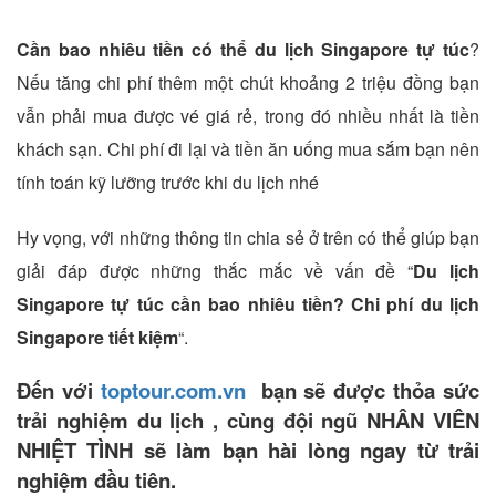
Cần bao nhiêu tiền có thể du lịch Singapore tự túc
?
Nếu tăng chi phí thêm một chút khoảng 2 triệu đồng bạn
vẫn phải mua được vé giá rẻ, trong đó nhiều nhất là tiền
khách sạn. Chi phí đi lại và tiền ăn uống mua sắm bạn nên
tính toán kỹ lưỡng trước khi du lịch nhé
Hy vọng, với những thông tin chia sẻ ở trên có thể giúp bạn
giải đáp được những thắc mắc về vấn đề “
Du lịch
Singapore tự túc cần bao nhiêu tiền? Chi phí du lịch
Singapore tiết kiệm
“.
Đến với
toptour.com.vn
bạn sẽ được thỏa sức
trải nghiệm du lịch , cùng đội ngũ NHÂN VIÊN
NHIỆT TÌNH sẽ làm bạn hài lòng ngay từ trải
nghiệm đầu tiên.