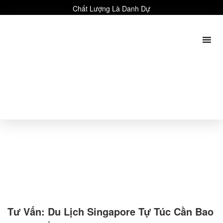
Chất Lượng Là Danh Dự
Tư Vấn: Du Lịch Singapore Tự Túc Cần Bao