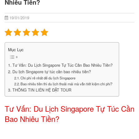
Nhiêu Tiền?
19/01/2019
Mục Lục
Tư Vấn: Du Lịch Singapore Tự Túc Cần Bao Nhiêu Tiền?
Du lịch Singapore tự túc cần bao nhiêu tiền?
Chi phí rẻ nhất để du lịch Singapore
Bao nhiêu tiền thì du lịch thoải mái mà vẫn tiết kiệm chi phí?
THÔNG TIN LIÊN HỆ ĐẶT TOUR
Tư Vấn: Du Lịch Singapore Tự Túc Cần
Bao Nhiêu Tiền?