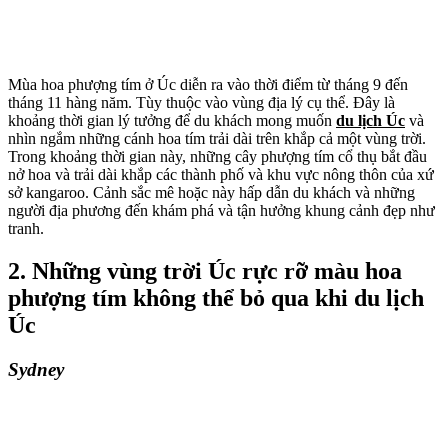
Mùa hoa phượng tím ở Úc diễn ra vào thời điểm từ tháng 9 đến
tháng 11 hàng năm. Tùy thuộc vào vùng địa lý cụ thể. Đây là
khoảng thời gian lý tưởng để du khách mong muốn
du lịch Úc
và
nhìn ngắm những cánh hoa tím trải dài trên khắp cả một vùng trời.
Trong khoảng thời gian này, những cây phượng tím cổ thụ bắt đầu
nở hoa và trải dài khắp các thành phố và khu vực nông thôn của xứ
sở kangaroo. Cảnh sắc mê hoặc này hấp dẫn du khách và những
người địa phương đến khám phá và tận hưởng khung cảnh đẹp như
tranh.
2. Những vùng trời Úc rực rỡ màu hoa
phượng tím không thể bỏ qua khi du lịch
Úc
Sydney