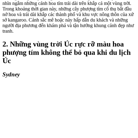
nhìn ngắm những cánh hoa tím trải dài trên khắp cả một vùng trời.
Trong khoảng thời gian này, những cây phượng tím cổ thụ bắt đầu
nở hoa và trải dài khắp các thành phố và khu vực nông thôn của xứ
sở kangaroo. Cảnh sắc mê hoặc này hấp dẫn du khách và những
người địa phương đến khám phá và tận hưởng khung cảnh đẹp như
tranh.
2. Những vùng trời Úc rực rỡ màu hoa
phượng tím không thể bỏ qua khi du lịch
Úc
Sydney