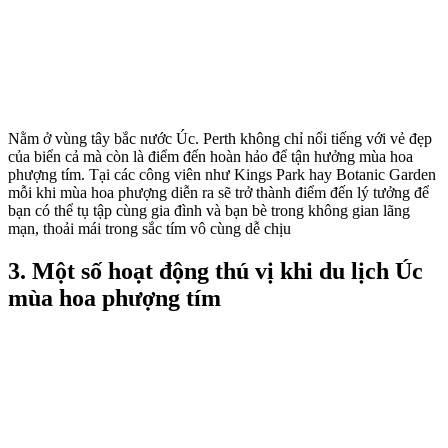
Nằm ở vùng tây bắc nước Úc. Perth không chỉ nổi tiếng với vẻ đẹp
của biển cả mà còn là điểm đến hoàn hảo để tận hưởng mùa hoa
phượng tím. Tại các công viên như Kings Park hay Botanic Garden
mỗi khi mùa hoa phượng diễn ra sẽ trở thành điểm đến lý tưởng để
bạn có thể tụ tập cùng gia đình và bạn bè trong không gian lãng
mạn, thoải mái trong sắc tím vô cùng dễ chịu
3. Một số hoạt động thú vị khi du lịch Úc
mùa hoa phượng tím