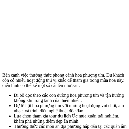
Bên cạnh việc thưởng thức phong cảnh hoa phượng tím. Du khách
còn có nhiều hoạt động thú vị khác để tham gia trong mùa hoa này,
điển hình có thể kể một số cái tên như sau:
Đi bộ dọc theo các con đường hoa phượng tím và tận hưởng
không khí trong lành của thiên nhiên.
Dự lễ hội hoa phượng tím với những hoạt động vui chơi, âm
nhạc, và trình diễn nghệ thuật độc đáo.
Lựa chọn tham gia tour
du lịch Úc
mùa xuân trải nghiệm,
khám phá những điểm đẹp ẩn mình.
Thưởng thức các món ăn địa phương hấp dẫn tại các quán ẩm