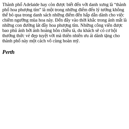
Thành phố Adelaide hay còn được biết đến với danh xưng là “thành
phố hoa phượng tím” là một trong những điểm đến lý tưởng không
thể bỏ qua trong danh sách những điểm đến hấp dẫn dành cho việc
chiêm ngưỡng mùa hoa này. Đến đây vào thời khắc trong ánh mắt là
những con đường lát đầy hoa phượng tím. Những công viên được
bao phủ ánh bởi ánh hoàng hôn chiều tà, du khách sẽ có cơ hội
thưởng thức vẻ đẹp tuyệt vời mà thiên nhiên ưu ái dành tặng cho
thành phố này một cách vô cùng hoàn mỹ.
Perth