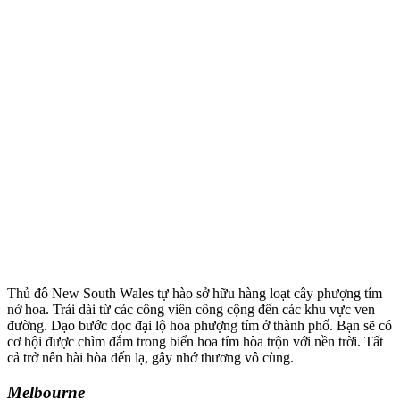
Thủ đô New South Wales tự hào sở hữu hàng loạt cây phượng tím
nở hoa. Trải dài từ các công viên công cộng đến các khu vực ven
đường. Dạo bước dọc đại lộ hoa phượng tím ở thành phố. Bạn sẽ có
cơ hội được chìm đắm trong biển hoa tím hòa trộn với nền trời. Tất
cả trở nên hài hòa đến lạ, gây nhớ thương vô cùng.
Melbourne