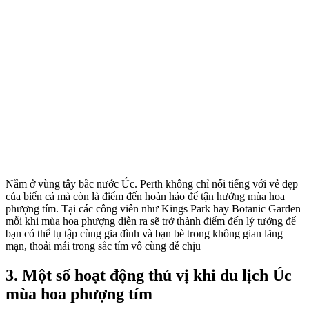
Nằm ở vùng tây bắc nước Úc. Perth không chỉ nổi tiếng với vẻ đẹp
của biển cả mà còn là điểm đến hoàn hảo để tận hưởng mùa hoa
phượng tím. Tại các công viên như Kings Park hay Botanic Garden
mỗi khi mùa hoa phượng diễn ra sẽ trở thành điểm đến lý tưởng để
bạn có thể tụ tập cùng gia đình và bạn bè trong không gian lãng
mạn, thoải mái trong sắc tím vô cùng dễ chịu
3. Một số hoạt động thú vị khi du lịch Úc
mùa hoa phượng tím