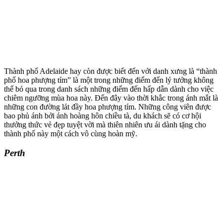
Thành phố Adelaide hay còn được biết đến với danh xưng là “thành
phố hoa phượng tím” là một trong những điểm đến lý tưởng không
thể bỏ qua trong danh sách những điểm đến hấp dẫn dành cho việc
chiêm ngưỡng mùa hoa này. Đến đây vào thời khắc trong ánh mắt là
những con đường lát đầy hoa phượng tím. Những công viên được
bao phủ ánh bởi ánh hoàng hôn chiều tà, du khách sẽ có cơ hội
thưởng thức vẻ đẹp tuyệt vời mà thiên nhiên ưu ái dành tặng cho
thành phố này một cách vô cùng hoàn mỹ.
Perth