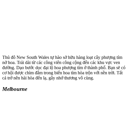
Thủ đô New South Wales tự hào sở hữu hàng loạt cây phượng tím
nở hoa. Trải dài từ các công viên công cộng đến các khu vực ven
đường. Dạo bước dọc đại lộ hoa phượng tím ở thành phố. Bạn sẽ có
cơ hội được chìm đắm trong biển hoa tím hòa trộn với nền trời. Tất
cả trở nên hài hòa đến lạ, gây nhớ thương vô cùng.
Melbourne