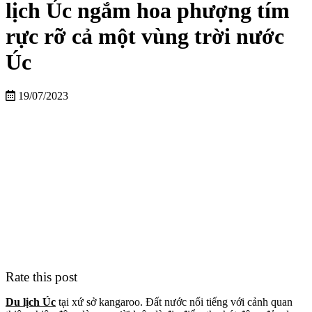
lịch Úc ngắm hoa phượng tím
rực rỡ cả một vùng trời nước
Úc
19/07/2023
Rate this post
Du lịch Úc
tại xứ sở kangaroo. Đất nước nổi tiếng với cảnh quan