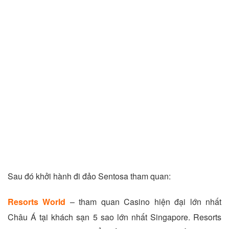
Sau đó khởi hành đi đảo Sentosa tham quan:
Resorts World
– tham quan Casino hiện đại lớn nhất
Châu Á tại khách sạn 5 sao lớn nhất Singapore. Resorts