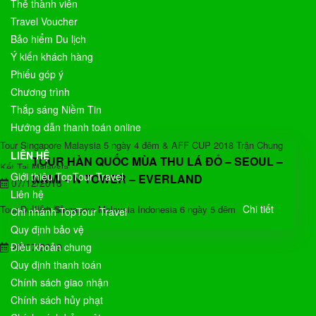
Thẻ thành viên
Travel Voucher
Bảo hiểm Du lịch
Ý kiến khách hàng
Phiếu góp ý
Chương trình
Thắp sáng Niềm Tin
Hướng dẫn thanh toán online
Tour Singapore Malaysia 5 ngày 4 đêm & AFF CUP 2018 Trận Chung
LIÊN HỆ
TOUR HÀN QUỐC MÙA THU LÁ ĐỎ – SEOUL –
Kết Tại Malaysia
Giới thiệu TopTour Travel
NAMI – N TOWER – EVERLAND
07/12/2018
Liên hệ
Liên hệ
Chi tiết
Tour Du Lịch Singapore Malaysia Indonesia 6 ngày 5 đêm
Chi nhánh TopTour Travel
Quy định bảo vệ
20/07/2019
Điều khoản chung
Quy định thanh toán
Chính sách giao nhận
Chính sách hủy phạt