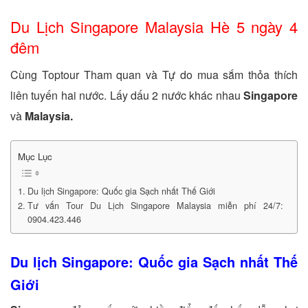
Du Lịch Singapore Malaysia Hè 5 ngày 4
đêm
Cùng Toptour Tham quan và Tự do mua sắm thỏa thích
liên tuyến hai nước. Lấy dấu 2 nước khác nhau
Singapore
và
Malaysia.
Mục Lục
Du lịch Singapore: Quốc gia Sạch nhất Thế Giới
Tư vấn Tour Du Lịch Singapore Malaysia miễn phí 24/7:
0904.423.446
Du lịch Singapore: Quốc gia Sạch nhất Thế
Giới