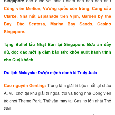
Singapore
đảo quốc với nhiều điểm đến hấp dẫn như
Công viên Merlion, Vương quốc côn trùng, Cảng cầu
Clarke, Nhà hát Esplanade trên Vịnh, Garden by the
Bay, Đảo Sentosa, Marina Bay Sands, Casino
Singapore.
Tặng Buffet lẩu Nhật Bản tại Singapore. Bữa ăn đầy
đủ, độc đáo,mới lạ đảm bảo sức khỏe suốt hành trình
cho Quý khách.
Du lịch Malaysia: Được mệnh danh là Truly Asia
Cao nguyên Genting:
Trung tâm giải trí bậc nhất tại châu
Á. Vui chơi tại khu giải trí ngoài trời và trong nhà Công viên
trò chơi Theme Park. Thử vận may tại Casino lớn nhất Thế
Giới.