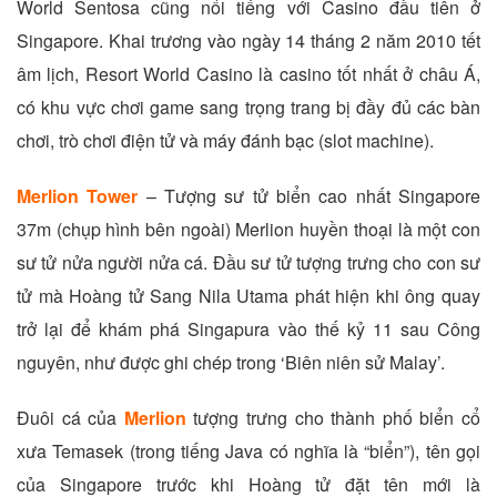
World Sentosa cũng nổi tiếng với Casino đầu tiên ở
Singapore. Khai trương vào ngày 14 tháng 2 năm 2010 tết
âm lịch, Resort World Casino là casino tốt nhất ở châu Á,
có khu vực chơi game sang trọng trang bị đầy đủ các bàn
chơi, trò chơi điện tử và máy đánh bạc (slot machine).
Merlion Tower
– Tượng sư tử biển cao nhất Singapore
37m (chụp hình bên ngoài) Merlion huyền thoại là một con
sư tử nửa người nửa cá. Đầu sư tử tượng trưng cho con sư
tử mà Hoàng tử Sang Nila Utama phát hiện khi ông quay
trở lại để khám phá Singapura vào thế kỷ 11 sau Công
nguyên, như được ghi chép trong ‘Biên niên sử Malay’.
Đuôi cá của
Merlion
tượng trưng cho thành phố biển cổ
xưa Temasek (trong tiếng Java có nghĩa là “biển”), tên gọi
của Singapore trước khi Hoàng tử đặt tên mới là