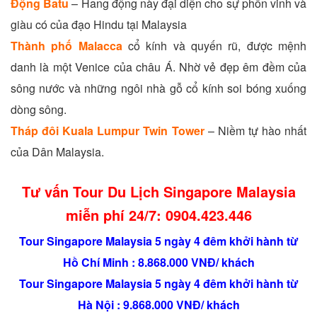
Động Batu
– Hang động này đại diện cho sự phồn vinh và
giàu có của đạo Hindu tại Malaysia
Thành phố Malacca
cổ kính và quyến rũ, được mệnh
danh là một Venice của châu Á. Nhờ vẻ đẹp êm đềm của
sông nước và những ngôi nhà gỗ cổ kính soi bóng xuống
dòng sông.
Tháp đôi Kuala Lumpur Twin Tower
– Niềm tự hào nhất
của Dân Malaysia.
Tư vấn Tour Du Lịch Singapore Malaysia
miễn phí 24/7: 0904.423.446
Tour Singapore Malaysia 5 ngày 4 đêm khởi hành từ
Hồ Chí Minh : 8.868.000 VNĐ/ khách
Tour Singapore Malaysia 5 ngày 4 đêm khởi hành từ
Hà Nội : 9.868.000 VNĐ/ khách