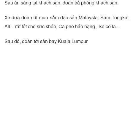
Sau ăn sáng tại khách sạn, đoàn trả phòng khách sạn.
Xe đưa đoàn đi mua sắm đặc sản Malaysia: Sâm Tongkat
Ali – rất tốt cho sức khỏe, Cà phê hảo hạng , Sô cô la…
Sau đó, đoàn tới sân bay Kuala Lumpur