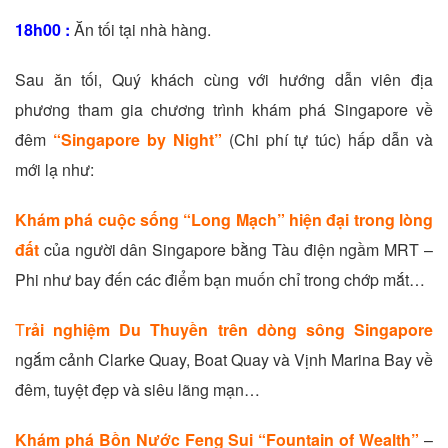
18h00 :
Ăn tối tại nhà hàng.
Sau ăn tối, Quý khách cùng với hướng dẫn viên địa
phương tham gia chương trình khám phá Singapore về
đêm
“Singapore by Night”
(Chi phí tự túc) hấp dẫn và
mới lạ như:
Khám phá cuộc sống “Long Mạch” hiện đại trong lòng
đất
của người dân Singapore bằng Tàu điện ngầm MRT –
Phi như bay đến các điểm bạn muốn chỉ trong chớp mắt…
T
rải nghiệm Du Thuyền trên dòng sông Singapore
ngắm cảnh Clarke Quay, Boat Quay và Vịnh Marina Bay về
đêm, tuyệt đẹp và siêu lãng mạn…
Khám phá Bồn Nước Feng Sui “Fountain of Wealth”
–