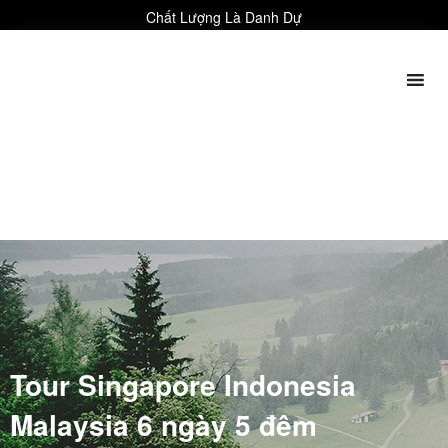
Chất Lượng Là Danh Dự
Tour Singapore Indonesia
Malaysia 6 ngày 5 đêm