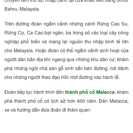
Bahru, Malaysia.
Trên đường đoàn ngắm cảnh những cánh Rừng Cao Su,
Rừng Cọ, Ca Cao bạt ngàn, ba trong số các loại cây công
nghiệp phổ biến và mang lại nguồn thu nhập kinh tế lớn
cho Malaysia. Hoặc đoàn có thể ngắm cảnh sinh hoạt của
người dân bản địa khi ngang qua những khu dân cư, khám
phá những ngôi nhà sàn gỗ xinh xắn bên đường, nơi dành
cho những người theo đạo Hồi nhỡ đường vào hành lễ.
Đoàn tiếp tục hành trình đến
thành phố cổ Malacca
, khám
phá thành phố cổ có lịch sử hơn 600 năm. Đến Malacca,
xe và hướng dẫn đưa đoàn đi thăm quan: