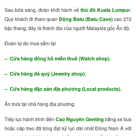
Sau bữa sáng, đoàn khởi hành về
thủ đô Kuala Lumpur
.
Quý khách đi tham quan
Động Batu (Batu Cave)
cao 272
bậc thang, đây là thánh địa của người Malaysia gốc Ấn độ.
Đoàn tự do mua sắm tại
– Cửa hàng đồng hồ miễn thuế (Watch shop).
– Cửa hàng đá quý (Jewelry shop).
– Cửa hàng đặc sản địa phương (Local products).
Ăn trưa tại nhà hàng địa phương.
Tiếp tục hành trình đến
Cao Nguyên Genting
bằng xe bus
hoặc cáp treo đã từng đạt kỷ lục dài nhất Đông Nam Á với