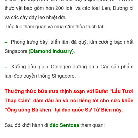
thực vật bao gồm hơn 200 loài và các loại Lan, Dương xỉ
và các cây dây leo nhiệt đới.
Tiếp tục tham quan và mua sắm thỏa thích tại:
–
Phòng trưng bày, triển lãm đá quý, kim cương bậc nhất
Singapore
(Diamond Industry)
.
–
Xưởng dầu gió + Collagen dưỡng da + Các sản phẩm
làm đẹp truyền thống Singapore.
Thưởng thức bữa trưa thịnh soạn với Bufet “Lẩu Tươi
Thập Cẩm” đậm dấu ấn và nổi tiếng tốt cho sức khỏe
“Ông uống Bà khen” tại đảo quốc Sư Tử Biển này.
Sau đó khởi hành đi
đảo Sentosa
tham quan: