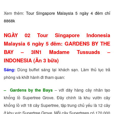
Xem thêm:
Tour Singapore Malaysia 5 ngày 4 đêm chỉ
8868k
NGÀY 02 Tour Singapore Indonesia
Malaysia 6 ngày 5 đêm: GARDENS BY THE
BAY – 3IN1 Madame Tussuads –
INDONESIA (Ăn 3 bữa)
Sáng:
Dùng buffet sáng tại khách sạn. Làm thủ tục trả
phòng và khởi hành đi tham quan:
– Gardens by the Bays
– với dãy hàng cây nhân tạo
khổng lồ Supertree Grove. Đây chính là khu vườn cây
khổng lồ với 18 cây Supertree, tập trung chủ yếu là 12 cây
ở khu vực Supertree Grove. Mỗi cây Supertrees có 170.000