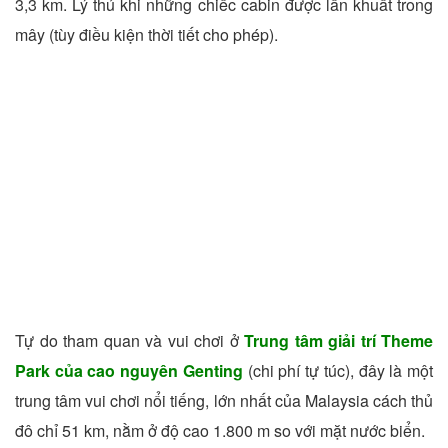
3,3 km. Lý thú khi những chiếc cabin được lẩn khuất trong
mây (tùy điều kiện thời tiết cho phép).
Tự do tham quan và vui chơi ở
Trung tâm giải trí Theme
Park của cao nguyên Genting
(chi phí tự túc), đây là một
trung tâm vui chơi nổi tiếng, lớn nhất của Malaysia cách thủ
đô chỉ 51 km, nằm ở độ cao 1.800 m so với mặt nước biển.