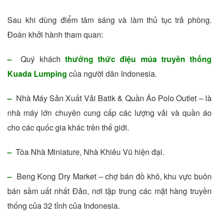
Sau khi dùng điểm tâm sáng và làm thủ tục trả phòng.
Đoàn khởi hành tham quan:
–
Quý khách
thưởng thức điệu múa truyền thống
Kuada Lumping
của người dân Indonesia.
–
Nhà Máy Sản Xuất Vải Batik & Quần Áo Polo Outlet – là
nhà máy lớn chuyên cung cấp các lượng vải và quần áo
cho các quốc gia khác trên thế giới.
–
Tòa Nhà Miniature, Nhà Khiêu Vũ hiện đại.
–
Beng Kong Dry Market – chợ bán đồ khô, khu vực buôn
bán sầm uất nhất Đảo, nơi tập trung các mặt hàng truyền
thống của 32 tỉnh của Indonesia.