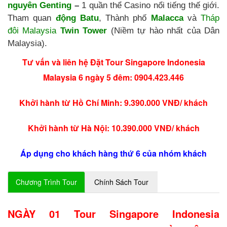
nguyên Genting
–
1 quần thể Casino nổi tiếng thế giới.
Tham quan
động Batu
, Thành phố
Malacca
và
Tháp
đôi Malaysia
Twin Tower
(Niềm tự hào nhất của Dân
Malaysia).
Tư vấn và liên hệ Đặt Tour Singapore Indonesia
Malaysia 6 ngày 5 đêm: 0904.423.446
Khởi hành từ Hồ Chí Minh: 9.390.000 VNĐ/ khách
Khởi hành từ Hà Nội: 10.390.000 VNĐ/ khách
Áp dụng cho khách hàng thứ 6 của nhóm khách
Chương Trình Tour
Chính Sách Tour
NGÀY 01 Tour Singapore Indonesia