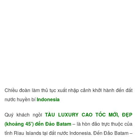
Chiều đoàn làm thủ tục xuất nhập cảnh khởi hành đến đất
nước huyền bí
Indonesia
Quý khách ngồi
TÀU LUXURY CAO TỐC MỚI, ĐẸP
(khoảng 45’) đến Đảo Batam
– là hòn đảo trực thuộc của
tỉnh Riau Islands tại đất nước Indonesia. Đến Đảo Batam –