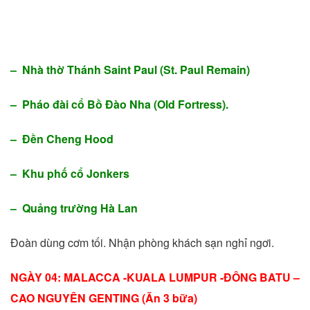
– Nhà thờ Thánh Saint Paul (St. Paul Remain)
– Pháo đài cổ Bồ Đào Nha (Old Fortress).
– Đền Cheng Hood
– Khu phố cổ Jonkers
– Quảng trường Hà Lan
Đoàn dùng cơm tối. Nhận phòng khách sạn nghỉ ngơi.
NGÀY 04: MALACCA -KUALA LUMPUR -ĐÔNG BATU –
CAO NGUYÊN GENTING (Ăn 3 bữa)