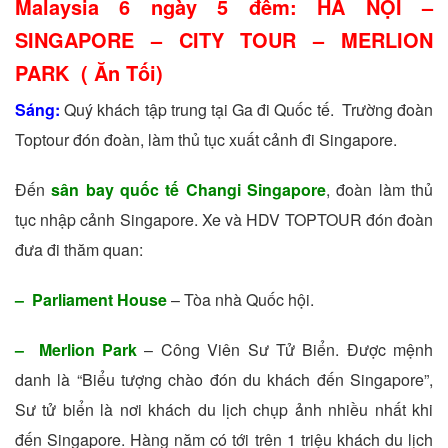
Malaysia 6 ngày 5 đêm: HÀ NỘI –
SINGAPORE – CITY TOUR – MERLION
PARK ( Ăn Tối)
Sáng:
Quý khách tập trung tại Ga đi Quốc tế. Trường đoàn
Toptour đón đoàn, làm thủ tục xuất cảnh đi Singapore.
Đến
sân bay quốc tế Changi Singapore
, đoàn làm thủ
tục nhập cảnh Singapore. Xe và HDV TOPTOUR đón đoàn
đưa đi thăm quan:
– Parliament House
– Tòa nhà Quốc hội.
– Merlion Park
– Công Viên Sư Tử Biển. Được mệnh
danh là “Biểu tượng chào đón du khách đến Singapore”,
Sư tử biển là nơi khách du lịch chụp ảnh nhiều nhất khi
đến Singapore. Hàng năm có tới trên 1 triệu khách du lịch