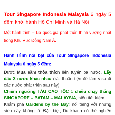
Tour Singapore Indonesia Malaysia
6 ngày 5
đêm khởi hành Hồ Chí Minh và Hà Nội
Một hành trình – Ba quốc gia phát triển thịnh vượng nhất
trong Khu Vực Đông Nam Á.
Hành trình nổi bật của Tour Singapore Indonesia
Malaysia 6 ngày 5 đêm:
Đ
ược
Mua sắm thỏa thích
liên tuyến ba nước.
Lấy
dấu 3 nước khác nhau
(rất thuận tiện để làm visa đi
các nước phát triển sau này)
Chiêm ngưỡng TÀU CAO TỐC 1 chiều chạy thẳng
SINGAPORE – BATAM – MALAYSIA
, siêu tiết kiệm…
Khám phá
Gardens by the Bay
: nổi tiếng với những
siêu cây khổng lồ. Đặc biệt, Du khách có thể nghiên