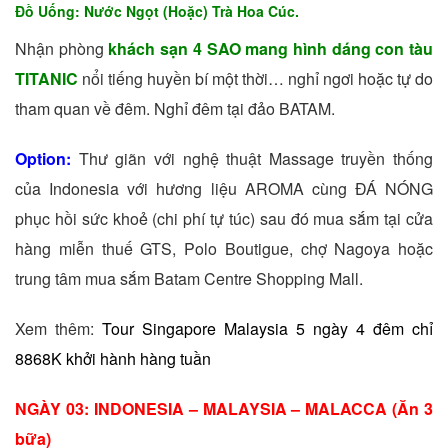
Đồ Uống: Nước Ngọt (Hoặc) Trà Hoa Cúc.
Nhận phòng
khách sạn 4 SAO mang hình dáng con tàu
TITANIC
nổi tiếng huyền bí một thời… nghỉ ngơi hoặc tự do
tham quan về đêm. Nghỉ đêm tại đảo BATAM.
Option:
Thư giãn với nghệ thuật Massage truyền thống
của Indonesia với hương liệu AROMA cùng ĐÁ NÓNG
phục hồi sức khoẻ (chi phí tự túc) sau đó mua sắm tại cửa
hàng miễn thuế GTS, Polo Boutigue, chợ Nagoya hoặc
trung tâm mua sắm Batam Centre Shopping Mall.
Xem thêm:
Tour Singapore Malaysia 5 ngày 4 đêm chỉ
8868K khởi hành hàng tuần
NGÀY 03: INDONESIA – MALAYSIA – MALACCA (Ăn 3
bữa)