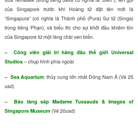
của Singapore trước khi Hoàng tử đặt tên mới là
“Singapura” (có nghĩa là Thành phố (Pura) Sư tử (Singa)
trong tiếng Phạn), và biểu thị cho sự khởi đầu khiêm tốn
của Singapore từ một làng chài ven biển.
– Công viên giải trí hàng đầu thế giới Universal
Studios
– chụp hình phía ngoài
– Sea Aquarium
: thủy cung lớn nhất Đông Nam Á (Vé 25
usd)
– Bảo tàng sáp Madame Tussauds & Images of
Singapore Museum
(Vé 20usd)