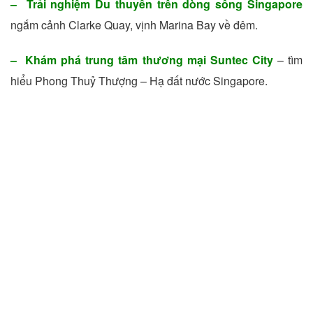
– Trải nghiệm Du thuyền trên dòng sông Singapore
ngắm cảnh Clarke Quay, vịnh Marina Bay về đêm.
– Khám phá trung tâm thương mại Suntec City
– tìm
hiểu Phong Thuỷ Thượng – Hạ đất nước Singapore.