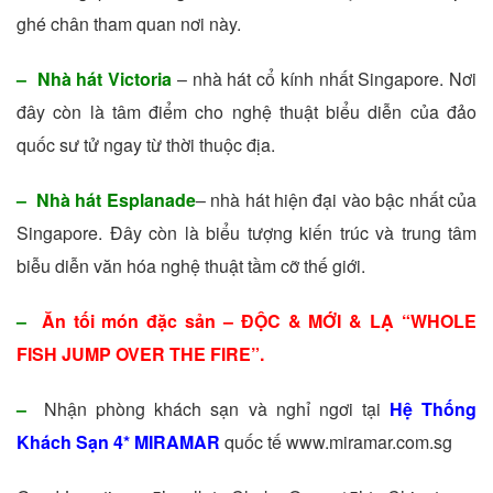
ghé chân tham quan nơi này.
– Nhà hát Victoria
– nhà hát cổ kính nhất Singapore. Nơi
đây còn là tâm điểm cho nghệ thuật biểu diễn của đảo
quốc sư tử ngay từ thời thuộc địa.
– Nhà hát Esplanade
– nhà hát hiện đại vào bậc nhất của
Singapore. Đây còn là biểu tượng kiến trúc và trung tâm
biễu diễn văn hóa nghệ thuật tầm cỡ thế giới.
–
Ăn tối món đặc sản – ĐỘC & MỚI & LẠ “WHOLE
FISH JUMP OVER THE FIRE”.
–
Nhận phòng khách sạn và nghỉ ngơi tại
Hệ Thống
Khách Sạn 4* MIRAMAR
quốc tế www.miramar.com.sg