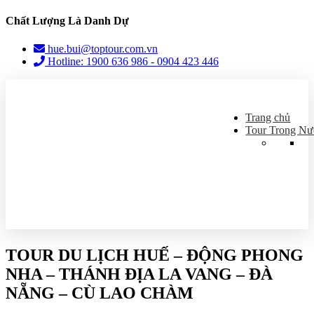
Chất Lượng Là Danh Dự
hue.bui@toptour.com.vn
Hotline: 1900 636 986 - 0904 423 446
Trang chủ
Tour Trong Nư
TOUR DU LỊCH HUẾ – ĐỘNG PHONG
NHA – THÁNH ĐỊA LA VANG – ĐÀ
NẴNG – CÙ LAO CHÀM