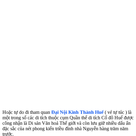
Hoặc tự do đi tham quan
Đại Nội Kinh Thành Huế
( vé tự túc ) là
một trong số các di tích thuộc cụm Quần thể di tích Cố đô Huế được
công nhận là Di sản Văn hoá Thế giới và còn lưu giữ nhiều dấu ấn
đặc sắc của nét phong kiến triều đình nhà Nguyễn hàng trăm năm
trước.