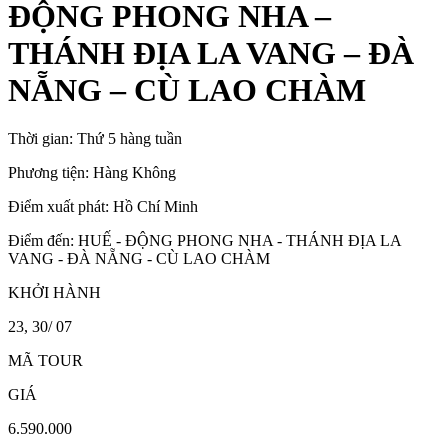
ĐỘNG PHONG NHA –
THÁNH ĐỊA LA VANG – ĐÀ
NẴNG – CÙ LAO CHÀM
Thời gian:
Thứ 5 hàng tuần
Phương tiện:
Hàng Không
Điểm xuất phát:
Hồ Chí Minh
Điểm đến:
HUẾ - ĐỘNG PHONG NHA - THÁNH ĐỊA LA
VANG - ĐÀ NẴNG - CÙ LAO CHÀM
KHỞI HÀNH
23, 30/ 07
MÃ TOUR
GIÁ
6.590.000