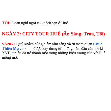
TỐI:
Đoàn nghỉ ngơi tại khách sạn ở Huế
NGÀY 2: CITY TOUR HUẾ (Ăn Sáng, Trưa, Tối)
SÁNG :
Quý khách dùng điểm tâm sáng và đi tham quan
Chùa
Thiên Mụ
cổ kính, được xây dựng từ những năm đầu của thế kỉ
XVII, từ lâu đã trở thành một trong những biểu tượng của xứ Huế
mộng mơ.