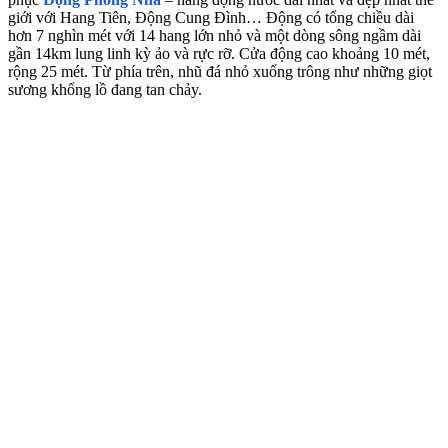
giới với Hang Tiên, Động Cung Đình… Động có tổng chiều dài
hơn 7 nghìn mét với 14 hang lớn nhỏ và một dòng sông ngầm dài
gần 14km lung linh kỳ ảo và rực rỡ. Cửa động cao khoảng 10 mét,
rộng 25 mét. Từ phía trên, nhũ đá nhỏ xuống trông như những giọt
sương khổng lồ đang tan chảy.