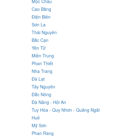
Mộc Châu
Cao Bằng
Điện Biên
Sơn La
Thái Nguyên
Bắc Cạn
Yên Tử
Miền Trung
Phan Thiết
Nha Trang
Đà Lạt
Tây Nguyên
Đắc Nông
Đà Năng - Hội An
Tuy Hòa - Quy Nhơn - Quảng Ngãi
Huế
Mỹ Sơn
Phan Rang