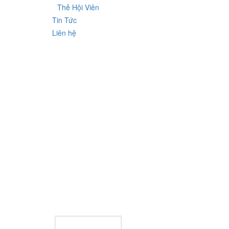
Thẻ Hội Viên
Tin Tức
Liên hệ
Tour Du Lịch Đ