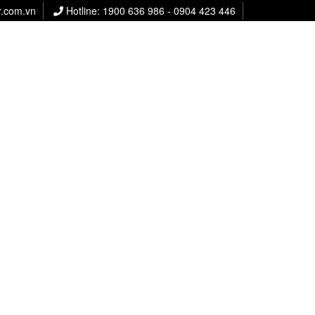
r.com.vn
Hotline: 1900 636 986 - 0904 423 446