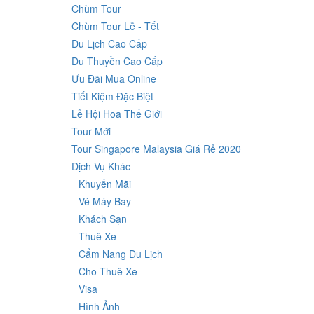
Chùm Tour
Chùm Tour Lễ - Tết
Du Lịch Cao Cấp
Du Thuyền Cao Cấp
Ưu Đãi Mua Online
Tiết Kiệm Đặc Biệt
Lễ Hội Hoa Thế Giới
Tour Mới
Tour Singapore Malaysia Giá Rẻ 2020
Dịch Vụ Khác
Khuyến Mãi
Vé Máy Bay
Khách Sạn
Thuê Xe
Cẩm Nang Du Lịch
Cho Thuê Xe
Visa
Hình Ảnh