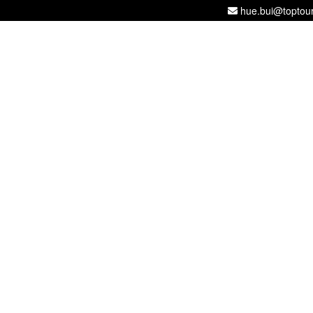
hue.bui@toptou