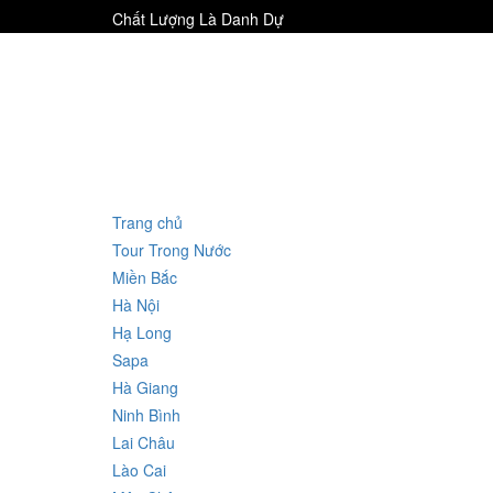
Chất Lượng Là Danh Dự
Trang chủ
Tour Trong Nước
Miền Bắc
Hà Nội
Hạ Long
Sapa
Hà Giang
Ninh Bình
Lai Châu
Lào Cai